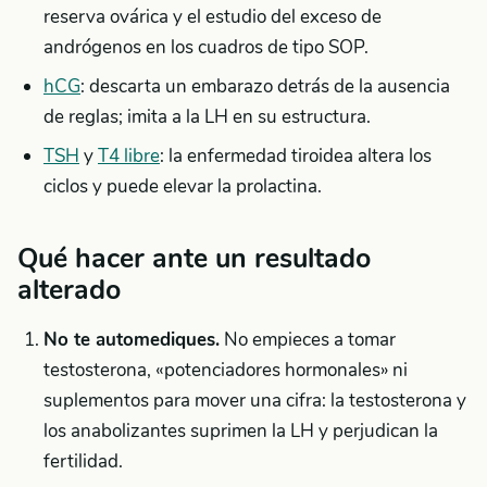
reserva ovárica y el estudio del exceso de
andrógenos en los cuadros de tipo SOP.
hCG
: descarta un embarazo detrás de la ausencia
de reglas; imita a la LH en su estructura.
TSH
y
T4 libre
: la enfermedad tiroidea altera los
ciclos y puede elevar la prolactina.
Qué hacer ante un resultado
alterado
No te automediques.
No empieces a tomar
testosterona, «potenciadores hormonales» ni
suplementos para mover una cifra: la testosterona y
los anabolizantes suprimen la LH y perjudican la
fertilidad.