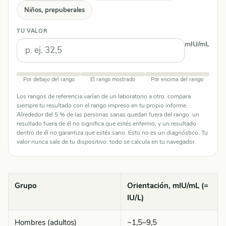
Niños, prepuberales
TU VALOR
mIU/mL
Por debajo del rango
El rango mostrado
Por encima del rango
Los rangos de referencia varían de un laboratorio a otro: compara
siempre tu resultado con el rango impreso en tu propio informe.
Alrededor del 5 % de las personas sanas quedan fuera del rango: un
resultado fuera de él no significa que estés enfermo, y un resultado
dentro de él no garantiza que estés sano. Esto no es un diagnóstico. Tu
valor nunca sale de tu dispositivo: todo se calcula en tu navegador.
Grupo
Orientación, mIU/mL (=
IU/L)
Hombres (adultos)
~1,5–9,5