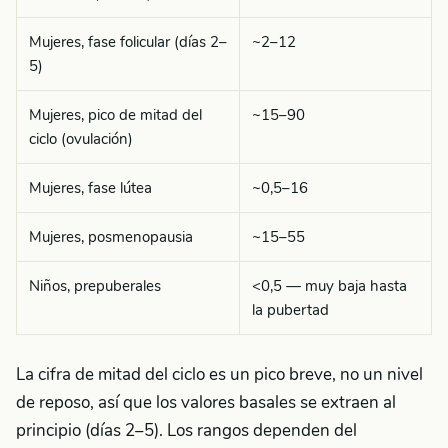
Mujeres, fase folicular (días 2–
~2–12
5)
Mujeres, pico de mitad del
~15–90
ciclo (ovulación)
Mujeres, fase lútea
~0,5–16
Mujeres, posmenopausia
~15–55
Niños, prepuberales
<0,5 — muy baja hasta
la pubertad
La cifra de mitad del ciclo es un pico breve, no un nivel
de reposo, así que los valores basales se extraen al
principio (días 2–5). Los rangos dependen del