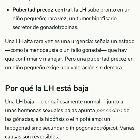
Pubertad precoz central
: la LH sube pronto en un
niño pequeño; rara vez, un tumor hipofisario
secretor de gonadotropinas.
Una LH alta rara vez es una urgencia: señala un estado
—como la menopausia o un fallo gonadal— que hay
que confirmar y manejar. Pero una pubertad precoz en
un niño pequeño exige una valoración sin demora.
Por qué la LH está baja
Una LH baja —o engañosamente normal— junto a
unas hormonas sexuales bajas apunta
por encima
de
las gónadas, a la hipófisis o el hipotálamo: un
hipogonadismo secundario (hipogonadotrópico). Varias
causas son reversibles: