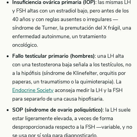
Insuficiencia ovárica primaria (IOP)
: las mismas LH
y FSH altas con un estradiol bajo, pero antes de los
40 años y con reglas ausentes o irregulares —
síndrome de Turner, la premutación del X frágil, una
enfermedad autoinmune, un tratamiento
oncológico.
Fallo testicular primario (hombres)
: una LH alta
con una testosterona baja señala a los testículos, no
a la hipófisis (síndrome de Klinefelter, orquitis por
paperas, un traumatismo o la quimioterapia). La
Endocrine Society
aconseja medir la LH y la FSH
para separarlo de una causa hipofisaria.
SOP (síndrome de ovario poliquístico)
: la LH suele
estar ligeramente elevada, a veces de forma
desproporcionada respecto a la FSH —variable, y no
se usa por sí sola para diagnosticarlo.