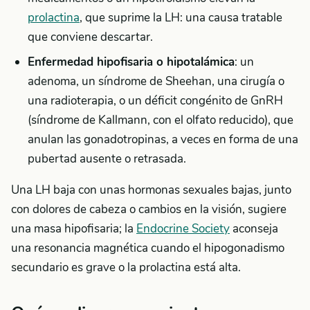
prolactina
, que suprime la LH: una causa tratable
que conviene descartar.
Enfermedad hipofisaria o hipotalámica
: un
adenoma, un síndrome de Sheehan, una cirugía o
una radioterapia, o un déficit congénito de GnRH
(síndrome de Kallmann, con el olfato reducido), que
anulan las gonadotropinas, a veces en forma de una
pubertad ausente o retrasada.
Una LH baja con unas hormonas sexuales bajas, junto
con dolores de cabeza o cambios en la visión, sugiere
una masa hipofisaria; la
Endocrine Society
aconseja
una resonancia magnética cuando el hipogonadismo
secundario es grave o la prolactina está alta.