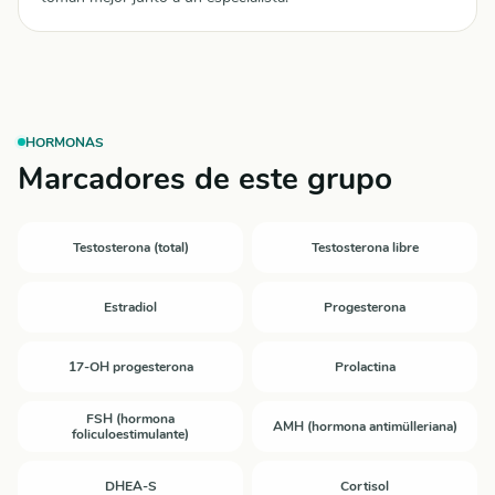
HORMONAS
Marcadores de este grupo
Testosterona (total)
Testosterona libre
Estradiol
Progesterona
17-OH progesterona
Prolactina
FSH (hormona
AMH (hormona antimülleriana)
foliculoestimulante)
DHEA-S
Cortisol