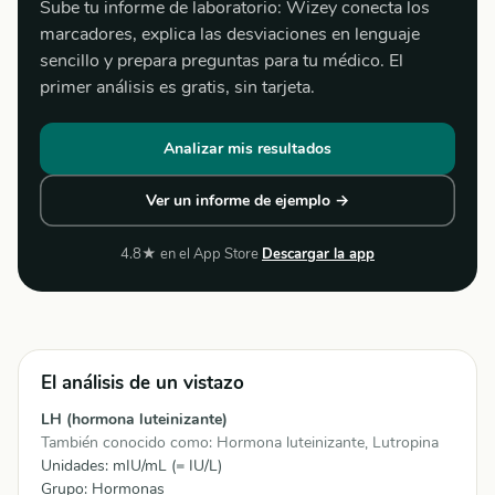
Sube tu informe de laboratorio: Wizey conecta los
marcadores, explica las desviaciones en lenguaje
sencillo y prepara preguntas para tu médico. El
primer análisis es gratis, sin tarjeta.
Analizar mis resultados
Ver un informe de ejemplo →
4.8★ en el App Store
Descargar la app
El análisis de un vistazo
LH (hormona luteinizante)
También conocido como: Hormona luteinizante, Lutropina
Unidades: mIU/mL (= IU/L)
Grupo:
Hormonas