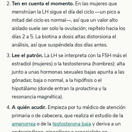
Ten en cuenta el momento.
En las mujeres que
menstrúan la LH sigue el día del ciclo —un pico a
mitad del ciclo es normal—, así que un valor alto
aislado suele ser solo la ovulación; repítelo hacia los
días 2 a 5. La biotina a dosis altas distorsiona el
análisis, así que suspéndela dos días antes.
Lee el patrón.
La LH se interpreta con la FSH más el
estradiol (mujeres) o la testosterona (hombres): alta
junto a unas hormonas sexuales bajas apunta a las
gónadas; baja o normal, a la hipófisis o el
hipotálamo (donde entran la prolactina y la
resonancia magnética).
A quién acudir.
Empieza por tu médico de atención
primaria o de cabecera, que realiza el estudio de la
amenorrea
o de la
testosterona baja
y deriva a un