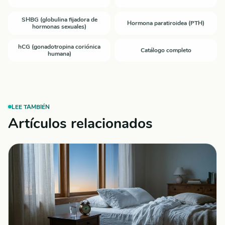
SHBG (globulina fijadora de
Hormona paratiroidea (PTH)
hormonas sexuales)
hCG (gonadotropina coriónica
Catálogo completo
humana)
LEE TAMBIÉN
Artículos relacionados