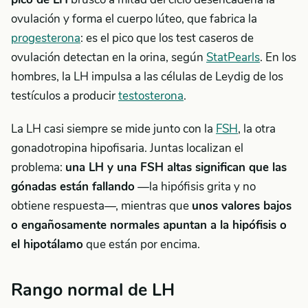
ovulación y forma el cuerpo lúteo, que fabrica la
progesterona
: es el pico que los test caseros de
ovulación detectan en la orina, según
StatPearls
. En los
hombres, la LH impulsa a las células de Leydig de los
testículos a producir
testosterona
.
La LH casi siempre se mide junto con la
FSH
, la otra
gonadotropina hipofisaria. Juntas localizan el
problema:
una LH y una FSH altas significan que las
gónadas están fallando
—la hipófisis grita y no
obtiene respuesta—, mientras que
unos valores bajos
o engañosamente normales apuntan a la hipófisis o
el hipotálamo
que están por encima.
Rango normal de LH