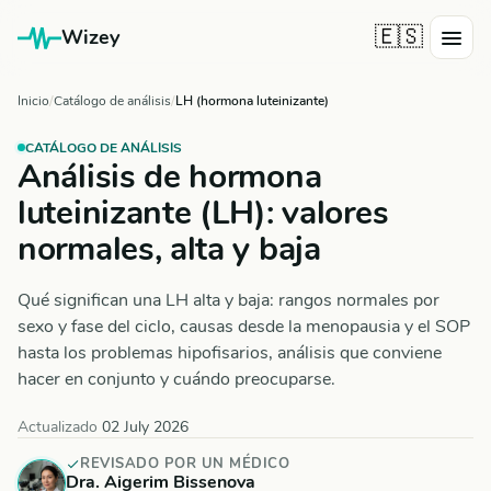
🇪🇸
Wizey
Inicio
Catálogo de análisis
LH (hormona luteinizante)
CATÁLOGO DE ANÁLISIS
Análisis de hormona
luteinizante (LH): valores
normales, alta y baja
Qué significan una LH alta y baja: rangos normales por
sexo y fase del ciclo, causas desde la menopausia y el SOP
hasta los problemas hipofisarios, análisis que conviene
hacer en conjunto y cuándo preocuparse.
Actualizado
02 July 2026
REVISADO POR UN MÉDICO
Dra. Aigerim Bissenova