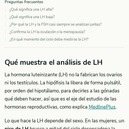
Preguntas frecuentes
¿Qué significa una LH alta?
¿Qué significa una LH baja?
¿Por qué la LH y la FSH casi siempre se analizan juntas?
¿Confirma la LH la ovulación o la menopausia?
¿En qué momento del ciclo debe medirse la LH?
Qué muestra el análisis de LH
La hormona luteinizante (LH) no la fabrican los ovarios
ni los testículos. La hipófisis la libera de forma pulsátil,
por orden del hipotálamo, para decirles a las gónadas
qué deben hacer, así que es el eje del estudio de las
hormonas reproductivas, como explica
MedlinePlus
.
Lo que hace la LH depende del sexo. En las mujeres, un
pico de LH
brusco a mitad del ciclo desencadena la