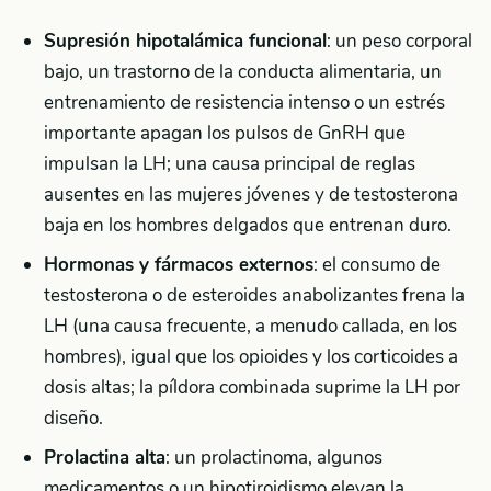
Supresión hipotalámica funcional
: un peso corporal
bajo, un trastorno de la conducta alimentaria, un
entrenamiento de resistencia intenso o un estrés
importante apagan los pulsos de GnRH que
impulsan la LH; una causa principal de reglas
ausentes en las mujeres jóvenes y de testosterona
baja en los hombres delgados que entrenan duro.
Hormonas y fármacos externos
: el consumo de
testosterona o de esteroides anabolizantes frena la
LH (una causa frecuente, a menudo callada, en los
hombres), igual que los opioides y los corticoides a
dosis altas; la píldora combinada suprime la LH por
diseño.
Prolactina alta
: un prolactinoma, algunos
medicamentos o un hipotiroidismo elevan la