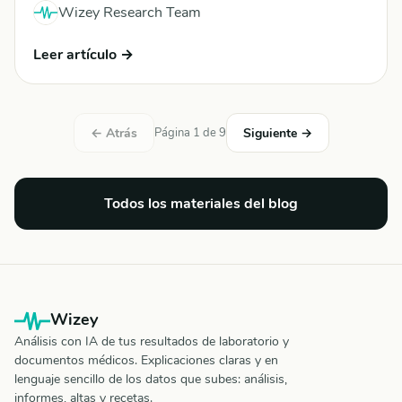
Wizey Research Team
Leer artículo →
← Atrás
Página 1 de 9
Siguiente →
Todos los materiales del blog
Wizey
Análisis con IA de tus resultados de laboratorio y
documentos médicos. Explicaciones claras y en
lenguaje sencillo de los datos que subes: análisis,
informes, altas y recetas.