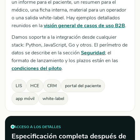
un informe para el paciente, un resumen para el
médico, una ficha interna, material para un operador
o una salida white-label. Hay ejemplos detallados
reunidos en la
visión general de casos de uso B2B
.
Damos soporte a la integración desde cualquier
stack: Python, JavaScript, Go y otros. El perímetro de
datos se describe en la sección
Seguridad
; el
formato de lanzamiento y los plazos están en las
condiciones del piloto
.
LIS
HCE
CRM
portal del paciente
app móvil
white-label
ACCESO A LOS DETALLES
Especificación completa después de