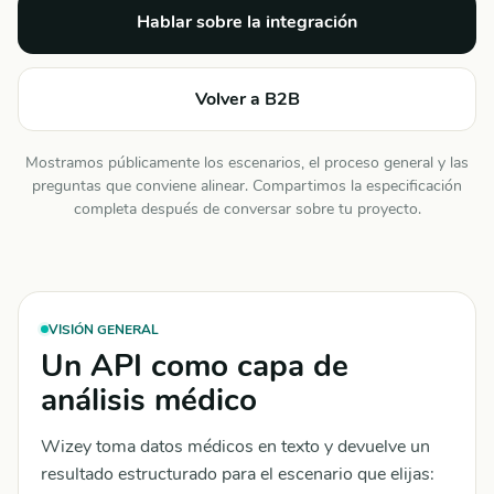
Hablar sobre la integración
Volver a B2B
Mostramos públicamente los escenarios, el proceso general y las
preguntas que conviene alinear. Compartimos la especificación
completa después de conversar sobre tu proyecto.
VISIÓN GENERAL
Un API como capa de
análisis médico
Wizey toma datos médicos en texto y devuelve un
resultado estructurado para el escenario que elijas: