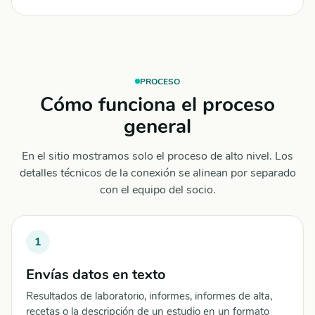
PROCESO
Cómo funciona el proceso
general
En el sitio mostramos solo el proceso de alto nivel. Los
detalles técnicos de la conexión se alinean por separado
con el equipo del socio.
1
Envías datos en texto
Resultados de laboratorio, informes, informes de alta,
recetas o la descripción de un estudio en un formato