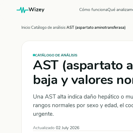
Wizey
Cómo funciona
Qué analizam
Inicio
Catálogo de análisis
AST (aspartato aminotransferasa)
CATÁLOGO DE ANÁLISIS
AST (aspartato a
baja y valores n
Una AST alta indica daño hepático o mu
rangos normales por sexo y edad, el c
urgente.
Actualizado
02 July 2026