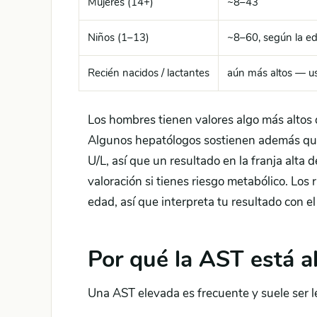
Mujeres (14+)
~8–43
Niños (1–13)
~8–60, según la e
Recién nacidos / lactantes
aún más altos — usa
Los hombres tienen valores algo más altos q
Algunos hepatólogos sostienen además que
U/L, así que un resultado en la franja alt
valoración si tienes riesgo metabólico. Los 
edad, así que interpreta tu resultado con e
Por qué la AST está a
Una AST elevada es frecuente y suele ser 