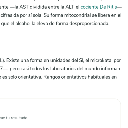
iente —la AST dividida entre la ALT, el
cociente De Ritis
—
fras da por sí sola. Su forma mitocondrial se libera en el
 que el alcohol la eleva de forma desproporcionada.
L). Existe una forma en unidades del SI, el microkatal por
67—, pero casi todos los laboratorios del mundo informan
o es solo orientativa. Rangos orientativos habituales en
cae tu resultado.