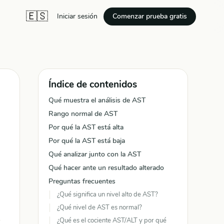
🇪🇸
Comenzar prueba gratis
Iniciar sesión
Índice de contenidos
Qué muestra el análisis de AST
Rango normal de AST
Por qué la AST está alta
Por qué la AST está baja
Qué analizar junto con la AST
Qué hacer ante un resultado alterado
Preguntas frecuentes
¿Qué significa un nivel alto de AST?
¿Qué nivel de AST es normal?
¿Qué es el cociente AST/ALT y por qué