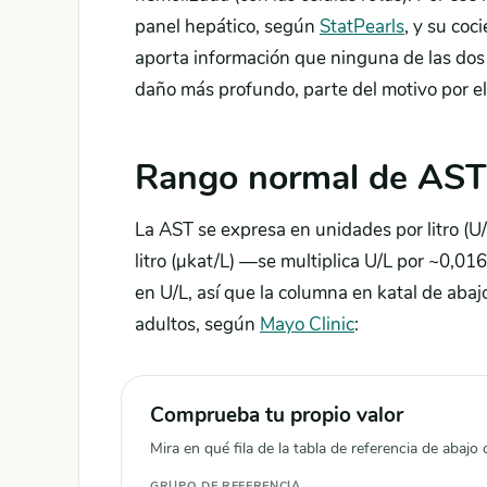
panel hepático, según
StatPearls
, y su coc
aporta información que ninguna de las dos ci
daño más profundo, parte del motivo por el
Rango normal de AST
La AST se expresa en unidades por litro (U/
litro (µkat/L) —se multiplica U/L por ~0,01
en U/L, así que la columna en katal de abaj
adultos, según
Mayo Clinic
:
Comprueba tu propio valor
Mira en qué fila de la tabla de referencia de abajo 
GRUPO DE REFERENCIA