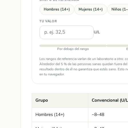
Hombres (14+)
Mujeres (14+)
Niños (1
TU VALOR
U/L
Por debajo del rango
E
Los rangos de referencia varían de un laboratorio a otro: 
Alrededor del 5 % de las personas sanas quedan fuera del r
resultado dentro de él no garantiza que estés sano. Esto n
en tu navegador.
Grupo
Convencional (U/L
Hombres (14+)
~8–48