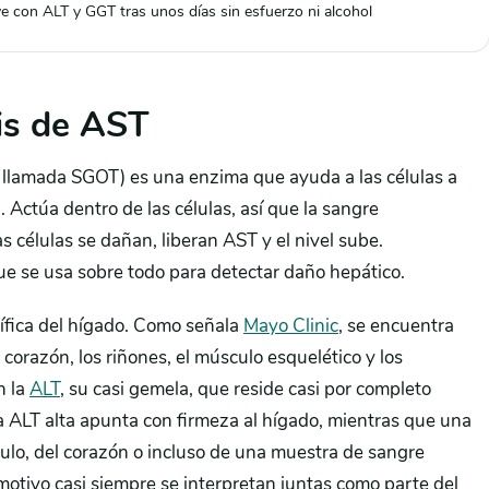
e con ALT y GGT tras unos días sin esfuerzo ni alcohol
is de AST
 llamada SGOT) es una enzima que ayuda a las células a
 Actúa dentro de las células, así que la sangre
células se dañan, liberan AST y el nivel sube.
ue se usa sobre todo para detectar daño hepático.
ífica del hígado. Como señala
Mayo Clinic
, se encuentra
 corazón, los riñones, el músculo esquelético y los
n la
ALT
, su casi gemela, que reside casi por completo
na ALT alta apunta con firmeza al hígado, mientras que una
lo, del corazón o incluso de una muestra de sangre
 motivo casi siempre se interpretan juntas como parte del