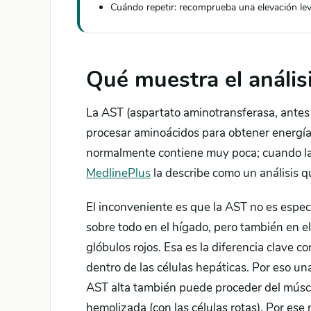
Cuándo repetir: recomprueba una elevación lev
Qué muestra el anális
La AST (aspartato aminotransferasa, antes
procesar aminoácidos para obtener energía.
normalmente contiene muy poca; cuando las 
MedlinePlus
la describe como un análisis q
El inconveniente es que la AST no es espec
sobre todo en el hígado, pero también en el
glóbulos rojos. Esa es la diferencia clave co
dentro de las células hepáticas. Por eso u
AST alta también puede proceder del múscu
hemolizada (con las células rotas). Por ese