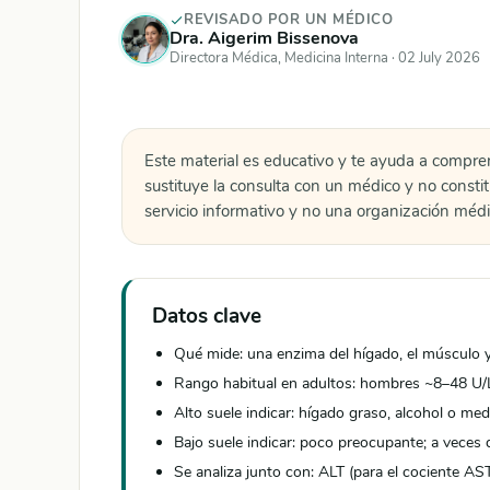
REVISADO POR UN MÉDICO
Dra. Aigerim Bissenova
Directora Médica, Medicina Interna ·
02 July 2026
Este material es educativo y te ayuda a compre
sustituye la consulta con un médico y no consti
servicio informativo y no una organización médi
Datos clave
Qué mide: una enzima del hígado, el músculo y
Rango habitual en adultos: hombres ~8–48 U/L
Alto suele indicar: hígado graso, alcohol o me
Bajo suele indicar: poco preocupante; a veces d
Se analiza junto con: ALT (para el cociente AST/