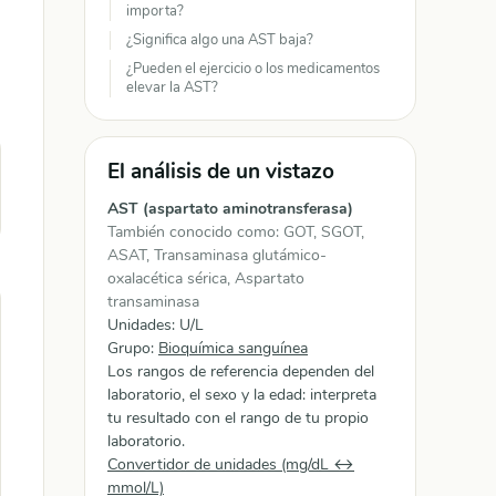
importa?
¿Significa algo una AST baja?
¿Pueden el ejercicio o los medicamentos
elevar la AST?
El análisis de un vistazo
AST (aspartato aminotransferasa)
También conocido como: GOT, SGOT,
ASAT, Transaminasa glutámico-
oxalacética sérica, Aspartato
transaminasa
Unidades: U/L
Grupo:
Bioquímica sanguínea
Los rangos de referencia dependen del
laboratorio, el sexo y la edad: interpreta
tu resultado con el rango de tu propio
laboratorio.
Convertidor de unidades (mg/dL ↔
mmol/L)