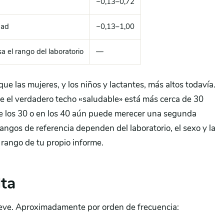
~0,13–0,72
dad
~0,13–1,00
 el rango del laboratorio
—
ue las mujeres, y los niños y lactantes, más altos todavía.
 el verdadero techo «saludable» está más cerca de 30
a de los 30 o en los 40 aún puede merecer una segunda
rangos de referencia dependen del laboratorio, el sexo y la
l rango de tu propio informe.
lta
leve. Aproximadamente por orden de frecuencia: