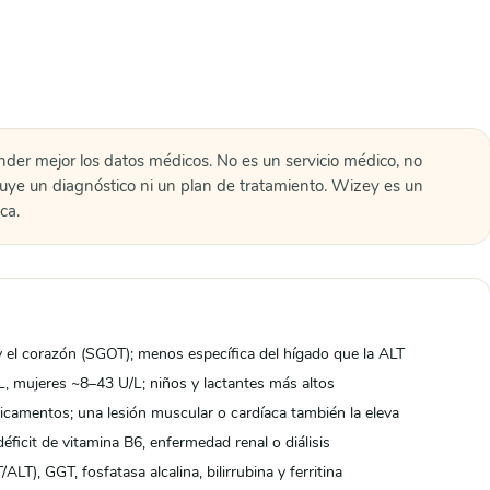
nder mejor los datos médicos. No es un servicio médico, no
tuye un diagnóstico ni un plan de tratamiento. Wizey es un
ca.
 el corazón (SGOT); menos específica del hígado que la ALT
, mujeres ~8–43 U/L; niños y lactantes más altos
dicamentos; una lesión muscular o cardíaca también la eleva
éficit de vitamina B6, enfermedad renal o diálisis
ALT), GGT, fosfatasa alcalina, bilirrubina y ferritina