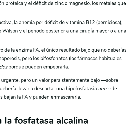
ón proteica y el déficit de zinc o magnesio, los metales que
ctiva, la anemia por déficit de vitamina B12 (perniciosa),
 Wilson y el periodo posterior a una cirugía mayor o a una
aro de la enzima FA, el único resultado bajo que no deberías
oporosis, pero los bifosfonatos (los fármacos habituales
ados
porque pueden empeorarla.
 urgente, pero un valor persistentemente bajo —sobre
debería llevar a descartar una hipofosfatasia
antes
de
os bajan la FA y pueden enmascararla.
 la fosfatasa alcalina