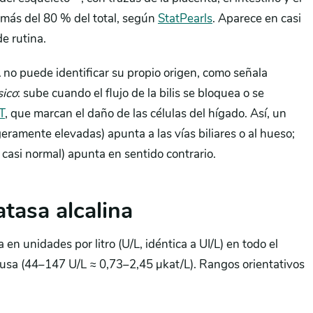
 más del 80 % del total, según
StatPearls
. Aparece en casi
e rutina.
 no puede identificar su propio origen, como señala
sico
: sube cuando el flujo de la bilis se bloquea o se
T
, que marcan el daño de las células del hígado. Así, un
geramente elevadas) apunta a las vías biliares o al hueso;
 casi normal) apunta en sentido contrario.
tasa alcalina
en unidades por litro (U/L, idéntica a UI/L) en todo el
 usa (44–147 U/L ≈ 0,73–2,45 µkat/L). Rangos orientativos