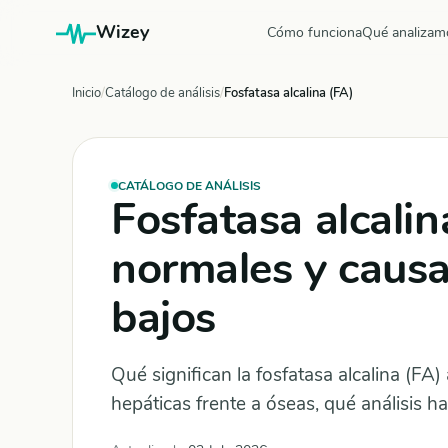
Wizey
Cómo funciona
Qué analizam
Inicio
Catálogo de análisis
Fosfatasa alcalina (FA)
CATÁLOGO DE ANÁLISIS
Fosfatasa alcalin
normales y causas
bajos
Qué significan la fosfatasa alcalina (FA
hepáticas frente a óseas, qué análisis 