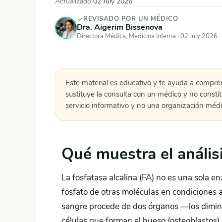
Actualizado
02 July 2026
REVISADO POR UN MÉDICO
Dra. Aigerim Bissenova
Directora Médica, Medicina Interna ·
02 July 2026
Este material es educativo y te ayuda a compre
sustituye la consulta con un médico y no consti
servicio informativo y no una organización médi
Qué muestra el análisi
La fosfatasa alcalina (FA) no es una sola e
fosfato de otras moléculas en condiciones a
sangre procede de dos órganos —los diminuto
células que forman el hueso (osteoblastos) d