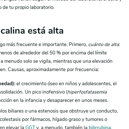
o de tu propio laboratorio.
calina está alta
azgo más frecuente e importante. Primero,
cuánto de alta
:
menos de alrededor del 50 % por encima del límite
 a menudo solo se vigila, mientras que una elevación
gen. Causas, aproximadamente por frecuencia:
medad):
el crecimiento óseo en niños y adolescentes, el
solidación. Un pico inofensivo (
hiperfosfatasemia
ección en la infancia y desaparecer en unos meses.
los biliares o una estenosis que obstruye un conducto,
, colestasis por fármacos, hígado graso y tumores o
en elevar la
GGT
y, a menudo, también la
bilirrubina
.