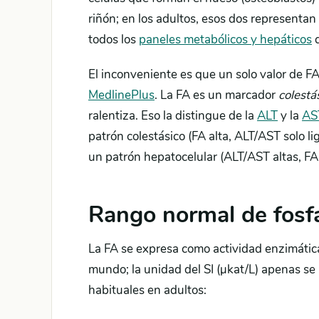
riñón; en los adultos, esos dos representan
todos los
paneles metabólicos y hepáticos
d
El inconveniente es que un solo valor de FA
MedlinePlus
. La FA es un marcador
colestá
ralentiza. Eso la distingue de la
ALT
y la
AS
patrón colestásico (FA alta, ALT/AST solo li
un patrón hepatocelular (ALT/AST altas, FA
Rango normal de fosfa
La FA se expresa como actividad enzimática 
mundo; la unidad del SI (µkat/L) apenas se
habituales en adultos: