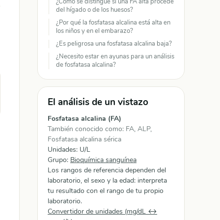
¿Cómo se distingue si una FA alta procede
del hígado o de los huesos?
¿Por qué la fosfatasa alcalina está alta en
los niños y en el embarazo?
¿Es peligrosa una fosfatasa alcalina baja?
¿Necesito estar en ayunas para un análisis
de fosfatasa alcalina?
El análisis de un vistazo
Fosfatasa alcalina (FA)
También conocido como: FA, ALP,
Fosfatasa alcalina sérica
Unidades: U/L
Grupo:
Bioquímica sanguínea
Los rangos de referencia dependen del
laboratorio, el sexo y la edad: interpreta
tu resultado con el rango de tu propio
laboratorio.
Convertidor de unidades (mg/dL ↔