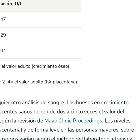
ación, U/L
147
129
104
el valor adulto (crecimiento óseo)
~2–4× el valor adulto (FA placentaria)
uier otro análisis de sangre. Los huesos en crecimiento
scentes sanos tienen de dos a cinco veces el valor del
según la revisión de
Mayo Clinic Proceedings
. Los niveles
acentaria) y de forma leve en las personas mayores, sobre
 rangos varían según el método del laboratorio, el sexo y