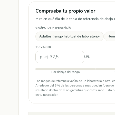
Comprueba tu propio valor
Mira en qué fila de la tabla de referencia de abajo 
GRUPO DE REFERENCIA
Adultos (rango habitual de laboratorio)
Homb
TU VALOR
U/L
Por debajo del rango
E
Los rangos de referencia varían de un laboratorio a otro: 
Alrededor del 5 % de las personas sanas quedan fuera del r
resultado dentro de él no garantiza que estés sano. Esto n
en tu navegador.