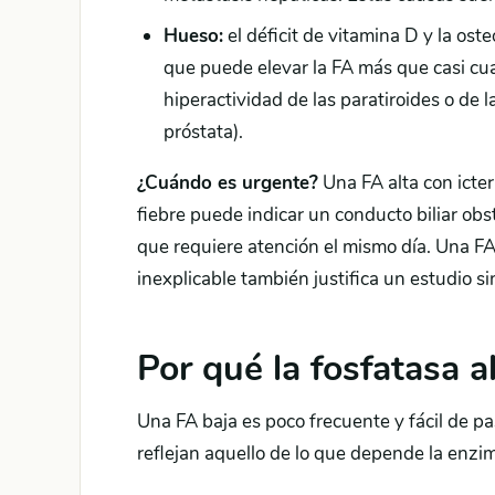
Hueso:
el déficit de vitamina D y la os
que puede elevar la FA más que casi cua
hiperactividad de las paratiroides o de 
próstata).
¿Cuándo es urgente?
Una FA alta con icter
fiebre puede indicar un conducto biliar obs
que requiere atención el mismo día. Una F
inexplicable también justifica un estudio s
Por qué la fosfatasa a
Una FA baja es poco frecuente y fácil de p
reflejan aquello de lo que depende la enzim