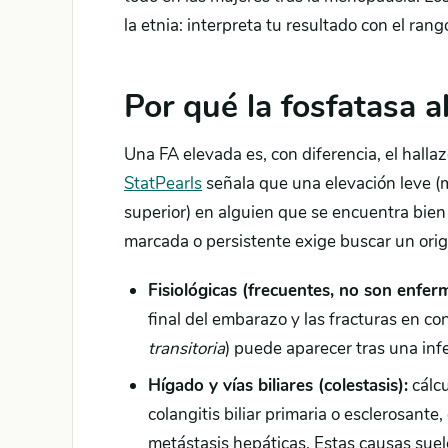
la etnia: interpreta tu resultado con el rang
Por qué la fosfatasa al
Una FA elevada es, con diferencia, el hall
StatPearls
señala que una elevación leve (
superior) en alguien que se encuentra bien
marcada o persistente exige buscar un ori
Fisiológicas (frecuentes, no son enfer
final del embarazo y las fracturas en con
transitoria
) puede aparecer tras una inf
Hígado y vías biliares (colestasis):
cálcu
colangitis biliar primaria o esclerosante
metástasis hepáticas. Estas causas suel