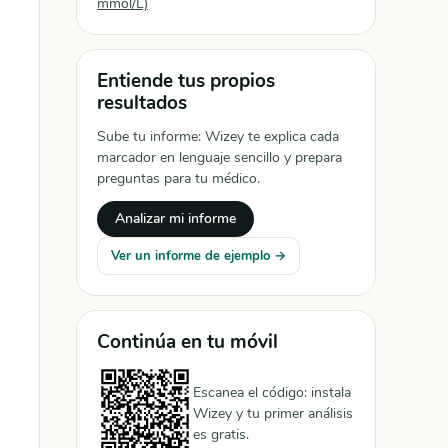
mmol/L)
Entiende tus propios
resultados
Sube tu informe: Wizey te explica cada
marcador en lenguaje sencillo y prepara
preguntas para tu médico.
Analizar mi informe
Ver un informe de ejemplo →
Continúa en tu móvil
Escanea el código: instala
Wizey y tu primer análisis
es gratis.