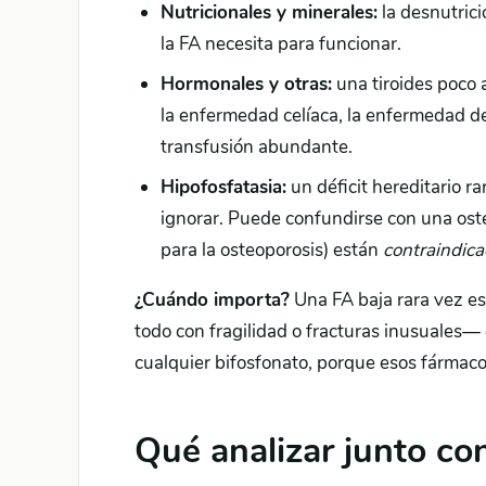
Nutricionales y minerales:
la desnutrici
la FA necesita para funcionar.
Hormonales y otras:
una tiroides poco a
la enfermedad celíaca, la enfermedad de
transfusión abundante.
Hipofosfatasia:
un déficit hereditario r
ignorar. Puede confundirse con una oste
para la osteoporosis) están
contraindic
¿Cuándo importa?
Una FA baja rara vez es
todo con fragilidad o fracturas inusuales— 
cualquier bifosfonato, porque esos fármac
Qué analizar junto con