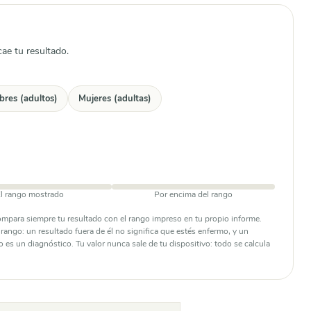
cae tu resultado.
res (adultos)
Mujeres (adultas)
l rango mostrado
Por encima del rango
compara siempre tu resultado con el rango impreso en tu propio informe.
ango: un resultado fuera de él no significa que estés enfermo, y un
o es un diagnóstico. Tu valor nunca sale de tu dispositivo: todo se calcula