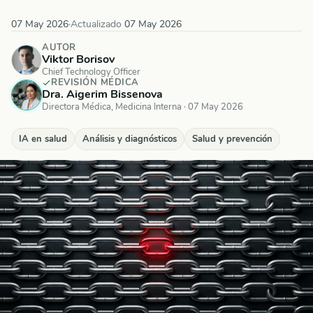
07 May 2026
·
Actualizado
07 May 2026
AUTOR
Viktor Borisov
Chief Technology Officer
REVISIÓN MÉDICA
Dra. Aigerim Bissenova
Directora Médica, Medicina Interna
·
07 May 2026
IA en salud
Análisis y diagnósticos
Salud y prevención