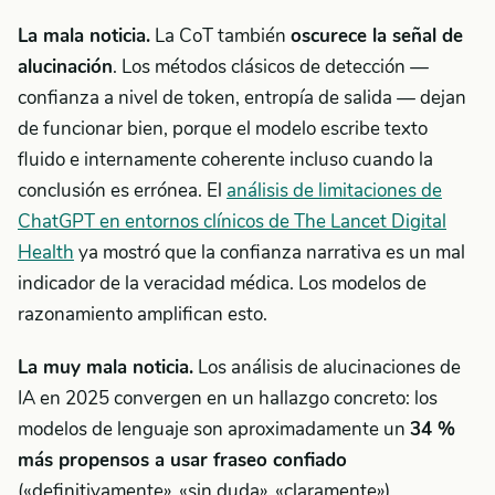
La mala noticia.
La CoT también
oscurece la señal de
alucinación
. Los métodos clásicos de detección —
confianza a nivel de token, entropía de salida — dejan
de funcionar bien, porque el modelo escribe texto
fluido e internamente coherente incluso cuando la
conclusión es errónea. El
análisis de limitaciones de
ChatGPT en entornos clínicos de The Lancet Digital
Health
ya mostró que la confianza narrativa es un mal
indicador de la veracidad médica. Los modelos de
razonamiento amplifican esto.
La muy mala noticia.
Los análisis de alucinaciones de
IA en 2025 convergen en un hallazgo concreto: los
modelos de lenguaje son aproximadamente un
34 %
más propensos a usar fraseo confiado
(«definitivamente», «sin duda», «claramente»)