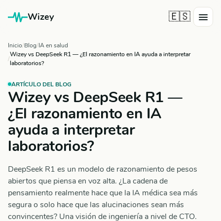
🇪🇸
Wizey
Inicio
Blog
IA en salud
Wizey vs DeepSeek R1 — ¿El razonamiento en IA ayuda a interpretar
laboratorios?
ARTÍCULO DEL BLOG
Wizey vs DeepSeek R1 —
¿El razonamiento en IA
ayuda a interpretar
laboratorios?
DeepSeek R1 es un modelo de razonamiento de pesos
abiertos que piensa en voz alta. ¿La cadena de
pensamiento realmente hace que la IA médica sea más
segura o solo hace que las alucinaciones sean más
convincentes? Una visión de ingeniería a nivel de CTO.