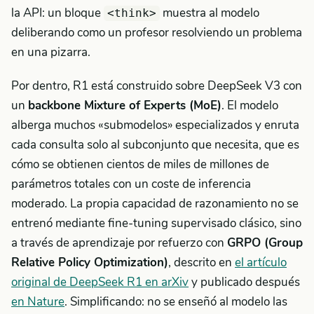
la API: un bloque
muestra al modelo
<think>
deliberando como un profesor resolviendo un problema
en una pizarra.
Por dentro, R1 está construido sobre DeepSeek V3 con
un
backbone Mixture of Experts (MoE)
. El modelo
alberga muchos «submodelos» especializados y enruta
cada consulta solo al subconjunto que necesita, que es
cómo se obtienen cientos de miles de millones de
parámetros totales con un coste de inferencia
moderado. La propia capacidad de razonamiento no se
entrenó mediante fine-tuning supervisado clásico, sino
a través de aprendizaje por refuerzo con
GRPO (Group
Relative Policy Optimization)
, descrito en
el artículo
original de DeepSeek R1 en arXiv
y publicado después
en Nature
. Simplificando: no se enseñó al modelo las