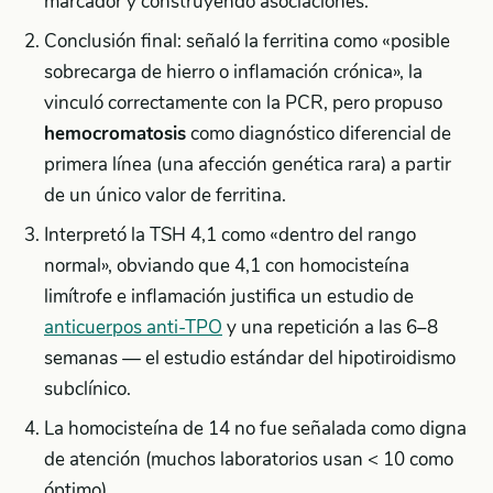
marcador y construyendo asociaciones.
Conclusión final: señaló la ferritina como «posible
sobrecarga de hierro o inflamación crónica», la
vinculó correctamente con la PCR, pero propuso
hemocromatosis
como diagnóstico diferencial de
primera línea (una afección genética rara) a partir
de un único valor de ferritina.
Interpretó la TSH 4,1 como «dentro del rango
normal», obviando que 4,1 con homocisteína
limítrofe e inflamación justifica un estudio de
anticuerpos anti-TPO
y una repetición a las 6–8
semanas — el estudio estándar del hipotiroidismo
subclínico.
La homocisteína de 14 no fue señalada como digna
de atención (muchos laboratorios usan < 10 como
óptimo).