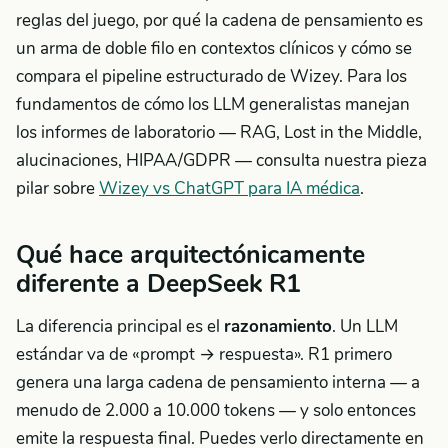
reglas del juego, por qué la cadena de pensamiento es
un arma de doble filo en contextos clínicos y cómo se
compara el pipeline estructurado de Wizey. Para los
fundamentos de cómo los LLM generalistas manejan
los informes de laboratorio — RAG, Lost in the Middle,
alucinaciones, HIPAA/GDPR — consulta nuestra pieza
pilar sobre
Wizey vs ChatGPT para IA médica
.
Qué hace arquitectónicamente
diferente a DeepSeek R1
La diferencia principal es el
razonamiento
. Un LLM
estándar va de «prompt → respuesta». R1 primero
genera una larga cadena de pensamiento interna — a
menudo de 2.000 a 10.000 tokens — y solo entonces
emite la respuesta final. Puedes verlo directamente en