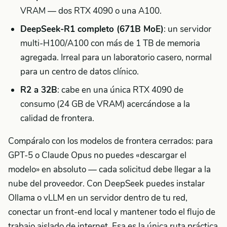
VRAM — dos RTX 4090 o una A100.
DeepSeek-R1 completo (671B MoE)
: un servidor
multi-H100/A100 con más de 1 TB de memoria
agregada. Irreal para un laboratorio casero, normal
para un centro de datos clínico.
R2 a 32B
: cabe en una única RTX 4090 de
consumo (24 GB de VRAM) acercándose a la
calidad de frontera.
Compáralo con los modelos de frontera cerrados: para
GPT-5 o Claude Opus no puedes «descargar el
modelo» en absoluto — cada solicitud debe llegar a la
nube del proveedor. Con DeepSeek puedes instalar
Ollama o vLLM en un servidor dentro de tu red,
conectar un front-end local y mantener todo el flujo de
trabajo aislado de internet. Esa es la única ruta práctica