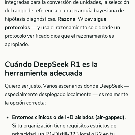
integradas para la conversión de unidades, la selección
del rango de referencia o una jerarquía bayesiana de
hipótesis diagnósticas.
Razona
. Wizey
sigue
protocolos
— y usa el razonamiento solo donde un
protocolo verificado dice que el razonamiento es
apropiado.
Cuándo DeepSeek R1 es la
herramienta adecuada
Quiero ser justo. Varios escenarios donde DeepSeek —
especialmente desplegado localmente — es realmente
la opción correcta:
Entornos clínicos o de I+D aislados (air-gapped).
Si tu organización tiene requisitos estrictos de
privacidad, un R1-Distill-32B local o R2 en tu