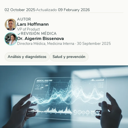
02 October 2025
·
Actualizado
09 February 2026
AUTOR
Lars Hoffmann
VP of Product
REVISIÓN MÉDICA
Dr. Aigerim Bissenova
Directora Médica, Medicina Interna
·
30 September 2025
Análisis y diagnósticos
Salud y prevención