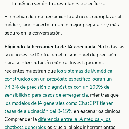
tu médico según tus resultados específicos.
El objetivo de una herramienta así no es reemplazar al
médico, sino hacerte un socio mejor preparado y más
seguro en la conversación.
Eligiendo la herramienta de IA adecuada:
No todas las
soluciones de IA ofrecen el mismo nivel de precisión
para la interpretación médica. Investigaciones
recientes muestran que
los sistemas de IA médica
construidos con un propósito específico logran un
74,3% de precisión diagnóstica con un 100% de
sensibilidad para casos de emergencia
, mientras que
los modelos de IA generales como ChatGPT tienen
tasas de alucinación del 8-15%
en escenarios clínicos.
Comprender la
diferencia entre la IA médica y los
chatbots generales
es crucial al elegir herramientas