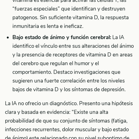
vitamina es esencial para activar las celulas T, las
“fuerzas especiales” que identifican y destruyen
patogenos. Sin suficiente vitamina D, la respuesta
inmunitaria es lenta e ineficaz.
Bajo estado de ánimo y función cerebral:
La IA
identifico el vínculo entre sus alteraciones del ánimo
y la presencia de receptores de vitamina D en areas
del cerebro que regulan el humor y el
comportamiento. Destaco investigaciones que
sugieren una fuerte correlación entre los niveles
bajos de vitamina D y los síntomas de depresión.
La IA no ofrecio un diagnóstico. Presento una hipótesis
clara y basada en evidencia: “Existe una alta
probabilidad de que su conjunto de síntomas (fatiga,
infecciones recurrentes, dolor muscular y bajo estado
de ánimo) este relacionado con su nivel suboptimo de