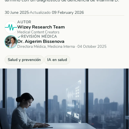
término con un diagnóstico de deficiencia de vitamina D.
30 June 2025
·
Actualizado
09 February 2026
AUTOR
Wizey Research Team
Medical Content Creators
REVISIÓN MÉDICA
Dr. Aigerim Bissenova
Directora Médica, Medicina Interna
·
04 October 2025
Salud y prevención
IA en salud