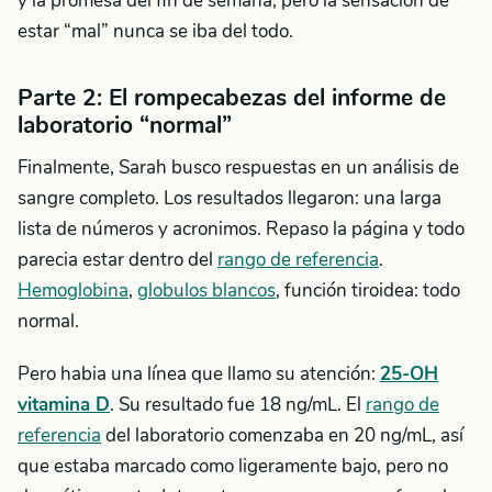
y la promesa del fin de semana, pero la sensación de
estar “mal” nunca se iba del todo.
Parte 2: El rompecabezas del informe de
laboratorio “normal”
Finalmente, Sarah busco respuestas en un análisis de
sangre completo. Los resultados llegaron: una larga
lista de números y acronimos. Repaso la página y todo
parecia estar dentro del
rango de referencia
.
Hemoglobina
,
globulos blancos
, función tiroidea: todo
normal.
Pero habia una línea que llamo su atención:
25-OH
vitamina D
. Su resultado fue 18 ng/mL. El
rango de
referencia
del laboratorio comenzaba en 20 ng/mL, así
que estaba marcado como ligeramente bajo, pero no