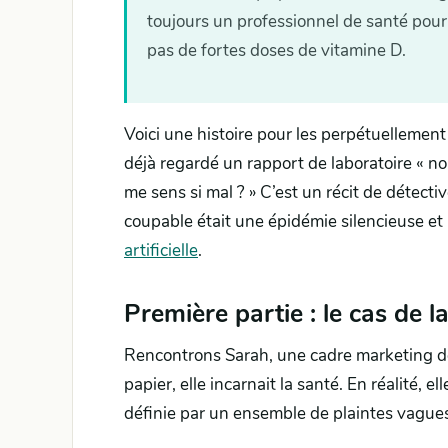
toujours un professionnel de santé pour 
pas de fortes doses de vitamine D.
Voici une histoire pour les perpétuellemen
déjà regardé un rapport de laboratoire « no
me sens si mal ? » C’est un récit de détecti
coupable était une épidémie silencieuse et l
artificielle
.
Première partie : le cas de l
Rencontrons Sarah, une cadre marketing de
papier, elle incarnait la santé. En réalité, 
définie par un ensemble de plaintes vagues