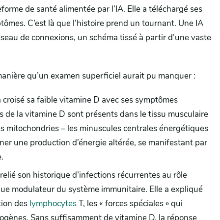
forme de santé alimentée par l’IA. Elle a téléchargé ses
ptômes. C’est là que l’histoire prend un tournant. Une IA
 réseau de connexions, un schéma tissé à partir d’une vaste
 manière qu’un examen superficiel aurait pu manquer :
a croisé sa faible vitamine D avec ses symptômes
s de la vitamine D sont présents dans le tissu musculaire
es mitochondries – les minuscules centrales énergétiques
îner une production d’énergie altérée, se manifestant par
.
 relié son historique d’infections récurrentes au rôle
 que modulateur du système immunitaire. Elle a expliqué
ation des
lymphocytes
T, les « forces spéciales » qui
thogènes. Sans suffisamment de vitamine D, la réponse