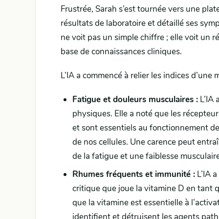
Frustrée, Sarah s’est tournée vers une plate
résultats de laboratoire et détaillé ses sym
ne voit pas un simple chiffre ; elle voit un
base de connaissances cliniques.
L’IA a commencé à relier les indices d’une
Fatigue et douleurs musculaires :
L’IA 
physiques. Elle a noté que les récepteur
et sont essentiels au fonctionnement d
de nos cellules. Une carence peut entra
de la fatigue et une faiblesse musculaire
Rhumes fréquents et immunité :
L’IA a
critique que joue la vitamine D en tant
que la vitamine est essentielle à l’activ
identifient et détruisent les agents pa