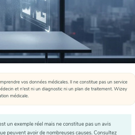
omprendre vos données médicales. Il ne constitue pas un service
édecin et n'est ni un diagnostic ni un plan de traitement. Wizey
ation médicale.
est un exemple réel mais ne constitue pas un avis
ue peuvent avoir de nombreuses causes. Consultez