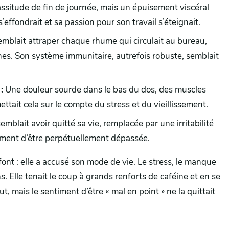
ssitude de fin de journée, mais un épuisement viscéral
 s’effondrait et sa passion pour son travail s’éteignait.
emblait attraper chaque rhume qui circulait au bureau,
es. Son système immunitaire, autrefois robuste, semblait
:
Une douleur sourde dans le bas du dos, des muscles
ettait cela sur le compte du stress et du vieillissement.
semblait avoir quitté sa vie, remplacée par une irritabilité
timent d’être perpétuellement dépassée.
ont : elle a accusé son mode de vie. Le stress, le manque
. Elle tenait le coup à grands renforts de caféine et en se
, mais le sentiment d’être « mal en point » ne la quittait