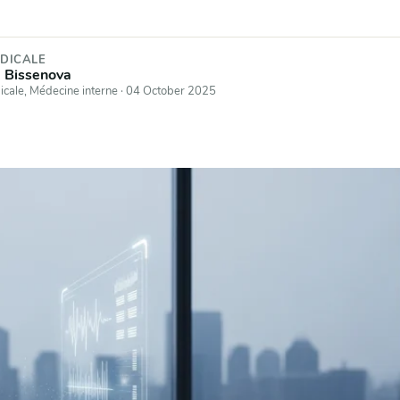
DICALE
m Bissenova
icale, Médecine interne
·
04 October 2025