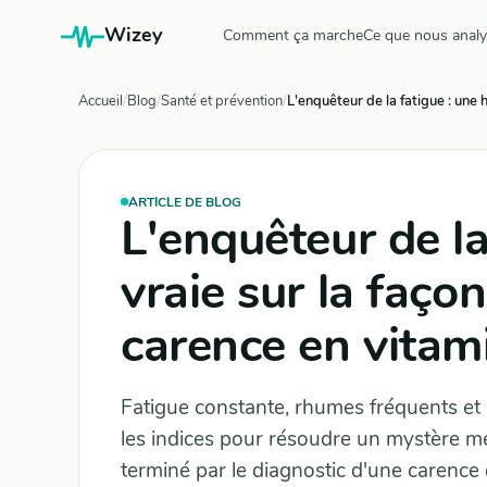
Wizey
Comment ça marche
Ce que nous anal
Accueil
Blog
Santé et prévention
L'enquêteur de la fatigue : une 
ARTICLE DE BLOG
L'enquêteur de la
vraie sur la façon
carence en vitam
Fatigue constante, rhumes fréquents et 
les indices pour résoudre un mystère mé
terminé par le diagnostic d'une carence 