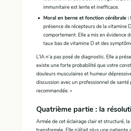
immunitaire est lente et inefficace.
Moral en berne et fonction cérébrale :
présence de récepteurs de la vitamine D
comportement. Elle a mis en évidence d
taux bas de vitamine D et des symptôme
L’IA n’a pas posé de diagnostic. Elle a prés
existe une forte probabilité que votre cons
douleurs musculaires et humeur dépressive 
discussion avec un professionnel de santé p
recommandée. »
Quatrième partie : la résolut
Armée de cet éclairage clair et structuré, 
transformée. Elle n’était plus une patiente 