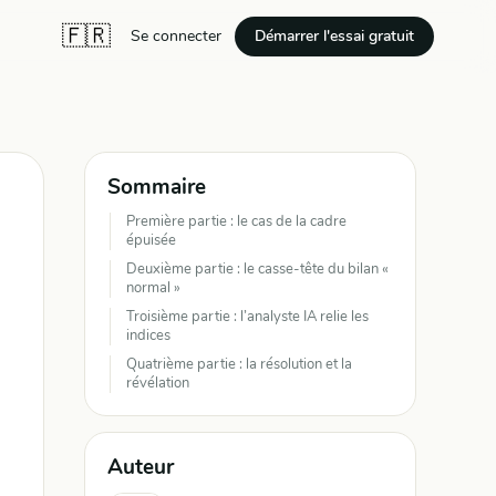
🇫🇷
Démarrer l'essai gratuit
Se connecter
Sommaire
Première partie : le cas de la cadre
épuisée
Deuxième partie : le casse-tête du bilan «
normal »
Troisième partie : l’analyste IA relie les
indices
Quatrième partie : la résolution et la
révélation
Auteur