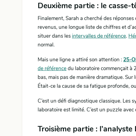
Deuxième partie : le casse-t
Finalement, Sarah a cherché des réponses d
revenus, une longue liste de chiffres et d’a
situer dans les
intervalles de référence
.
Hé
normal.
Mais une ligne a attiré son attention :
25-
de référence
du laboratoire commençait à 2
bas, mais pas de manière dramatique. Sur In
Était-ce la cause de sa fatigue profonde, ou
C’est un défi diagnostique classique. Les s
laboratoire est limité. C’est un puzzle ave
Troisième partie : l’analyste 