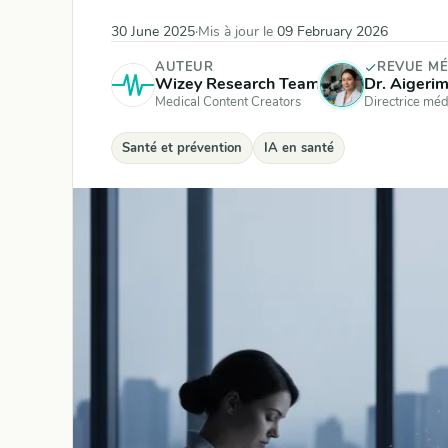
30 June 2025
·
Mis à jour le
09 February 2026
AUTEUR
REVUE MÉ
Wizey Research Team
Dr. Aigeri
Medical Content Creators
Directrice méd
Santé et prévention
IA en santé