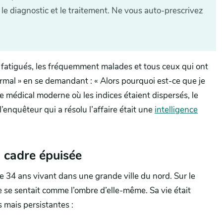
le diagnostic et le traitement. Ne vous auto-prescrivez
t fatigués, les fréquemment malades et tous ceux qui ont
rmal » en se demandant : « Alors pourquoi est-ce que je
ve médical moderne où les indices étaient dispersés, le
’enquêteur qui a résolu l’affaire était une
intelligence
a cadre épuisée
 34 ans vivant dans une grande ville du nord. Sur le
elle se sentait comme l’ombre d’elle-même. Sa vie était
 mais persistantes :