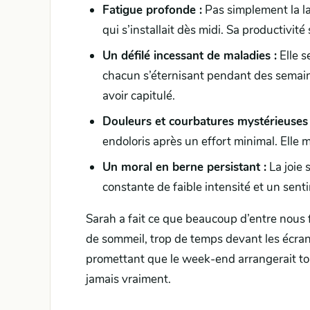
Fatigue profonde :
Pas simplement la la
qui s’installait dès midi. Sa productivité
Un défilé incessant de maladies :
Elle s
chacun s’éternisant pendant des semain
avoir capitulé.
Douleurs et courbatures mystérieuses 
endoloris après un effort minimal. Elle m
Un moral en berne persistant :
La joie 
constante de faible intensité et un sen
Sarah a fait ce que beaucoup d’entre nous f
de sommeil, trop de temps devant les écrans
promettant que le week-end arrangerait tout
jamais vraiment.