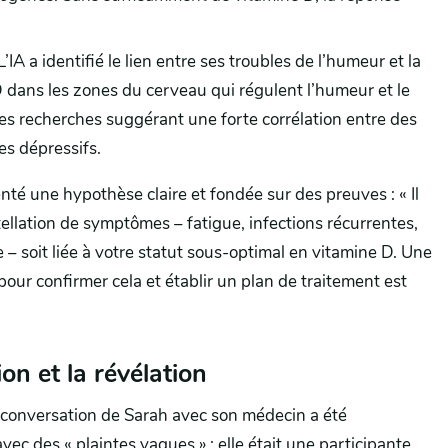
L’IA a identifié le lien entre ses troubles de l’humeur et la
 dans les zones du cerveau qui régulent l’humeur et le
es recherches suggérant une forte corrélation entre des
s dépressifs.
enté une hypothèse claire et fondée sur des preuves : « Il
tellation de symptômes – fatigue, infections récurrentes,
– soit liée à votre statut sous-optimal en vitamine D. Une
our confirmer cela et établir un plan de traitement est
ion et la révélation
la conversation de Sarah avec son médecin a été
avec des « plaintes vagues » ; elle était une participante