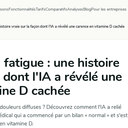
ysons
Fonctionnalités
Tarifs
Comparatifs
Analyses
Blog
Pour les entreprises
histoire vraie sur la façon dont l'IA a révélé une carence en vitamine D cachée
 fatigue : une histoire
 dont l'IA a révélé une
ine D cachée
douleurs diffuses ? Découvrez comment l'IA a relié
dical qui a commencé par un bilan « normal » et s'est
en vitamine D.