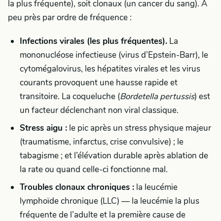
la plus fréquente), soit clonaux (un cancer du sang). À
peu près par ordre de fréquence :
Infections virales (les plus fréquentes).
La
mononucléose infectieuse (virus d’Epstein-Barr), le
cytomégalovirus, les hépatites virales et les virus
courants provoquent une hausse rapide et
transitoire. La coqueluche (
Bordetella pertussis
) est
un facteur déclenchant non viral classique.
Stress aigu :
le pic après un stress physique majeur
(traumatisme, infarctus, crise convulsive) ; le
tabagisme ; et l’élévation durable après ablation de
la rate ou quand celle-ci fonctionne mal.
Troubles clonaux chroniques :
la leucémie
lymphoïde chronique (LLC) — la leucémie la plus
fréquente de l’adulte et la première cause de