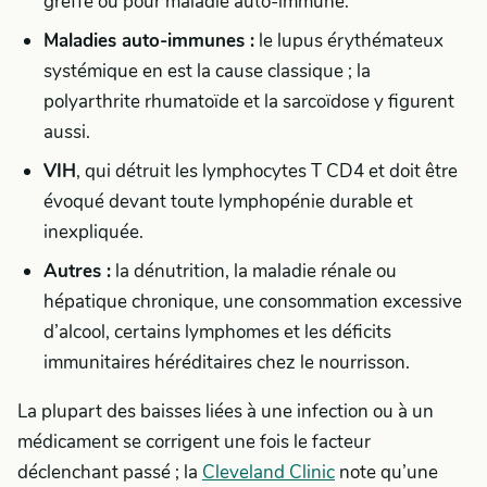
greffe ou pour maladie auto-immune.
Maladies auto-immunes :
le lupus érythémateux
systémique en est la cause classique ; la
polyarthrite rhumatoïde et la sarcoïdose y figurent
aussi.
VIH
, qui détruit les lymphocytes T CD4 et doit être
évoqué devant toute lymphopénie durable et
inexpliquée.
Autres :
la dénutrition, la maladie rénale ou
hépatique chronique, une consommation excessive
d’alcool, certains lymphomes et les déficits
immunitaires héréditaires chez le nourrisson.
La plupart des baisses liées à une infection ou à un
médicament se corrigent une fois le facteur
déclenchant passé ; la
Cleveland Clinic
note qu’une