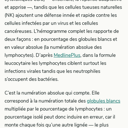
et apprise —, tandis que les cellules tueuses naturelles
(NK) ajoutent une défense innée et rapide contre les
cellules infectées par un virus et les cellules
cancéreuses. L’hémogramme complet les rapporte de
deux façons : en pourcentage des globules blancs et
en valeur absolue (la numération absolue des
lymphocytes). D’après
MedlinePlus
, dans la formule
leucocytaire les lymphocytes ciblent surtout les
infections virales tandis que les neutrophiles
s’occupent des bactéries.
C’est la numération absolue qui compte. Elle
correspond à la numération totale des
globules blancs
multipliée par le pourcentage de lymphocytes : un
pourcentage isolé peut donc induire en erreur, car il
monte chaque fois qu’une autre lignée — le plus