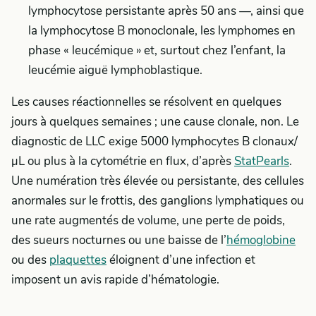
lymphocytose persistante après 50 ans —, ainsi que
la lymphocytose B monoclonale, les lymphomes en
phase « leucémique » et, surtout chez l’enfant, la
leucémie aiguë lymphoblastique.
Les causes réactionnelles se résolvent en quelques
jours à quelques semaines ; une cause clonale, non. Le
diagnostic de LLC exige 5000 lymphocytes B clonaux/
µL ou plus à la cytométrie en flux, d’après
StatPearls
.
Une numération très élevée ou persistante, des cellules
anormales sur le frottis, des ganglions lymphatiques ou
une rate augmentés de volume, une perte de poids,
des sueurs nocturnes ou une baisse de l’
hémoglobine
ou des
plaquettes
éloignent d’une infection et
imposent un avis rapide d’hématologie.