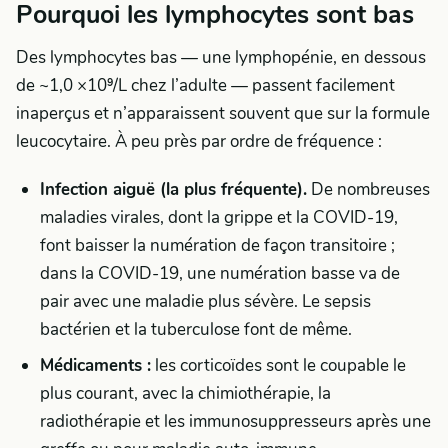
Pourquoi les lymphocytes sont bas
Des lymphocytes bas — une lymphopénie, en dessous
de ~1,0 ×10⁹/L chez l’adulte — passent facilement
inaperçus et n’apparaissent souvent que sur la formule
leucocytaire. À peu près par ordre de fréquence :
Infection aiguë (la plus fréquente).
De nombreuses
maladies virales, dont la grippe et la COVID-19,
font baisser la numération de façon transitoire ;
dans la COVID-19, une numération basse va de
pair avec une maladie plus sévère. Le sepsis
bactérien et la tuberculose font de même.
Médicaments :
les corticoïdes sont le coupable le
plus courant, avec la chimiothérapie, la
radiothérapie et les immunosuppresseurs après une