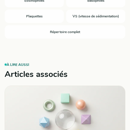
Éosinophiles
Basophiles
Plaquettes
VS (vitesse de sédimentation)
Répertoire complet
À LIRE AUSSI
Articles associés