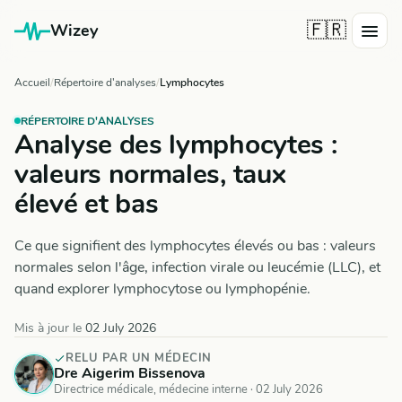
🇫🇷
Wizey
Accueil
Répertoire d'analyses
Lymphocytes
RÉPERTOIRE D'ANALYSES
Analyse des lymphocytes :
valeurs normales, taux
élevé et bas
Ce que signifient des lymphocytes élevés ou bas : valeurs
normales selon l'âge, infection virale ou leucémie (LLC), et
quand explorer lymphocytose ou lymphopénie.
Mis à jour le
02 July 2026
RELU PAR UN MÉDECIN
Dre Aigerim Bissenova
Directrice médicale, médecine interne ·
02 July 2026