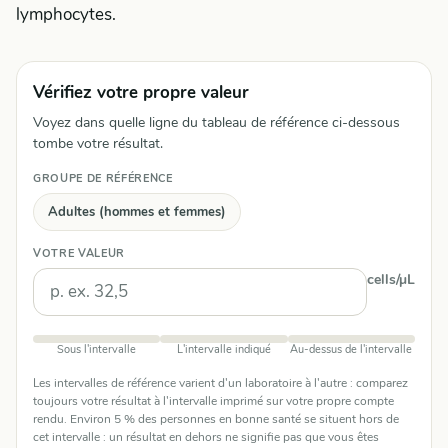
lymphocytes.
Vérifiez votre propre valeur
Voyez dans quelle ligne du tableau de référence ci-dessous
tombe votre résultat.
GROUPE DE RÉFÉRENCE
Adultes (hommes et femmes)
VOTRE VALEUR
cells/µL
Sous l'intervalle
L'intervalle indiqué
Au-dessus de l'intervalle
Les intervalles de référence varient d'un laboratoire à l'autre : comparez
toujours votre résultat à l'intervalle imprimé sur votre propre compte
rendu. Environ 5 % des personnes en bonne santé se situent hors de
cet intervalle : un résultat en dehors ne signifie pas que vous êtes