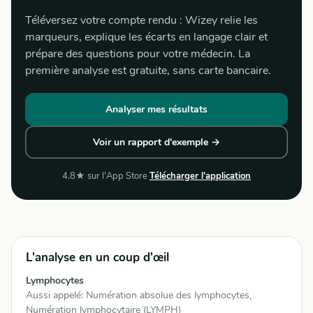
Téléversez votre compte rendu : Wizey relie les
marqueurs, explique les écarts en langage clair et
prépare des questions pour votre médecin. La
première analyse est gratuite, sans carte bancaire.
Analyser mes résultats
Voir un rapport d'exemple →
4.8★ sur l'App Store
Télécharger l'application
L'analyse en un coup d'œil
Lymphocytes
Aussi appelé: Numération absolue des lymphocytes,
Numération lymphocytaire (LYMPH)