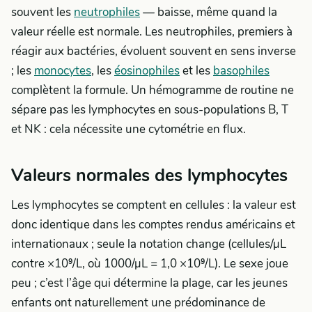
souvent les
neutrophiles
— baisse, même quand la
valeur réelle est normale. Les neutrophiles, premiers à
réagir aux bactéries, évoluent souvent en sens inverse
; les
monocytes
, les
éosinophiles
et les
basophiles
complètent la formule. Un hémogramme de routine ne
sépare pas les lymphocytes en sous-populations B, T
et NK : cela nécessite une cytométrie en flux.
Valeurs normales des lymphocytes
Les lymphocytes se comptent en cellules : la valeur est
donc identique dans les comptes rendus américains et
internationaux ; seule la notation change (cellules/µL
contre ×10⁹/L, où 1000/µL = 1,0 ×10⁹/L). Le sexe joue
peu ; c’est l’âge qui détermine la plage, car les jeunes
enfants ont naturellement une prédominance de