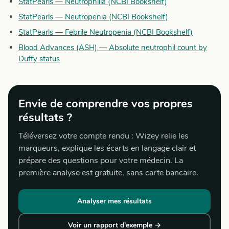
StatPearls — Neutrophilia (NCBI Bookshelf)
StatPearls — Neutropenia (NCBI Bookshelf)
StatPearls — Febrile Neutropenia (NCBI Bookshelf)
Blood Advances (ASH) — Absolute neutrophil count by
Duffy status
Envie de comprendre vos propres
résultats ?
Téléversez votre compte rendu : Wizey relie les
marqueurs, explique les écarts en langage clair et
prépare des questions pour votre médecin. La
première analyse est gratuite, sans carte bancaire.
Analyser mes résultats
Voir un rapport d'exemple →