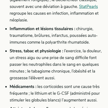
souvent avec une déviation à gauche.
StatPearls
regroupe les causes en infection, inflammation et
néoplasie.
Inflammation et lésions tissulaires :
chirurgie,
traumatisme, brûlures, infarctus, poussées auto-
immunes comme la polyarthrite rhumatoïde.
Stress, tabac et physiologie :
l’exercice, la douleur,
un stress aigu ou une prise de sang difficile font
passer les neutrophiles dans le sang en quelques
minutes ; le tabagisme chronique, l’obésité et la
grossesse l’élèvent aussi.
Médicaments :
les corticoïdes sont une cause très
fréquente ; le lithium et le G-CSF (administré pour
stimuler les globules blancs) l’augmentent aussi.