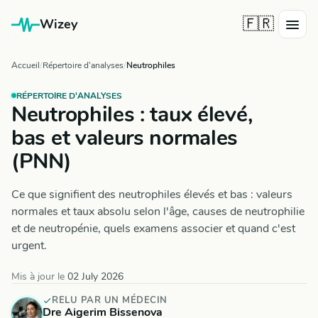
🇫🇷
Wizey
Accueil
Répertoire d'analyses
Neutrophiles
RÉPERTOIRE D'ANALYSES
Neutrophiles : taux élevé,
bas et valeurs normales
(PNN)
Ce que signifient des neutrophiles élevés et bas : valeurs
normales et taux absolu selon l'âge, causes de neutrophilie
et de neutropénie, quels examens associer et quand c'est
urgent.
Mis à jour le
02 July 2026
RELU PAR UN MÉDECIN
Dre Aigerim Bissenova