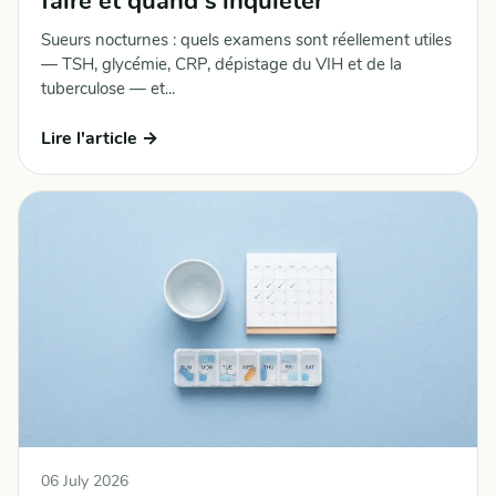
faire et quand s'inquiéter
Sueurs nocturnes : quels examens sont réellement utiles
— TSH, glycémie, CRP, dépistage du VIH et de la
tuberculose — et...
Lire l'article →
06 July 2026