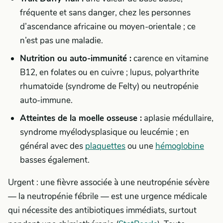
fréquente et sans danger, chez les personnes
d’ascendance africaine ou moyen-orientale ; ce
n’est pas une maladie.
Nutrition ou auto-immunité :
carence en vitamine
B12, en folates ou en cuivre ; lupus, polyarthrite
rhumatoïde (syndrome de Felty) ou neutropénie
auto-immune.
Atteintes de la moelle osseuse :
aplasie médullaire,
syndrome myélodysplasique ou leucémie ; en
général avec des
plaquettes
ou une
hémoglobine
basses également.
Urgent : une fièvre associée à une neutropénie sévère
— la neutropénie fébrile — est une urgence médicale
qui nécessite des antibiotiques immédiats, surtout