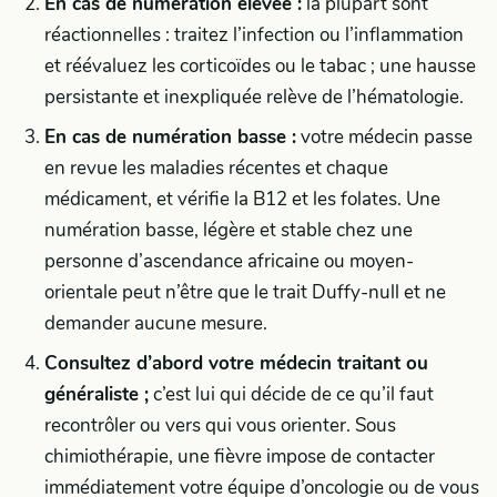
En cas de numération élevée :
la plupart sont
réactionnelles : traitez l’infection ou l’inflammation
et réévaluez les corticoïdes ou le tabac ; une hausse
persistante et inexpliquée relève de l’hématologie.
En cas de numération basse :
votre médecin passe
en revue les maladies récentes et chaque
médicament, et vérifie la B12 et les folates. Une
numération basse, légère et stable chez une
personne d’ascendance africaine ou moyen-
orientale peut n’être que le trait Duffy-null et ne
demander aucune mesure.
Consultez d’abord votre médecin traitant ou
généraliste ;
c’est lui qui décide de ce qu’il faut
recontrôler ou vers qui vous orienter. Sous
chimiothérapie, une fièvre impose de contacter
immédiatement votre équipe d’oncologie ou de vous