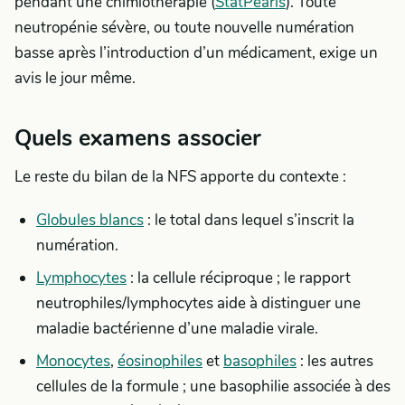
pendant une chimiothérapie (
StatPearls
). Toute
neutropénie sévère, ou toute nouvelle numération
basse après l’introduction d’un médicament, exige un
avis le jour même.
Quels examens associer
Le reste du bilan de la NFS apporte du contexte :
Globules blancs
: le total dans lequel s’inscrit la
numération.
Lymphocytes
: la cellule réciproque ; le rapport
neutrophiles/lymphocytes aide à distinguer une
maladie bactérienne d’une maladie virale.
Monocytes
,
éosinophiles
et
basophiles
: les autres
cellules de la formule ; une basophilie associée à des