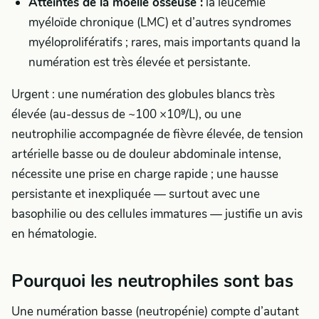
Atteintes de la moelle osseuse :
la leucémie
myéloïde chronique (LMC) et d’autres syndromes
myéloprolifératifs ; rares, mais importants quand la
numération est très élevée et persistante.
Urgent : une numération des globules blancs très
élevée (au-dessus de ~100 ×10⁹/L), ou une
neutrophilie accompagnée de fièvre élevée, de tension
artérielle basse ou de douleur abdominale intense,
nécessite une prise en charge rapide ; une hausse
persistante et inexpliquée — surtout avec une
basophilie ou des cellules immatures — justifie un avis
en hématologie.
Pourquoi les neutrophiles sont bas
Une numération basse (neutropénie) compte d’autant