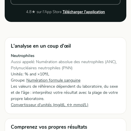
4.8★ sur l'App Store
Télécharger l'application
L'analyse en un coup d'œil
Neutrophiles
Aussi appelé: Numération absolue des neutrophiles (ANC),
Polynucléaires neutrophiles (PNN)
Unités: % and ×10⁹/L
Groupe:
Numération formule sanguine
Les valeurs de référence dépendent du laboratoire, du sexe
et de l'âge : interprétez votre résultat avec la plage de votre
propre laboratoire.
Convertisseur d'unités (mg/dL ↔ mmol/L)
Comprenez vos propres résultats