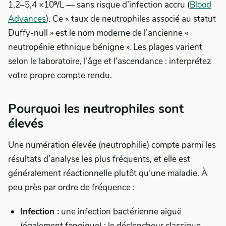
1,2–5,4 ×10⁹/L — sans risque d’infection accru (
Blood
Advances
). Ce « taux de neutrophiles associé au statut
Duffy-null » est le nom moderne de l’ancienne «
neutropénie ethnique bénigne ». Les plages varient
selon le laboratoire, l’âge et l’ascendance : interprétez
votre propre compte rendu.
Pourquoi les neutrophiles sont
élevés
Une numération élevée (neutrophilie) compte parmi les
résultats d’analyse les plus fréquents, et elle est
généralement réactionnelle plutôt qu’une maladie. À
peu près par ordre de fréquence :
Infection :
une infection bactérienne aiguë
(également fongique) ; le déclencheur classique,