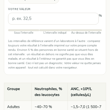
VOTRE VALEUR
%
Sous l'intervalle
L'intervalle indiqué
Au-dessus de l'intervalle
Les intervalles de référence varient d'un laboratoire à l'autre : comparez
toujours votre résultat à l'intervalle imprimé sur votre propre compte
rendu. Environ 5 % des personnes en bonne santé se situent hors de
cet intervalle : un résultat en dehors ne signifie pas que vous êtes
malade, et un résultat à l'intérieur ne garantit pas que vous êtes en
bonne santé. Ceci n'est pas un diagnostic. Votre valeur ne quitte jamais
votre appareil : tout est calculé dans votre navigateur.
Groupe
Neutrophiles, %
ANC, ×10⁹/L
des leucocytes
(cellules/µL)
Adultes
~40–70 %
~1,5–7,0 (1 500–7