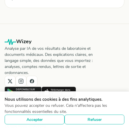
Wizey
Analyse par IA de vos résultats de laboratoire et
documents médicaux. Des explications claires, en
langage simple, des données que vous importez :
analyses, comptes rendus, lettres de sortie et
ordonnances.
Nous utilisons des cookies à des fins analytiques.
Vous pouvez accepter ou refuser. Cela n'affectera pas les
PRODUIT
fonctionnalités essentielles du site.
Comment ça marche
Accepter
Refuser
Ce que nous analysons