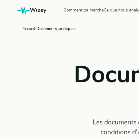
Wizey
Comment ça marche
Ce que nous anal
Accueil
Documents juridiques
Docum
Les documents q
conditions d'