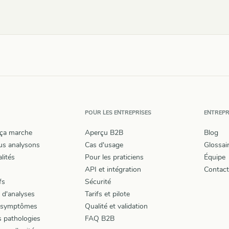
POUR LES ENTREPRISES
ENTREPR
ça marche
Aperçu B2B
Blog
us analysons
Cas d'usage
Glossai
lités
Pour les praticiens
Équipe
API et intégration
Contact
fs
Sécurité
 d'analyses
Tarifs et pilote
 symptômes
Qualité et validation
 pathologies
FAQ B2B