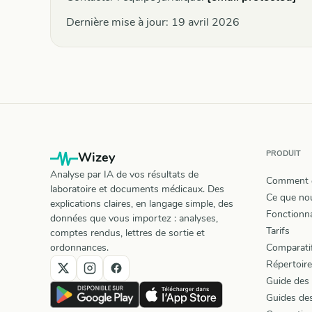
Dernière mise à jour:
19 avril 2026
PRODUIT
Wizey
Analyse par IA de vos résultats de
Comment 
laboratoire et documents médicaux. Des
Ce que no
explications claires, en langage simple, des
Fonctionna
données que vous importez : analyses,
Tarifs
comptes rendus, lettres de sortie et
ordonnances.
Comparati
Répertoire
Guide des
Guides des