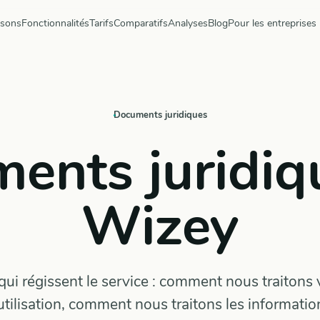
ysons
Fonctionnalités
Tarifs
Comparatifs
Analyses
Blog
Pour les entreprises
Documents juridiques
ents juridiq
Wizey
ui régissent le service : comment nous traitons 
utilisation, comment nous traitons les informatio