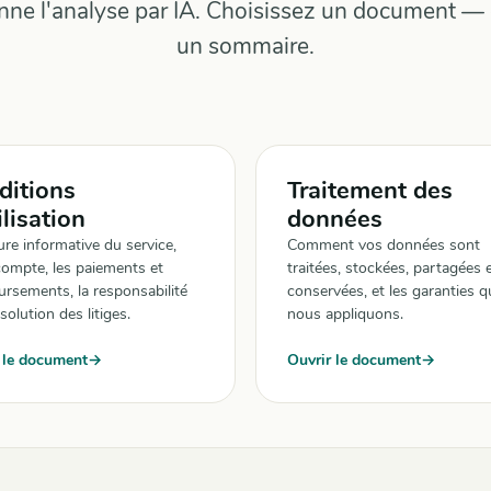
ne l'analyse par IA. Choisissez un document 
un sommaire.
ditions
Traitement des
ilisation
données
ure informative du service,
Comment vos données sont
compte, les paiements et
traitées, stockées, partagées 
rsements, la responsabilité
conservées, et les garanties q
ésolution des litiges.
nous appliquons.
 le document
Ouvrir le document