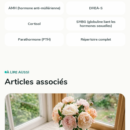
AMH (hormone anti-müllérienne)
DHEA-S
SHBG (globuline liant les
Cortisol
hormones sexuelles)
Parathormone (PTH)
Répertoire complet
À LIRE AUSSI
Articles associés