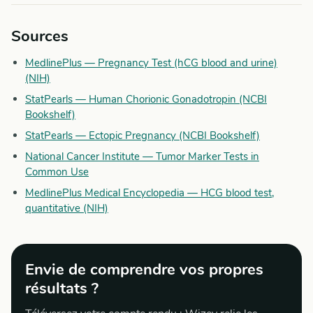
Sources
MedlinePlus — Pregnancy Test (hCG blood and urine)
(NIH)
StatPearls — Human Chorionic Gonadotropin (NCBI
Bookshelf)
StatPearls — Ectopic Pregnancy (NCBI Bookshelf)
National Cancer Institute — Tumor Marker Tests in
Common Use
MedlinePlus Medical Encyclopedia — HCG blood test,
quantitative (NIH)
Envie de comprendre vos propres
résultats ?