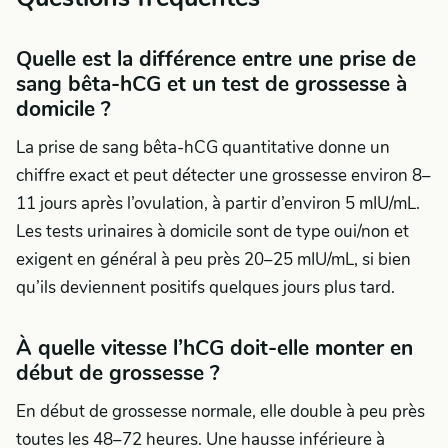
Quelle est la différence entre une prise de
sang bêta-hCG et un test de grossesse à
domicile ?
La prise de sang bêta-hCG quantitative donne un
chiffre exact et peut détecter une grossesse environ 8–
11 jours après l’ovulation, à partir d’environ 5 mIU/mL.
Les tests urinaires à domicile sont de type oui/non et
exigent en général à peu près 20–25 mIU/mL, si bien
qu’ils deviennent positifs quelques jours plus tard.
À quelle vitesse l’hCG doit-elle monter en
début de grossesse ?
En début de grossesse normale, elle double à peu près
toutes les 48–72 heures. Une hausse inférieure à