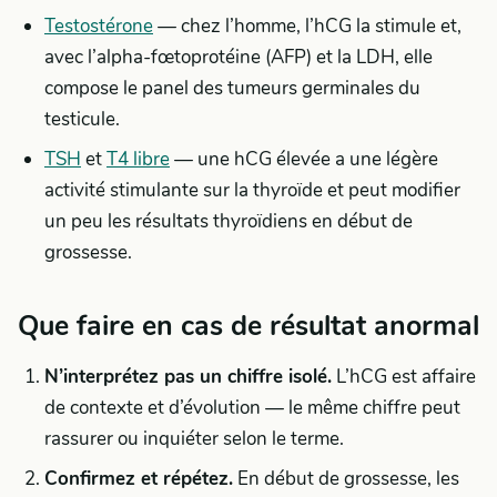
Testostérone
— chez l’homme, l’hCG la stimule et,
avec l’alpha-fœtoprotéine (AFP) et la LDH, elle
compose le panel des tumeurs germinales du
testicule.
TSH
et
T4 libre
— une hCG élevée a une légère
activité stimulante sur la thyroïde et peut modifier
un peu les résultats thyroïdiens en début de
grossesse.
Que faire en cas de résultat anormal
N’interprétez pas un chiffre isolé.
L’hCG est affaire
de contexte et d’évolution — le même chiffre peut
rassurer ou inquiéter selon le terme.
Confirmez et répétez.
En début de grossesse, les