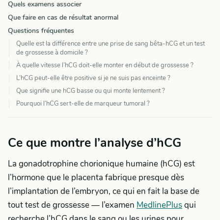
Quels examens associer
Que faire en cas de résultat anormal
Questions fréquentes
Quelle est la différence entre une prise de sang bêta-hCG et un test
de grossesse à domicile ?
À quelle vitesse l’hCG doit-elle monter en début de grossesse ?
L’hCG peut-elle être positive si je ne suis pas enceinte ?
Que signifie une hCG basse ou qui monte lentement ?
Pourquoi l’hCG sert-elle de marqueur tumoral ?
Ce que montre l’analyse d’hCG
La gonadotrophine chorionique humaine (hCG) est
l’hormone que le placenta fabrique presque dès
l’implantation de l’embryon, ce qui en fait la base de
tout test de grossesse — l’examen
MedlinePlus
qui
recherche l’hCG dans le sang ou les urines pour