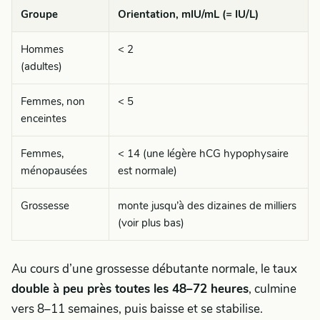
Groupe
Orientation, mIU/mL (= IU/L)
Hommes
< 2
(adultes)
Femmes, non
< 5
enceintes
Femmes,
< 14 (une légère hCG hypophysaire
ménopausées
est normale)
Grossesse
monte jusqu’à des dizaines de milliers
(voir plus bas)
Au cours d’une grossesse débutante normale, le taux
double à peu près toutes les 48–72 heures
, culmine
vers 8–11 semaines, puis baisse et se stabilise.