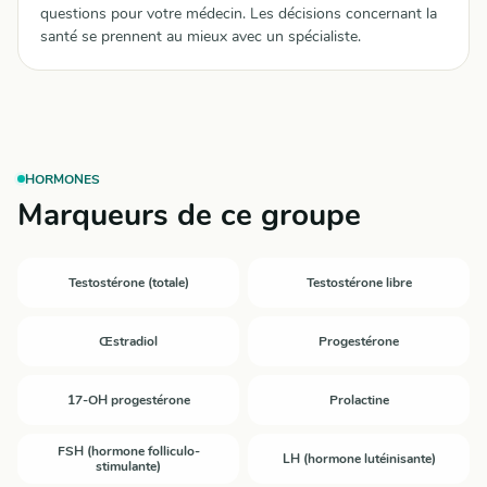
questions pour votre médecin. Les décisions concernant la
santé se prennent au mieux avec un spécialiste.
HORMONES
Marqueurs de ce groupe
Testostérone (totale)
Testostérone libre
Œstradiol
Progestérone
17-OH progestérone
Prolactine
FSH (hormone folliculo-
LH (hormone lutéinisante)
stimulante)