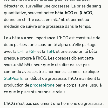
détecter ou surveiller une grossesse. La prise de sang
quantitative, souvent notée
bêta-hCG
ou
β-hCG
,
donne un chiffre exact en mIU/mL et permet au
médecin de suivre une grossesse dans le temps.
Le « bêta » a son importance. L’hCG est constituée de
deux parties : une sous-unité alpha qu’elle partage
avec la
LH
, la
FSH
et la
TSH
, et une sous-unité bêta
presque propre à l’hCG. Les dosages ciblent cette
sous-unité bêta pour que le résultat ne soit pas
confondu avec ces trois hormones, comme l’explique
StatPearls
. En début de grossesse, l’hCG maintient la
production de
progestérone
par le corps jaune jusqu’à
ce que le placenta prenne le relais.
L’hCG n’est pas seulement une hormone de grossesse :