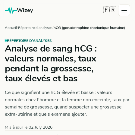
🇫🇷
Wizey
Accueil
Répertoire d'analyses
hCG (gonadotrophine chorionique humaine)
RÉPERTOIRE D'ANALYSES
Analyse de sang hCG :
valeurs normales, taux
pendant la grossesse,
taux élevés et bas
Ce que signifient une hCG élevée et basse : valeurs
normales chez l'homme et la femme non enceinte, taux par
semaine de grossesse, quand suspecter une grossesse
extra-utérine et quels examens ajouter.
Mis à jour le
02 July 2026