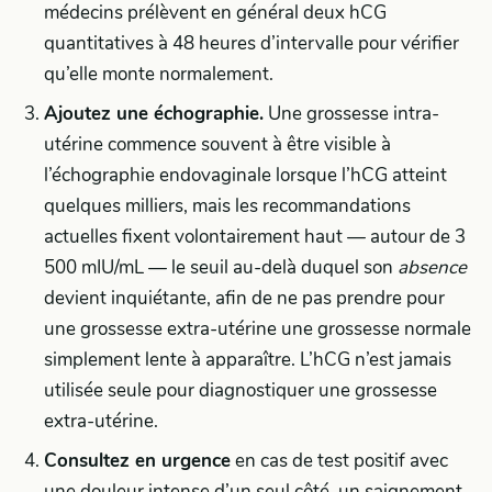
médecins prélèvent en général deux hCG
quantitatives à 48 heures d’intervalle pour vérifier
qu’elle monte normalement.
Ajoutez une échographie.
Une grossesse intra-
utérine commence souvent à être visible à
l’échographie endovaginale lorsque l’hCG atteint
quelques milliers, mais les recommandations
actuelles fixent volontairement haut — autour de 3
500 mIU/mL — le seuil au-delà duquel son
absence
devient inquiétante, afin de ne pas prendre pour
une grossesse extra-utérine une grossesse normale
simplement lente à apparaître. L’hCG n’est jamais
utilisée seule pour diagnostiquer une grossesse
extra-utérine.
Consultez en urgence
en cas de test positif avec
une douleur intense d’un seul côté, un saignement