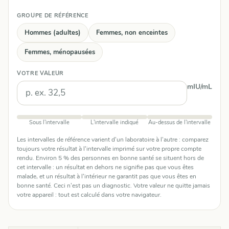
GROUPE DE RÉFÉRENCE
Hommes (adultes)
Femmes, non enceintes
Femmes, ménopausées
VOTRE VALEUR
mIU/mL
Sous l'intervalle
L'intervalle indiqué
Au-dessus de l'intervalle
Les intervalles de référence varient d'un laboratoire à l'autre : comparez
toujours votre résultat à l'intervalle imprimé sur votre propre compte
rendu. Environ 5 % des personnes en bonne santé se situent hors de
cet intervalle : un résultat en dehors ne signifie pas que vous êtes
malade, et un résultat à l'intérieur ne garantit pas que vous êtes en
bonne santé. Ceci n'est pas un diagnostic. Votre valeur ne quitte jamais
votre appareil : tout est calculé dans votre navigateur.