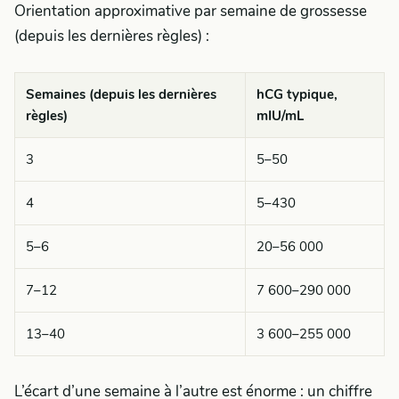
Orientation approximative par semaine de grossesse
(depuis les dernières règles) :
Semaines (depuis les dernières
hCG typique,
règles)
mIU/mL
3
5–50
4
5–430
5–6
20–56 000
7–12
7 600–290 000
13–40
3 600–255 000
L’écart d’une semaine à l’autre est énorme : un chiffre