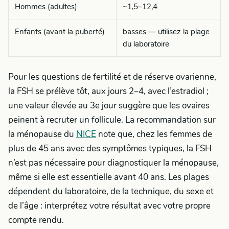
Hommes (adultes)
~1,5–12,4
Enfants (avant la puberté)
basses — utilisez la plage
du laboratoire
Pour les questions de fertilité et de réserve ovarienne,
la FSH se prélève tôt, aux jours 2–4, avec l’estradiol ;
une valeur élevée au 3e jour suggère que les ovaires
peinent à recruter un follicule. La recommandation sur
la ménopause du
NICE
note que, chez les femmes de
plus de 45 ans avec des symptômes typiques, la FSH
n’est pas nécessaire pour diagnostiquer la ménopause,
même si elle est essentielle avant 40 ans. Les plages
dépendent du laboratoire, de la technique, du sexe et
de l’âge : interprétez votre résultat avec votre propre
compte rendu.