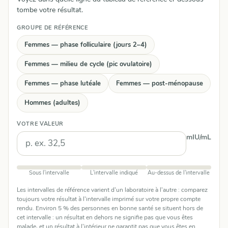
tombe votre résultat.
GROUPE DE RÉFÉRENCE
Femmes — phase folliculaire (jours 2–4)
Femmes — milieu de cycle (pic ovulatoire)
Femmes — phase lutéale
Femmes — post-ménopause
Hommes (adultes)
VOTRE VALEUR
mIU/mL
Sous l'intervalle
L'intervalle indiqué
Au-dessus de l'intervalle
Les intervalles de référence varient d'un laboratoire à l'autre : comparez
toujours votre résultat à l'intervalle imprimé sur votre propre compte
rendu. Environ 5 % des personnes en bonne santé se situent hors de
cet intervalle : un résultat en dehors ne signifie pas que vous êtes
malade, et un résultat à l'intérieur ne garantit pas que vous êtes en