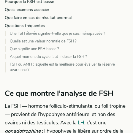
Pourquoi la FSH est basse
Quels examens associer
Que faire en cas de résultat anormal
Questions fréquentes
Une FSH élevée signifie-t-elle que je suis ménopausée ?
Quelle est une valeur normale de FSH ?
Que signifie une FSH basse ?
À quel moment du cycle faut-il doser la FSH ?
FSH ou AMH : laquelle est la meilleure pour évaluer la réserve
ovarienne ?
Ce que montre l’analyse de FSH
La FSH — hormone folliculo-stimulante, ou follitropine
— provient de l’hypophyse antérieure, et non des
ovaires ni des testicules. Avec la
LH
, c’est une
gonadotrophine
: l’hypophyse la libère sur ordre de la