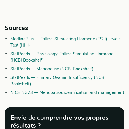
Sources
MedlinePlus — Follicle-Stimulating Hormone (FSH) Levels
Test (NIH)
StatPearls — Physiology, Follicle Stimulating Hormone
(NCBI Bookshelf)
StatPearls — Menopause (NCBI Bookshelf)
StatPearls — Primary Ovarian Insufficiency (NCBI
Bookshelf)
NICE NG23 — Menopause: identification and management
Envie de comprendre vos propres
résultats ?