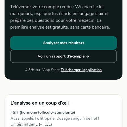
Téléversez votre compte rendu : Wizey relie les
marqueurs, explique les écarts en langage clair et
prépare des questions pour votre médecin. La
première analyse est gratuite, sans carte bancaire.
Analyser mes résultats
Voir un rapport d'exemple →
4.8★ sur l'App Store
Télécharger l'application
L'analyse en un coup d'œil
FSH (hormone folliculo-stimulante)
Aussi appelé: Follitropine, Dosage sanguin de FSH
Unités: mIU/mL (= IU/L)