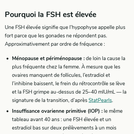
Pourquoi la FSH est élevée
Une FSH élevée signifie que l’hypophyse appelle plus
fort parce que les gonades ne répondent pas.
Approximativement par ordre de fréquence :
Ménopause et périménopause :
de loin la cause la
plus fréquente chez la femme. À mesure que les
ovaires manquent de follicules, l’estradiol et
l’inhibine baissent, le frein du rétrocontrôle se lève
et la FSH grimpe au-dessus de 25–40 mIU/mL — la
signature de la transition, d’après
StatPearls
.
Insuffisance ovarienne primitive (IOP) :
le même
tableau avant 40 ans : une FSH élevée et un
estradiol bas sur deux prélèvements à un mois