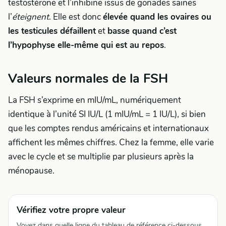
testostérone et l’inhibine issus de gonades saines
l’
éteignent
. Elle est donc
élevée quand les ovaires ou
les testicules défaillent
et
basse quand c’est
l’hypophyse elle-même qui est au repos
.
Valeurs normales de la FSH
La FSH s’exprime en mIU/mL, numériquement
identique à l’unité SI IU/L (1 mIU/mL = 1 IU/L), si bien
que les comptes rendus américains et internationaux
affichent les mêmes chiffres. Chez la femme, elle varie
avec le cycle et se multiplie par plusieurs après la
ménopause.
Vérifiez votre propre valeur
Voyez dans quelle ligne du tableau de référence ci-dessous