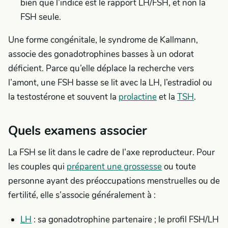
bien que l’indice est le rapport LH/FSH, et non la
FSH seule.
Une forme congénitale, le syndrome de Kallmann,
associe des gonadotrophines basses à un odorat
déficient. Parce qu’elle déplace la recherche vers
l’amont, une FSH basse se lit avec la LH, l’estradiol ou
la testostérone et souvent la
prolactine
et la
TSH
.
Quels examens associer
La FSH se lit dans le cadre de l’axe reproducteur. Pour
les couples qui
préparent une grossesse
ou toute
personne ayant des préoccupations menstruelles ou de
fertilité, elle s’associe généralement à :
LH
: sa gonadotrophine partenaire ; le profil FSH/LH