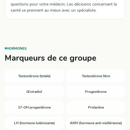
questions pour votre médecin. Les décisions concernant la
santé se prennent au mieux avec un spécialiste.
HORMONES
Marqueurs de ce groupe
Testostérone (totale)
Testostérone libre
Œstradiol
Progestérone
17-OH progestérone
Prolactine
LH (hormone lutéinisante)
AMH (hormone anti-müllérienne)