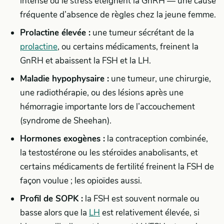
intense ou le stress éteignent la GnRH — une cause
fréquente d’absence de règles chez la jeune femme.
Prolactine élevée :
une tumeur sécrétant de la
prolactine
, ou certains médicaments, freinent la
GnRH et abaissent la FSH et la LH.
Maladie hypophysaire :
une tumeur, une chirurgie,
une radiothérapie, ou des lésions après une
hémorragie importante lors de l’accouchement
(syndrome de Sheehan).
Hormones exogènes :
la contraception combinée,
la testostérone ou les stéroïdes anabolisants, et
certains médicaments de fertilité freinent la FSH de
façon voulue ; les opioïdes aussi.
Profil de SOPK :
la FSH est souvent normale ou
basse alors que la
LH
est relativement élevée, si