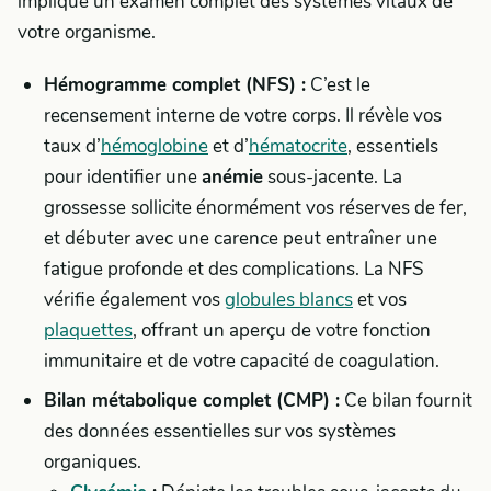
implique un examen complet des systèmes vitaux de
votre organisme.
Hémogramme complet (NFS) :
C’est le
recensement interne de votre corps. Il révèle vos
taux d’
hémoglobine
et d’
hématocrite
, essentiels
pour identifier une
anémie
sous-jacente. La
grossesse sollicite énormément vos réserves de fer,
et débuter avec une carence peut entraîner une
fatigue profonde et des complications. La NFS
vérifie également vos
globules blancs
et vos
plaquettes
, offrant un aperçu de votre fonction
immunitaire et de votre capacité de coagulation.
Bilan métabolique complet (CMP) :
Ce bilan fournit
des données essentielles sur vos systèmes
organiques.