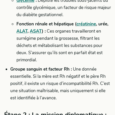
Glycémie
:
Dépiste les troubles sous-jacents du
contrôle glycémique, un facteur de risque majeur
du diabète gestationnel.
Fonction rénale et hépatique (
créatinine
, urée,
ALAT
,
ASAT
) :
Ces organes travailleront en
surrégime pendant la grossesse, filtrant les
déchets et métabolisant les substances pour
deux. S’assurer qu’ils sont en parfait état est
primordial.
Groupe sanguin et facteur Rh :
Une donnée
essentielle. Si la mère est Rh négatif et le père Rh
positif, il existe un risque d’incompatibilité Rh. C’est
une situation maîtrisable, mais uniquement si elle
est identifiée à l’avance.