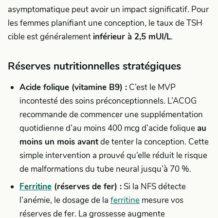
asymptomatique peut avoir un impact significatif. Pour
les femmes planifiant une conception, le taux de TSH
cible est généralement
inférieur à 2,5 mUI/L
.
Réserves nutritionnelles stratégiques
Acide folique (vitamine B9) :
C’est le MVP
incontesté des soins préconceptionnels. L’ACOG
recommande de commencer une supplémentation
quotidienne d’au moins 400 mcg d’acide folique
au
moins un mois avant
de tenter la conception. Cette
simple intervention a prouvé qu’elle réduit le risque
de malformations du tube neural jusqu’à 70 %.
Ferritine
(réserves de fer) :
Si la NFS détecte
l’anémie, le dosage de la
ferritine
mesure vos
réserves de fer. La grossesse augmente