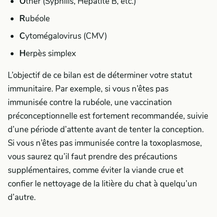
O
ther (Syphilis, Hépatite B, etc.)
R
ubéole
C
ytomégalovirus (CMV)
H
erpès simplex
L’objectif de ce bilan est de déterminer votre statut
immunitaire. Par exemple, si vous n’êtes pas
immunisée contre la rubéole, une vaccination
préconceptionnelle est fortement recommandée, suivie
d’une période d’attente avant de tenter la conception.
Si vous n’êtes pas immunisée contre la toxoplasmose,
vous saurez qu’il faut prendre des précautions
supplémentaires, comme éviter la viande crue et
confier le nettoyage de la litière du chat à quelqu’un
d’autre.