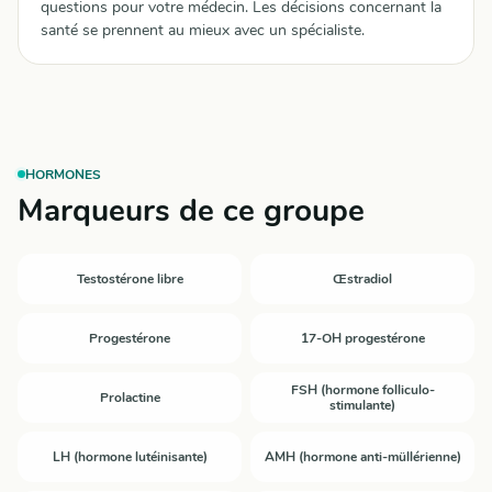
questions pour votre médecin. Les décisions concernant la
santé se prennent au mieux avec un spécialiste.
HORMONES
Marqueurs de ce groupe
Testostérone libre
Œstradiol
Progestérone
17-OH progestérone
FSH (hormone folliculo-
Prolactine
stimulante)
LH (hormone lutéinisante)
AMH (hormone anti-müllérienne)