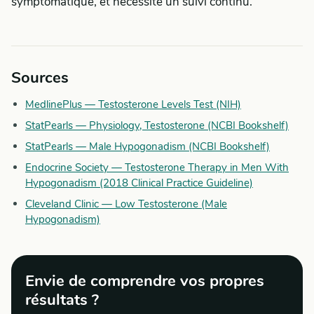
symptomatique, et nécessite un suivi continu.
Sources
MedlinePlus — Testosterone Levels Test (NIH)
StatPearls — Physiology, Testosterone (NCBI Bookshelf)
StatPearls — Male Hypogonadism (NCBI Bookshelf)
Endocrine Society — Testosterone Therapy in Men With
Hypogonadism (2018 Clinical Practice Guideline)
Cleveland Clinic — Low Testosterone (Male
Hypogonadism)
Envie de comprendre vos propres
résultats ?