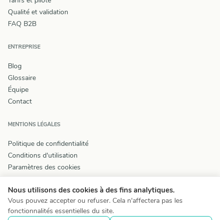
Tarifs et pilote
Qualité et validation
FAQ B2B
ENTREPRISE
Blog
Glossaire
Équipe
Contact
MENTIONS LÉGALES
Politique de confidentialité
Conditions d'utilisation
Paramètres des cookies
Nous utilisons des cookies à des fins analytiques.
Vous pouvez accepter ou refuser. Cela n'affectera pas les
fonctionnalités essentielles du site.
© 2026 Wizey. Tous droits réservés.