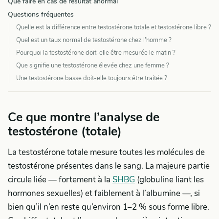
Que faire en cas de résultat anormal
Questions fréquentes
Quelle est la différence entre testostérone totale et testostérone libre ?
Quel est un taux normal de testostérone chez l’homme ?
Pourquoi la testostérone doit-elle être mesurée le matin ?
Que signifie une testostérone élevée chez une femme ?
Une testostérone basse doit-elle toujours être traitée ?
Ce que montre l’analyse de
testostérone (totale)
La testostérone totale mesure toutes les molécules de
testostérone présentes dans le sang. La majeure partie
circule liée — fortement à la
SHBG
(globuline liant les
hormones sexuelles) et faiblement à l’albumine —, si
bien qu’il n’en reste qu’environ 1–2 % sous forme libre.