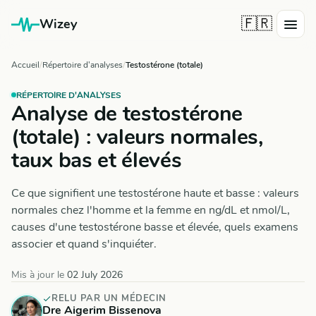
🇫🇷
Wizey
Accueil
Répertoire d'analyses
Testostérone (totale)
RÉPERTOIRE D'ANALYSES
Analyse de testostérone
(totale) : valeurs normales,
taux bas et élevés
Ce que signifient une testostérone haute et basse : valeurs
normales chez l'homme et la femme en ng/dL et nmol/L,
causes d'une testostérone basse et élevée, quels examens
associer et quand s'inquiéter.
Mis à jour le
02 July 2026
RELU PAR UN MÉDECIN
Dre Aigerim Bissenova