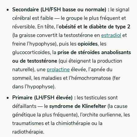
Secondaire (LH/FSH basse ou normale) :
le signal
cérébral est faible — le groupe le plus fréquent et
réversible. En tête, l’
obésité et le diabète de type 2
(la graisse convertit la testostérone en
estradiol
et
freine l’hypophyse), puis les
opioïdes
, les
glucocorticoïdes, la
prise de stéroïdes anabolisants
ou de testostérone
(qui éteignent la production
naturelle), une
prolactine
élevée, l’apnée du
sommeil, les maladies et l’hémochromatose (fer
dans l’hypophyse).
Primaire (LH/FSH élevée) :
les testicules sont
défaillants — le
syndrome de Klinefelter
(la cause
génétique la plus fréquente), l’orchite ourlienne, les
traumatismes et la chimiothérapie ou la
radiothérapie.