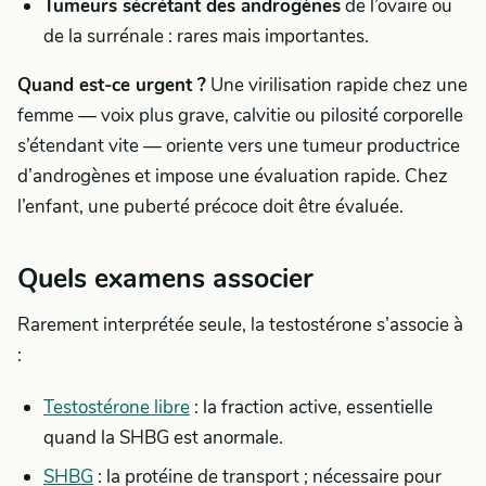
Tumeurs sécrétant des androgènes
de l’ovaire ou
de la surrénale : rares mais importantes.
Quand est-ce urgent ?
Une virilisation rapide chez une
femme — voix plus grave, calvitie ou pilosité corporelle
s’étendant vite — oriente vers une tumeur productrice
d’androgènes et impose une évaluation rapide. Chez
l’enfant, une puberté précoce doit être évaluée.
Quels examens associer
Rarement interprétée seule, la testostérone s’associe à
:
Testostérone libre
: la fraction active, essentielle
quand la SHBG est anormale.
SHBG
: la protéine de transport ; nécessaire pour