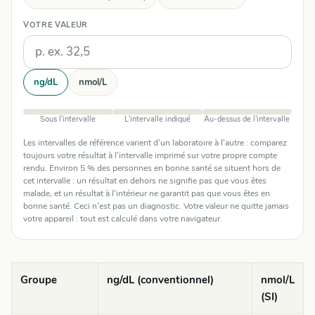
VOTRE VALEUR
Unités
ng/dL
nmol/L
Sous l'intervalle
L'intervalle indiqué
Au-dessus de l'intervalle
Les intervalles de référence varient d'un laboratoire à l'autre : comparez
toujours votre résultat à l'intervalle imprimé sur votre propre compte
rendu. Environ 5 % des personnes en bonne santé se situent hors de
cet intervalle : un résultat en dehors ne signifie pas que vous êtes
malade, et un résultat à l'intérieur ne garantit pas que vous êtes en
bonne santé. Ceci n'est pas un diagnostic. Votre valeur ne quitte jamais
votre appareil : tout est calculé dans votre navigateur.
Groupe
ng/dL (conventionnel)
nmol/L
(SI)