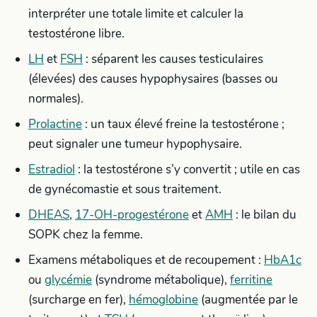
interpréter une totale limite et calculer la
testostérone libre.
LH
et
FSH
: séparent les causes testiculaires
(élevées) des causes hypophysaires (basses ou
normales).
Prolactine
: un taux élevé freine la testostérone ;
peut signaler une tumeur hypophysaire.
Estradiol
: la testostérone s’y convertit ; utile en cas
de gynécomastie et sous traitement.
DHEAS
,
17-OH-progestérone
et
AMH
: le bilan du
SOPK chez la femme.
Examens métaboliques et de recoupement :
HbA1c
ou
glycémie
(syndrome métabolique),
ferritine
(surcharge en fer),
hémoglobine
(augmentée par le