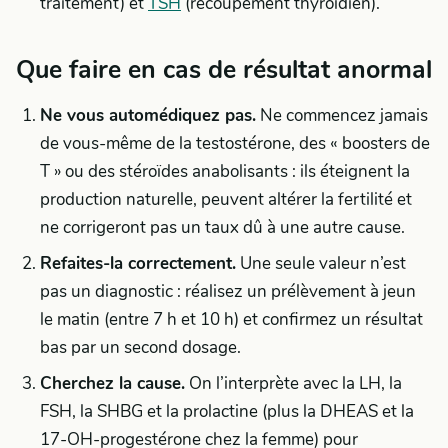
traitement) et
TSH
(recoupement thyroïdien).
Que faire en cas de résultat anormal
Ne vous automédiquez pas.
Ne commencez jamais
de vous-même de la testostérone, des « boosters de
T » ou des stéroïdes anabolisants : ils éteignent la
production naturelle, peuvent altérer la fertilité et
ne corrigeront pas un taux dû à une autre cause.
Refaites-la correctement.
Une seule valeur n’est
pas un diagnostic : réalisez un prélèvement à jeun
le matin (entre 7 h et 10 h) et confirmez un résultat
bas par un second dosage.
Cherchez la cause.
On l’interprète avec la LH, la
FSH, la SHBG et la prolactine (plus la DHEAS et la
17-OH-progestérone chez la femme) pour