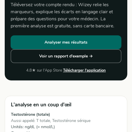
Téléversez votre compte rendu : Wizey relie les
marqueurs, explique les écarts en langage clair et
prépare des questions pour votre médecin. La
première analyse est gratuite, sans carte bancaire.
Analyser mes résultats
Voir un rapport d'exemple →
4.8★ sur l'App Store
Télécharger l'application
L'analyse en un coup d'œil
Testostérone (totale)
Aussi appelé: T totale, Testostérone sérique
Unités: ng/dL (= nmol/L)