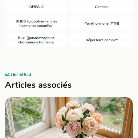
DHEA-S
Cortisol
SHBG (globuline liant les
Parathormone (PTH)
hormones sexuelles)
hCG (gonadotrophine
Répertoire complet
chorionique humaine)
À LIRE AUSSI
Articles associés