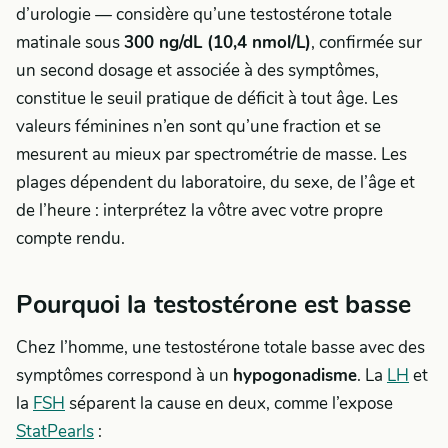
d’urologie — considère qu’une testostérone totale
matinale sous
300 ng/dL (10,4 nmol/L)
, confirmée sur
un second dosage et associée à des symptômes,
constitue le seuil pratique de déficit à tout âge. Les
valeurs féminines n’en sont qu’une fraction et se
mesurent au mieux par spectrométrie de masse. Les
plages dépendent du laboratoire, du sexe, de l’âge et
de l’heure : interprétez la vôtre avec votre propre
compte rendu.
Pourquoi la testostérone est basse
Chez l’homme, une testostérone totale basse avec des
symptômes correspond à un
hypogonadisme
. La
LH
et
la
FSH
séparent la cause en deux, comme l’expose
StatPearls
: