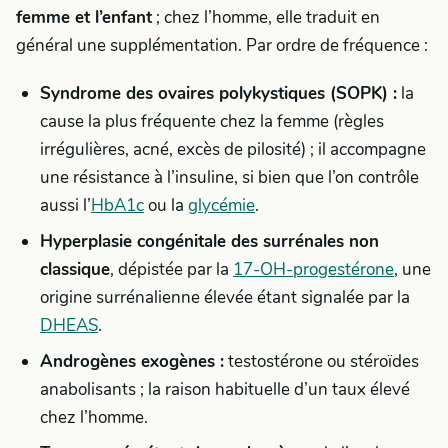
femme et l’enfant
; chez l’homme, elle traduit en
général une supplémentation. Par ordre de fréquence :
Syndrome des ovaires polykystiques (SOPK) :
la
cause la plus fréquente chez la femme (règles
irrégulières, acné, excès de pilosité) ; il accompagne
une résistance à l’insuline, si bien que l’on contrôle
aussi l’
HbA1c
ou la
glycémie
.
Hyperplasie congénitale des surrénales non
classique
, dépistée par la
17-OH-progestérone
, une
origine surrénalienne élevée étant signalée par la
DHEAS
.
Androgènes exogènes :
testostérone ou stéroïdes
anabolisants ; la raison habituelle d’un taux élevé
chez l’homme.