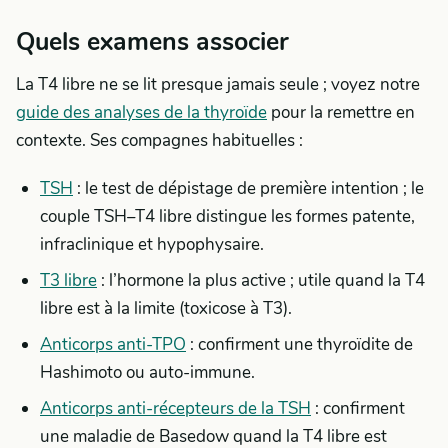
Quels examens associer
La T4 libre ne se lit presque jamais seule ; voyez notre
guide des analyses de la thyroïde
pour la remettre en
contexte. Ses compagnes habituelles :
TSH
: le test de dépistage de première intention ; le
couple TSH–T4 libre distingue les formes patente,
infraclinique et hypophysaire.
T3 libre
: l’hormone la plus active ; utile quand la T4
libre est à la limite (toxicose à T3).
Anticorps anti-TPO
: confirment une thyroïdite de
Hashimoto ou auto-immune.
Anticorps anti-récepteurs de la TSH
: confirment
une maladie de Basedow quand la T4 libre est