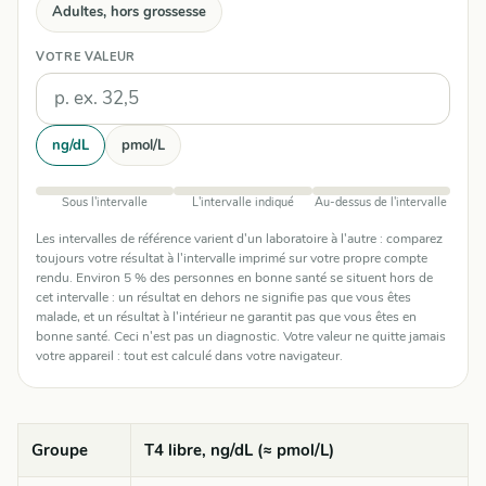
Adultes, hors grossesse
VOTRE VALEUR
Unités
ng/dL
pmol/L
Sous l'intervalle
L'intervalle indiqué
Au-dessus de l'intervalle
Les intervalles de référence varient d'un laboratoire à l'autre : comparez
toujours votre résultat à l'intervalle imprimé sur votre propre compte
rendu. Environ 5 % des personnes en bonne santé se situent hors de
cet intervalle : un résultat en dehors ne signifie pas que vous êtes
malade, et un résultat à l'intérieur ne garantit pas que vous êtes en
bonne santé. Ceci n'est pas un diagnostic. Votre valeur ne quitte jamais
votre appareil : tout est calculé dans votre navigateur.
Groupe
T4 libre, ng/dL (≈ pmol/L)