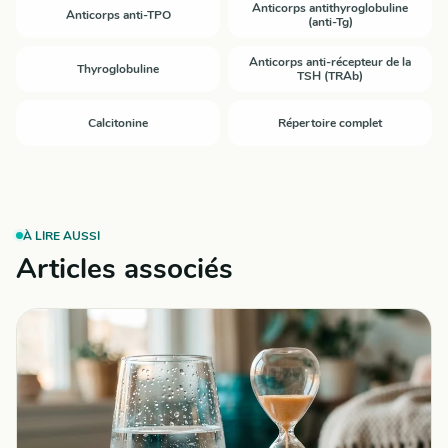
Anticorps antithyroglobuline
Anticorps anti-TPO
(anti-Tg)
Anticorps anti-récepteur de la
Thyroglobuline
TSH (TRAb)
Calcitonine
Répertoire complet
À LIRE AUSSI
Articles associés