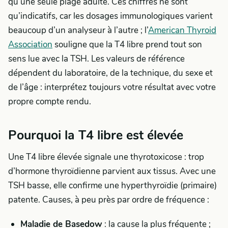
qu’une seule plage adulte. Ces chiffres ne sont
qu’indicatifs, car les dosages immunologiques varient
beaucoup d’un analyseur à l’autre ; l’
American Thyroid
Association
souligne que la T4 libre prend tout son
sens lue avec la TSH. Les valeurs de référence
dépendent du laboratoire, de la technique, du sexe et
de l’âge : interprétez toujours votre résultat avec votre
propre compte rendu.
Pourquoi la T4 libre est élevée
Une T4 libre élevée signale une thyrotoxicose : trop
d’hormone thyroïdienne parvient aux tissus. Avec une
TSH basse, elle confirme une hyperthyroïdie (primaire)
patente. Causes, à peu près par ordre de fréquence :
Maladie de Basedow
: la cause la plus fréquente ;