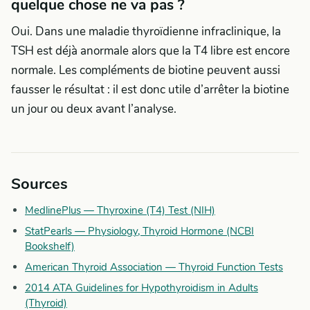
quelque chose ne va pas ?
Oui. Dans une maladie thyroïdienne infraclinique, la
TSH est déjà anormale alors que la T4 libre est encore
normale. Les compléments de biotine peuvent aussi
fausser le résultat : il est donc utile d’arrêter la biotine
un jour ou deux avant l’analyse.
Sources
MedlinePlus — Thyroxine (T4) Test (NIH)
StatPearls — Physiology, Thyroid Hormone (NCBI
Bookshelf)
American Thyroid Association — Thyroid Function Tests
2014 ATA Guidelines for Hypothyroidism in Adults
(Thyroid)