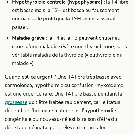
Hypothyroïdie centrale (hypophysaire)
: la T4 libre
est basse mais la TSH est basse ou faussement
normale — le profil que la TSH seule laisserait
passer.
Maladie grave
: la T4 et la T3 peuvent chuter au
cours d’une maladie sévère non thyroïdienne, sans
véritable maladie de la thyroïde (« euthyroïdie du
malade »).
Quand est-ce urgent ? Une T4 libre très basse avec
somnolence, hypothermie ou confusion (myxœdème)
est une urgence rare. Une T4 libre basse pendant la
grossesse
doit être traitée rapidement, car le fœtus
dépend de l’hormone maternelle ; l’hypothyroïdie
congénitale du nouveau-né est la raison d’être du
dépistage néonatal par prélèvement au talon.