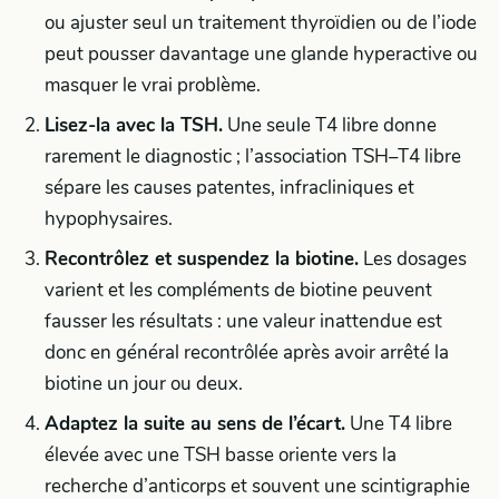
ou ajuster seul un traitement thyroïdien ou de l’iode
peut pousser davantage une glande hyperactive ou
masquer le vrai problème.
Lisez-la avec la TSH.
Une seule T4 libre donne
rarement le diagnostic ; l’association TSH–T4 libre
sépare les causes patentes, infracliniques et
hypophysaires.
Recontrôlez et suspendez la biotine.
Les dosages
varient et les compléments de biotine peuvent
fausser les résultats : une valeur inattendue est
donc en général recontrôlée après avoir arrêté la
biotine un jour ou deux.
Adaptez la suite au sens de l’écart.
Une T4 libre
élevée avec une TSH basse oriente vers la
recherche d’anticorps et souvent une scintigraphie