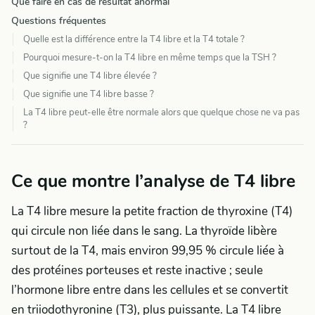
Que faire en cas de résultat anormal
Questions fréquentes
Quelle est la différence entre la T4 libre et la T4 totale ?
Pourquoi mesure-t-on la T4 libre en même temps que la TSH ?
Que signifie une T4 libre élevée ?
Que signifie une T4 libre basse ?
La T4 libre peut-elle être normale alors que quelque chose ne va pas
?
Ce que montre l’analyse de T4 libre
La T4 libre mesure la petite fraction de thyroxine (T4)
qui circule non liée dans le sang. La thyroïde libère
surtout de la T4, mais environ 99,95 % circule liée à
des protéines porteuses et reste inactive ; seule
l’hormone libre entre dans les cellules et se convertit
en triiodothyronine (T3), plus puissante. La T4 libre