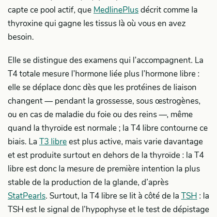
capte ce pool actif, que
MedlinePlus
décrit comme la
thyroxine qui gagne les tissus là où vous en avez
besoin.
Elle se distingue des examens qui l’accompagnent. La
T4 totale mesure l’hormone liée plus l’hormone libre :
elle se déplace donc dès que les protéines de liaison
changent — pendant la grossesse, sous œstrogènes,
ou en cas de maladie du foie ou des reins —, même
quand la thyroïde est normale ; la T4 libre contourne ce
biais. La
T3 libre
est plus active, mais varie davantage
et est produite surtout en dehors de la thyroïde : la T4
libre est donc la mesure de première intention la plus
stable de la production de la glande, d’après
StatPearls
. Surtout, la T4 libre se lit à côté de la
TSH
: la
TSH est le signal de l’hypophyse et le test de dépistage