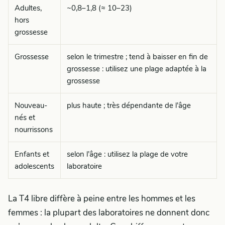
Adultes,
~0,8–1,8 (≈ 10–23)
hors
grossesse
Grossesse
selon le trimestre ; tend à baisser en fin de
grossesse : utilisez une plage adaptée à la
grossesse
Nouveau-
plus haute ; très dépendante de l’âge
nés et
nourrissons
Enfants et
selon l’âge : utilisez la plage de votre
adolescents
laboratoire
La T4 libre diffère à peine entre les hommes et les
femmes : la plupart des laboratoires ne donnent donc