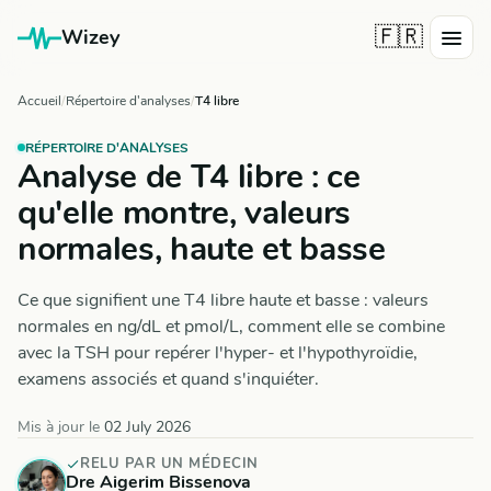
🇫🇷
Wizey
Accueil
Répertoire d'analyses
T4 libre
RÉPERTOIRE D'ANALYSES
Analyse de T4 libre : ce
qu'elle montre, valeurs
normales, haute et basse
Ce que signifient une T4 libre haute et basse : valeurs
normales en ng/dL et pmol/L, comment elle se combine
avec la TSH pour repérer l'hyper- et l'hypothyroïdie,
examens associés et quand s'inquiéter.
Mis à jour le
02 July 2026
RELU PAR UN MÉDECIN
Dre Aigerim Bissenova