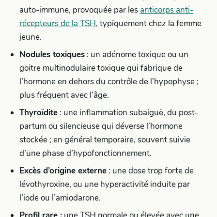
auto-immune, provoquée par les
anticorps anti-
récepteurs de la TSH
, typiquement chez la femme
jeune.
Nodules toxiques
: un adénome toxique ou un
goitre multinodulaire toxique qui fabrique de
l’hormone en dehors du contrôle de l’hypophyse ;
plus fréquent avec l’âge.
Thyroïdite
: une inflammation subaiguë, du post-
partum ou silencieuse qui déverse l’hormone
stockée ; en général temporaire, souvent suivie
d’une phase d’hypofonctionnement.
Excès d’origine externe
: une dose trop forte de
lévothyroxine, ou une hyperactivité induite par
l’iode ou l’amiodarone.
Profil rare :
une TSH normale ou élevée avec une