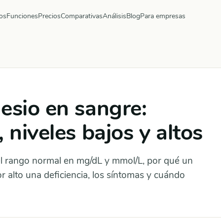
os
Funciones
Precios
Comparativas
Análisis
Blog
Para empresas
esio en sangre:
 niveles bajos y altos
 el rango normal en mg/dL y mmol/L, por qué un
r alto una deficiencia, los síntomas y cuándo