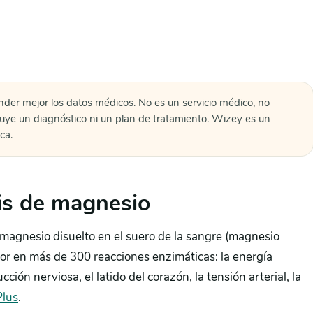
nder mejor los datos médicos. No es un servicio médico, no
tuye un diagnóstico ni un plan de tratamiento. Wizey es un
ca.
is de magnesio
magnesio disuelto en el suero de la sangre (magnesio
ctor en más de 300 reacciones enzimáticas: la energía
ción nerviosa, el latido del corazón, la tensión arterial, la
Plus
.