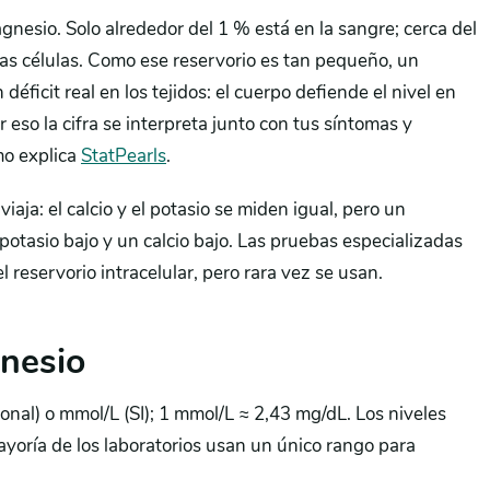
gnesio. Solo alrededor del 1 % está en la sangre; cerca del
las células. Como ese reservorio es tan pequeño, un
éficit real en los tejidos: el cuerpo defiende el nivel en
eso la cifra se interpreta junto con tus síntomas y
mo explica
StatPearls
.
viaja: el calcio y el potasio se miden igual, pero un
potasio bajo y un calcio bajo. Las pruebas especializadas
el reservorio intracelular, pero rara vez se usan.
nesio
nal) o mmol/L (SI); 1 mmol/L ≈ 2,43 mg/dL. Los niveles
ayoría de los laboratorios usan un único rango para