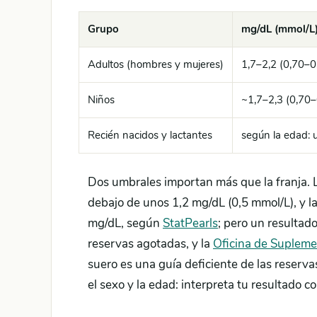
Grupo
mg/dL (mmol/L
Adultos (hombres y mujeres)
1,7–2,2 (0,70–0
Niños
~1,7–2,3 (0,70–
Recién nacidos y lactantes
según la edad: u
Dos umbrales importan más que la franja. L
debajo de unos 1,2 mg/dL (0,5 mmol/L), y 
mg/dL, según
StatPearls
; pero un resultado
reservas agotadas, y la
Oficina de Supleme
suero es una guía deficiente de las reserva
el sexo y la edad: interpreta tu resultado c