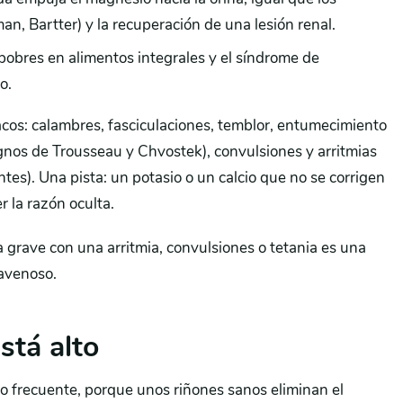
an, Bartter) y la recuperación de una lesión renal.
pobres en alimentos integrales y el síndrome de
o.
cos: calambres, fasciculaciones, temblor, entumecimiento
ignos de Trousseau y Chvostek), convulsiones y arritmias
tes). Una pista: un potasio o un calcio que no se corrigen
 la razón oculta.
rave con una arritmia, convulsiones o tetania es una
avenoso.
stá alto
o frecuente, porque unos riñones sanos eliminan el