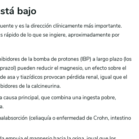
stá bajo
ente y es la dirección clínicamente más importante.
s rápido de lo que se ingiere, aproximadamente por
ibidores de la bomba de protones (IBP) a largo plazo (los
eprazol) pueden reducir el magnesio, un efecto sobre el
de asa y tiazídicos provocan pérdida renal, igual que el
ibidores de la calcineurina.
 causa principal, que combina una ingesta pobre,
a.
alabsorción (celiaquía o enfermedad de Crohn, intestino
a empuja el magnesio hacia la orina, igual que los