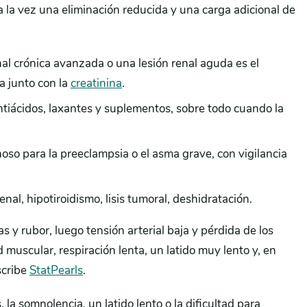
a la vez una eliminación reducida y una carga adicional de
l crónica avanzada o una lesión renal aguda es el
ta junto con la
creatinina
.
tiácidos, laxantes y suplementos, sobre todo cuando la
so para la preeclampsia o el asma grave, con vigilancia
enal, hipotiroidismo, lisis tumoral, deshidratación.
 y rubor, luego tensión arterial baja y pérdida de los
 muscular, respiración lenta, un latido muy lento y, en
scribe
StatPearls
.
la somnolencia, un latido lento o la dificultad para