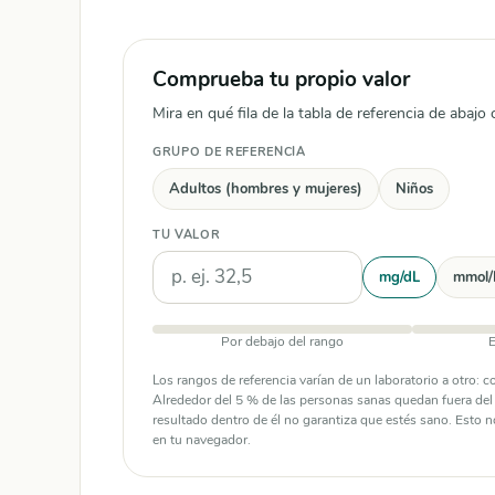
Comprueba tu propio valor
Mira en qué fila de la tabla de referencia de abajo 
GRUPO DE REFERENCIA
Adultos (hombres y mujeres)
Niños
TU VALOR
Unidades
mg/dL
mmol/
Por debajo del rango
E
Los rangos de referencia varían de un laboratorio a otro: 
Alrededor del 5 % de las personas sanas quedan fuera del r
resultado dentro de él no garantiza que estés sano. Esto n
en tu navegador.