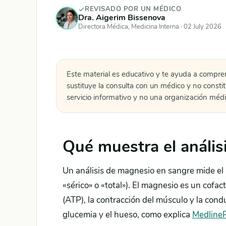
REVISADO POR UN MÉDICO
Dra. Aigerim Bissenova
Directora Médica, Medicina Interna ·
02 July 2026
Este material es educativo y te ayuda a compre
sustituye la consulta con un médico y no consti
servicio informativo y no una organización médi
Qué muestra el anális
Un análisis de magnesio en sangre mide el 
«sérico» o «total»). El magnesio es un cofa
(ATP), la contracción del músculo y la conduc
glucemia y el hueso, como explica
Medline