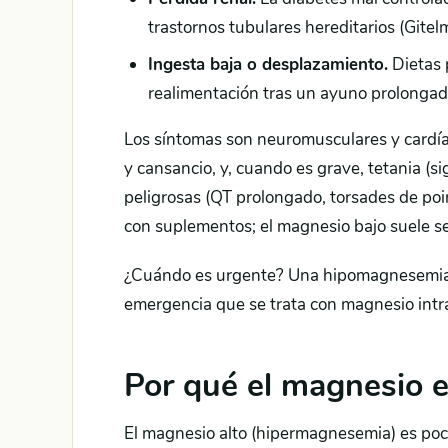
trastornos tubulares hereditarios (Gitelm
Ingesta baja o desplazamiento.
Dietas 
realimentación tras un ayuno prolongad
Los síntomas son neuromusculares y cardía
y cansancio, y, cuando es grave, tetania (s
peligrosas (QT prolongado, torsades de poin
con suplementos; el magnesio bajo suele ser
¿Cuándo es urgente? Una hipomagnesemia g
emergencia que se trata con magnesio intr
Por qué el magnesio e
El magnesio alto (hipermagnesemia) es poc