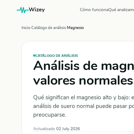
Wizey
Cómo funciona
Qué analizam
Inicio
Catálogo de análisis
Magnesio
CATÁLOGO DE ANÁLISIS
Análisis de magn
valores normales,
Qué significan el magnesio alto y bajo:
análisis de suero normal puede pasar po
preocuparse.
Actualizado
02 July 2026