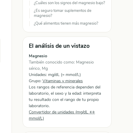
¿Cuáles son los signos del magnesio bajo?
¿Es seguro tomar suplementos de
magnesio?
¿Qué alimentos tienen más magnesio?
El análisis de un vistazo
Magnesio
También conocido como: Magnesio
sérico, Mg
Unidades: mg/dL (= mmol/L)
Grupo:
Vitaminas y minerales
Los rangos de referencia dependen del
laboratorio, el sexo y la edad: interpreta
tu resultado con el rango de tu propio
laboratorio.
Convertidor de unidades (mg/dL ↔
mmol/L)