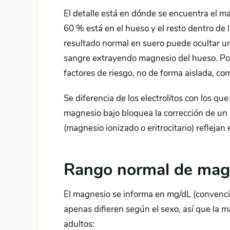
El detalle está en dónde se encuentra el ma
60 % está en el hueso y el resto dentro de 
resultado normal en suero puede ocultar un d
sangre extrayendo magnesio del hueso. Por 
factores de riesgo, no de forma aislada, co
Se diferencia de los electrolitos con los que 
magnesio bajo bloquea la corrección de un 
(magnesio ionizado o eritrocitario) reflejan 
Rango normal de mag
El magnesio se informa en mg/dL (convencio
apenas difieren según el sexo, así que la m
adultos: