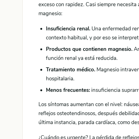
exceso con rapidez. Casi siempre necesita 
magnesio:
Insuficiencia renal.
Una enfermedad rena
contexto habitual, y por eso se interpre
Productos que contienen magnesio.
An
función renal ya está reducida.
Tratamiento médico.
Magnesio intraveno
hospitalaria.
Menos frecuentes:
insuficiencia suprarr
Los síntomas aumentan con el nivel: náuseas
reflejos osteotendinosos, después debilidad
última instancia, parada cardíaca, como de
¿Cuándo es urgente? La pérdida de reflejos, 