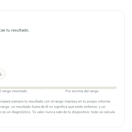
cae tu resultado.
L
l rango mostrado
Por encima del rango
compara siempre tu resultado con el rango impreso en tu propio informe.
ango: un resultado fuera de él no significa que estés enfermo, y un
o es un diagnóstico. Tu valor nunca sale de tu dispositivo: todo se calcula