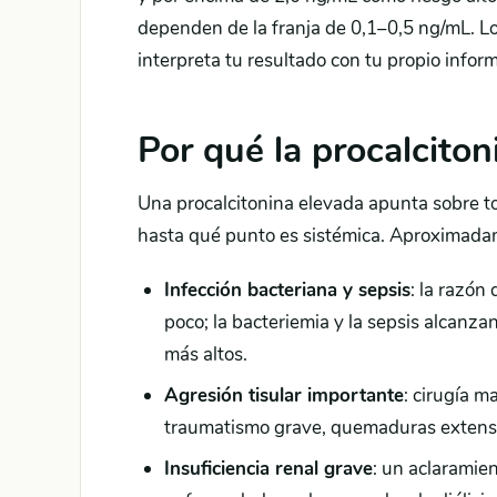
dependen de la franja de 0,1–0,5 ng/mL. Lo
interpreta tu resultado con tu propio infor
Por qué la procalciton
Una procalcitonina elevada apunta sobre to
hasta qué punto es sistémica. Aproximada
Infección bacteriana y sepsis
: la razón 
poco; la bacteriemia y la sepsis alcanzan
más altos.
Agresión tisular importante
: cirugía m
traumatismo grave, quemaduras extensas
Insuficiencia renal grave
: un aclaramien