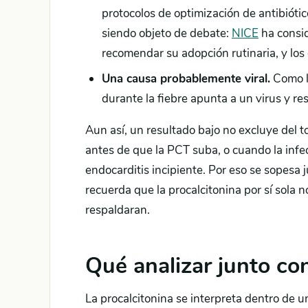
protocolos de optimización de antibiótic
siendo objeto de debate:
NICE
ha consid
recomendar su adopción rutinaria, y lo
Una causa probablemente viral.
Como lo
durante la fiebre apunta a un virus y res
Aun así, un resultado bajo no excluye del t
antes de que la PCT suba, o cuando la infe
endocarditis incipiente. Por eso se sopesa 
recuerda que la procalcitonina por sí sola n
respaldaran.
Qué analizar junto con
La procalcitonina se interpreta dentro de u