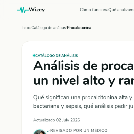
Wizey
Cómo funciona
Qué analizam
Inicio
Catálogo de análisis
Procalcitonina
CATÁLOGO DE ANÁLISIS
Análisis de proca
un nivel alto y r
Qué significan una procalcitonina alta y
bacteriana y sepsis, qué análisis pedir j
Actualizado
02 July 2026
REVISADO POR UN MÉDICO