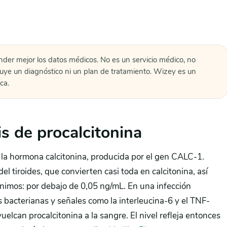
nder mejor los datos médicos. No es un servicio médico, no
tuye un diagnóstico ni un plan de tratamiento. Wizey es un
ca.
is de procalcitonina
e la hormona calcitonina, producida por el gen CALC-1.
el tiroides, que convierten casi toda en calcitonina, así
nimos: por debajo de 0,05 ng/mL. En una infección
as bacterianas y señales como la interleucina-6 y el TNF-
uelcan procalcitonina a la sangre. El nivel refleja entonces