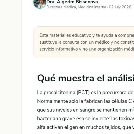
Dra. Aigerim Bissenova
Directora Médica, Medicina Interna ·
02 July 2026
Este material es educativo y te ayuda a compre
sustituye la consulta con un médico y no consti
servicio informativo y no una organización médi
Qué muestra el anális
La procalcitonina (PCT) es la precursora d
Normalmente solo la fabrican las células C d
que sus niveles en sangre se mantienen mí
bacteriana grave eso se invierte: las toxin
alfa activan el gen en muchos tejidos, que v