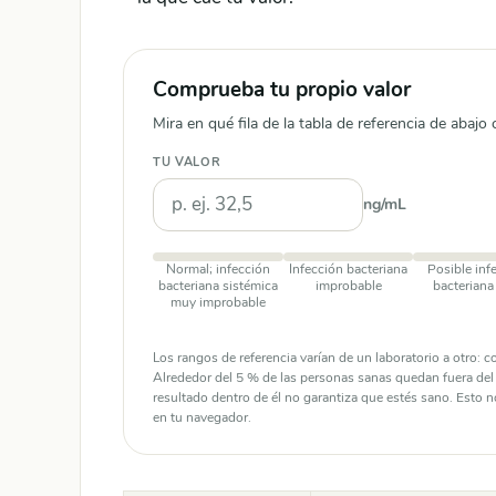
Comprueba tu propio valor
Mira en qué fila de la tabla de referencia de abajo 
TU VALOR
ng/mL
Normal; infección
Infección bacteriana
Posible inf
bacteriana sistémica
improbable
bacteriana 
muy improbable
Los rangos de referencia varían de un laboratorio a otro: 
Alrededor del 5 % de las personas sanas quedan fuera del r
resultado dentro de él no garantiza que estés sano. Esto n
en tu navegador.