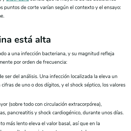
s puntos de corte varían según el contexto y el ensayo:
me.
ina está alta
do a una infección bacteriana, y su magnitud refleja
mente por orden de frecuencia:
de ser del análisis. Una infección localizada la eleva un
 cifras de uno o dos dígitos, y el shock séptico, los valores
ayor (sobre todo con circulación extracorpórea),
, pancreatitis y shock cardiogénico, durante unos días.
to más lento eleva el valor basal, así que en la