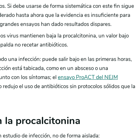
os. Si debe usarse de forma sistemática con este fin sigue
erado hasta ahora que la evidencia es insuficiente para
s grandes ensayos han dado resultados dispares.
s virus mantienen baja la procalcitonina, un valor bajo
palda no recetar antibióticos.
odo una infección: puede salir bajo en las primeras horas,
cción está tabicada, como en un absceso o una
junto con los síntomas; el
ensayo ProACT del NEJM
o redujo el uso de antibióticos sin protocolos sólidos que la
 la procalcitonina
n estudio de infección, no de forma aislada: