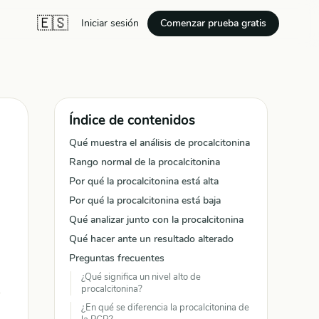
🇪🇸
Comenzar prueba gratis
Iniciar sesión
Índice de contenidos
Qué muestra el análisis de procalcitonina
Rango normal de la procalcitonina
Por qué la procalcitonina está alta
Por qué la procalcitonina está baja
Qué analizar junto con la procalcitonina
Qué hacer ante un resultado alterado
Preguntas frecuentes
¿Qué significa un nivel alto de
procalcitonina?
¿En qué se diferencia la procalcitonina de