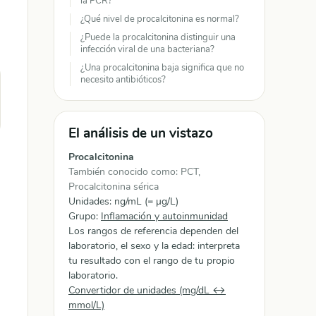
la PCR?
¿Qué nivel de procalcitonina es normal?
¿Puede la procalcitonina distinguir una
infección viral de una bacteriana?
¿Una procalcitonina baja significa que no
necesito antibióticos?
El análisis de un vistazo
Procalcitonina
También conocido como: PCT,
Procalcitonina sérica
Unidades: ng/mL (= µg/L)
Grupo:
Inflamación y autoinmunidad
Los rangos de referencia dependen del
laboratorio, el sexo y la edad: interpreta
tu resultado con el rango de tu propio
laboratorio.
Convertidor de unidades (mg/dL ↔
mmol/L)