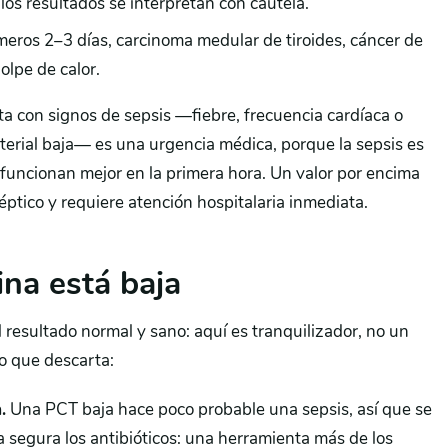
los resultados se interpretan con cautela.
imeros 2–3 días, carcinoma medular de tiroides, cáncer de
olpe de calor.
a con signos de sepsis —fiebre, frecuencia cardíaca o
rterial baja— es una urgencia médica, porque la sepsis es
os funcionan mejor en la primera hora. Un valor por encima
ptico y requiere atención hospitalaria inmediata.
ina está baja
l resultado normal y sano: aquí es tranquilizador, no un
lo que descarta:
.
Una PCT baja hace poco probable una sepsis, así que se
a segura los antibióticos: una herramienta más de los