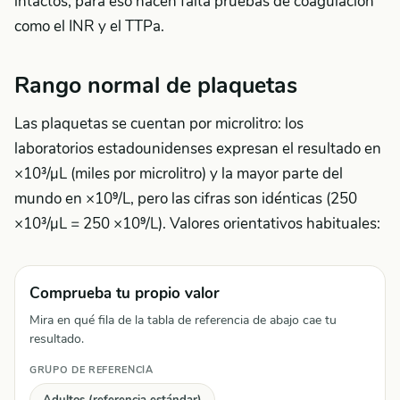
intactos; para eso hacen falta pruebas de coagulación
como el INR y el TTPa.
Rango normal de plaquetas
Las plaquetas se cuentan por microlitro: los
laboratorios estadounidenses expresan el resultado en
×10³/µL (miles por microlitro) y la mayor parte del
mundo en ×10⁹/L, pero las cifras son idénticas (250
×10³/µL = 250 ×10⁹/L). Valores orientativos habituales:
Comprueba tu propio valor
Mira en qué fila de la tabla de referencia de abajo cae tu
resultado.
GRUPO DE REFERENCIA
Adultos (referencia estándar)