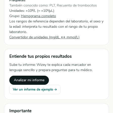
Plaquetas
También conocido como: PLT, Recuento de trombocitos
Unidades: ×10⁹/L (= ×10³/µL)
Grupo:
Hemograma completo
Los rangos de referencia dependen del laboratorio, el sexo y
la edad: interpreta tu resultado con el rango de tu propio
laboratorio.
Convertidor de unidades (mg/dL ↔ mmol/L)
Entiende tus propios resultados
Sube tu informe: Wizey te explica cada marcador en
lenguaje sencillo y prepara preguntas para tu médico.
Analizar mi informe
Ver un informe de ejemplo →
Importante