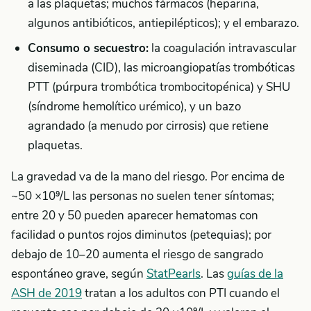
a las plaquetas; muchos fármacos (heparina,
algunos antibióticos, antiepilépticos); y el embarazo.
Consumo o secuestro:
la coagulación intravascular
diseminada (CID), las microangiopatías trombóticas
PTT (púrpura trombótica trombocitopénica) y SHU
(síndrome hemolítico urémico), y un bazo
agrandado (a menudo por cirrosis) que retiene
plaquetas.
La gravedad va de la mano del riesgo. Por encima de
~50 ×10⁹/L las personas no suelen tener síntomas;
entre 20 y 50 pueden aparecer hematomas con
facilidad o puntos rojos diminutos (petequias); por
debajo de 10–20 aumenta el riesgo de sangrado
espontáneo grave, según
StatPearls
. Las
guías de la
ASH de 2019
tratan a los adultos con PTI cuando el