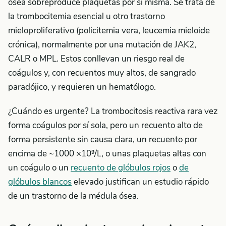
ósea sobreproduce plaquetas por sí misma. Se trata de
la trombocitemia esencial u otro trastorno
mieloproliferativo (policitemia vera, leucemia mieloide
crónica), normalmente por una mutación de JAK2,
CALR o MPL. Estos conllevan un riesgo real de
coágulos y, con recuentos muy altos, de sangrado
paradójico, y requieren un hematólogo.
¿Cuándo es urgente? La trombocitosis reactiva rara vez
forma coágulos por sí sola, pero un recuento alto de
forma persistente sin causa clara, un recuento por
encima de ~1000 ×10⁹/L, o unas plaquetas altas con
un coágulo o un
recuento de glóbulos rojos
o
de
glóbulos blancos
elevado justifican un estudio rápido
de un trastorno de la médula ósea.