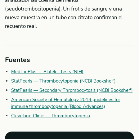
analizador las cuenta de menos
(seudotrombocitopenia). Un frotis de sangre y una
nueva muestra en un tubo con citrato confirman el
recuento real.
Fuentes
MedlinePlus — Platelet Tests (NIH)
StatPearls — Thrombocytopenia (NCBI Bookshelf)
StatPearls — Secondary Thrombocytosis (NCBI Bookshelf)
American Society of Hematology 2019 guidelines for
immune thrombocytopenia (Blood Advances)
Cleveland Clinic — Thrombocytopenia