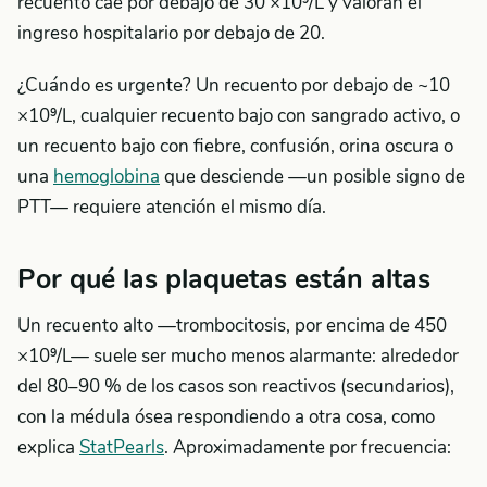
recuento cae por debajo de 30 ×10⁹/L y valoran el
ingreso hospitalario por debajo de 20.
¿Cuándo es urgente? Un recuento por debajo de ~10
×10⁹/L, cualquier recuento bajo con sangrado activo, o
un recuento bajo con fiebre, confusión, orina oscura o
una
hemoglobina
que desciende —un posible signo de
PTT— requiere atención el mismo día.
Por qué las plaquetas están altas
Un recuento alto —trombocitosis, por encima de 450
×10⁹/L— suele ser mucho menos alarmante: alrededor
del 80–90 % de los casos son reactivos (secundarios),
con la médula ósea respondiendo a otra cosa, como
explica
StatPearls
. Aproximadamente por frecuencia: