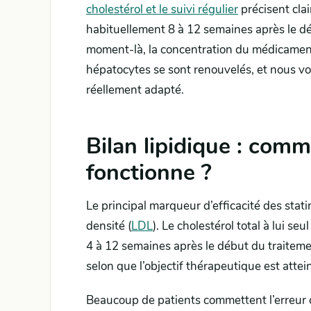
cholestérol et le suivi régulier
précisent clai
habituellement 8 à 12 semaines après le d
moment-là, la concentration du médicament 
hépatocytes se sont renouvelés, et nous v
réellement adapté.
Bilan lipidique : com
fonctionne ?
Le principal marqueur d’efficacité des stati
densité (
LDL
). Le cholestérol total à lui se
4 à 12 semaines après le début du traiteme
selon que l’objectif thérapeutique est attei
Beaucoup de patients commettent l’erreur c