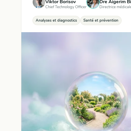
Viktor Borisov
Dre Aigerim B
Chief Technology Officer
Directrice médical
Analyses et diagnostics
Santé et prévention