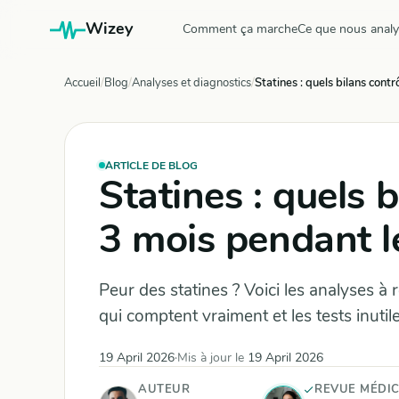
Wizey
Comment ça marche
Ce que nous anal
Accueil
Blog
Analyses et diagnostics
Statines : quels bilans cont
ARTICLE DE BLOG
Statines : quels b
3 mois pendant l
Peur des statines ? Voici les analyses à 
qui comptent vraiment et les tests inutile
19 April 2026
·
Mis à jour le
19 April 2026
AUTEUR
REVUE MÉDI