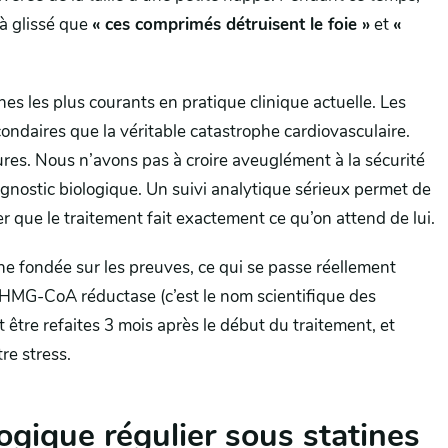
à glissé que
« ces comprimés détruisent le foie »
et
«
s les plus courants en pratique clinique actuelle. Les
ondaires que la véritable catastrophe cardiovasculaire.
ures. Nous n’avons pas à croire aveuglément à la sécurité
ostic biologique. Un suivi analytique sérieux permet de
er que le traitement fait exactement ce qu’on attend de lui.
ne fondée sur les preuves, ce qui se passe réellement
’HMG-CoA réductase (c’est le nom scientifique des
 être refaites 3 mois après le début du traitement, et
re stress.
ogique régulier sous statines