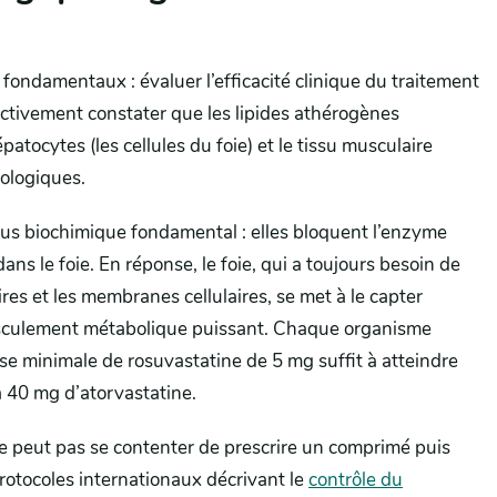
 fondamentaux : évaluer l’efficacité clinique du traitement
bjectivement constater que les lipides athérogènes
atocytes (les cellules du foie) et le tissu musculaire
ologiques.
sus biochimique fondamental : elles bloquent l’enzyme
ns le foie. En réponse, le foie, qui a toujours besoin de
ires et les membranes cellulaires, se met à le capter
basculement métabolique puissant. Chaque organisme
se minimale de rosuvastatine de 5 mg suffit à atteindre
ra 40 mg d’atorvastatine.
e peut pas se contenter de prescrire un comprimé puis
protocoles internationaux décrivant le
contrôle du