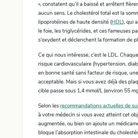
», constatent qu’il a baissé et arrêtent fiè
aucun sens. Le cholestérol total est la somme
lipoprotéines de haute densité (
HDL
), qui 
le foie, les triglycérides, et ces fameuses p
s’oxydent et déclenchent la formation de 
Ce qui nous intéresse, c’est le LDL. Chaque
risque cardiovasculaire (hypertension, dia
en bonne santé sans facteur de risque, une
acceptable. Mais si vous avez déjà des pla
cible passe sous 1,4 mmol/L (environ 55 mg
Selon les
recommandations actuelles de suiv
à votre médecin si vous avez atteint cet obje
augmentée, ou bien on ajoute un médicamen
bloque l’absorption intestinale du cholestér