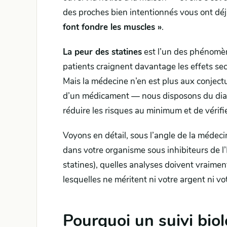
des proches bien intentionnés vous ont déj
font fondre les muscles »
.
La peur des statines
est l’un des phénomène
patients craignent davantage les effets sec
Mais la médecine n’en est plus aux conject
d’un médicament — nous disposons du diagn
réduire les risques au minimum et de vérifi
Voyons en détail, sous l’angle de la médeci
dans votre organisme sous inhibiteurs de l
statines), quelles analyses doivent vraiment
lesquelles ne méritent ni votre argent ni vot
Pourquoi un suivi biol