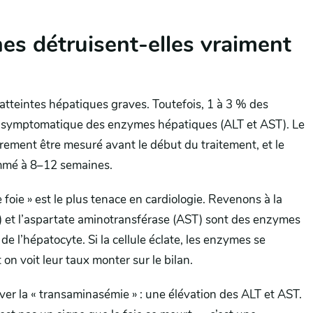
nes détruisent-elles vraiment
atteintes hépatiques graves. Toutefois, 1 à 3 % des
 asymptomatique des enzymes hépatiques (ALT et AST). Le
rement être mesuré avant le début du traitement, et le
ammé à 8–12 semaines.
e foie » est le plus tenace en cardiologie. Revenons à la
) et l’aspartate aminotransférase (AST) sont des enzymes
ur de l’hépatocyte. Si la cellule éclate, les enzymes se
on voit leur taux monter sur le bilan.
ver la « transaminasémie » : une élévation des ALT et AST.