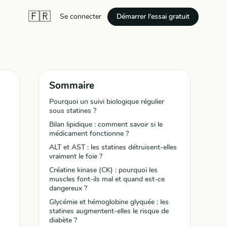
🇫🇷
Démarrer l'essai gratuit
Se connecter
Sommaire
Pourquoi un suivi biologique régulier
sous statines ?
Bilan lipidique : comment savoir si le
médicament fonctionne ?
ALT et AST : les statines détruisent-elles
vraiment le foie ?
Créatine kinase (CK) : pourquoi les
muscles font-ils mal et quand est-ce
dangereux ?
Glycémie et hémoglobine glyquée : les
statines augmentent-elles le risque de
diabète ?