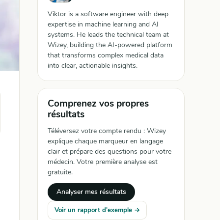
Viktor is a software engineer with deep
expertise in machine learning and AI
systems. He leads the technical team at
Wizey, building the AI-powered platform
that transforms complex medical data
into clear, actionable insights.
Comprenez vos propres
résultats
Téléversez votre compte rendu : Wizey
explique chaque marqueur en langage
clair et prépare des questions pour votre
médecin. Votre première analyse est
gratuite.
Analyser mes résultats
Voir un rapport d'exemple →