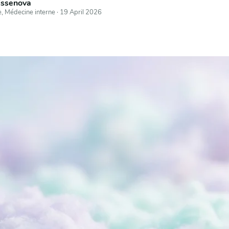
issenova
e, Médecine interne
·
19 April 2026