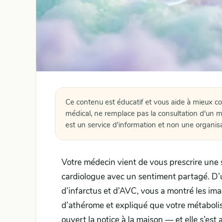
Ce contenu est éducatif et vous aide à mieux c
médical, ne remplace pas la consultation d'un m
est un service d'information et non une organis
Votre médecin vient de vous prescrire une 
cardiologue avec un sentiment partagé. D’un 
d’infarctus et d’AVC, vous a montré les im
d’athérome et expliqué que votre métabolism
ouvert la notice à la maison — et elle s’est