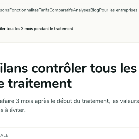
ysons
Fonctionnalités
Tarifs
Comparatifs
Analyses
Blog
Pour les entreprises
rôler tous les 3 mois pendant le traitement
ilans contrôler tous les
e traitement
refaire 3 mois après le début du traitement, les valeurs
s à éviter.
CALE