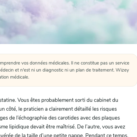
omprendre vos données médicales. Il ne constitue pas un service
édecin et n'est ni un diagnostic ni un plan de traitement. Wizey
ation médicale.
statine. Vous êtes probablement sorti du cabinet du
côté, le praticien a clairement détaillé les risques
ages de l’échographie des carotides avec des plaques
e lipidique devait être maîtrisé. De l’autre, vous avez
 avérée de la taille d’une petite nappe. Pendant ce temps,