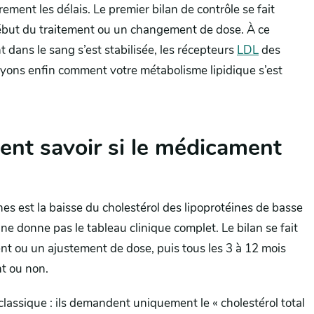
rement les délais. Le premier bilan de contrôle se fait
ébut du traitement ou un changement de dose. À ce
dans le sang s’est stabilisée, les récepteurs
LDL
des
oyons enfin comment votre métabolisme lipidique s’est
ment savoir si le médicament
nes est la baisse du cholestérol des lipoprotéines de basse
ul ne donne pas le tableau clinique complet. Le bilan se fait
nt ou un ajustement de dose, puis tous les 3 à 12 mois
nt ou non.
lassique : ils demandent uniquement le « cholestérol total