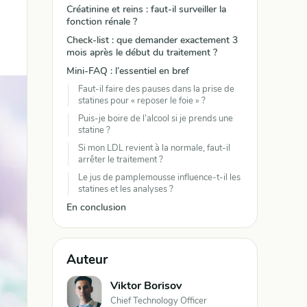
Créatinine et reins : faut-il surveiller la
fonction rénale ?
Check-list : que demander exactement 3
mois après le début du traitement ?
Mini-FAQ : l’essentiel en bref
Faut-il faire des pauses dans la prise de
statines pour « reposer le foie » ?
Puis-je boire de l’alcool si je prends une
statine ?
Si mon LDL revient à la normale, faut-il
arrêter le traitement ?
Le jus de pamplemousse influence-t-il les
statines et les analyses ?
En conclusion
Auteur
Viktor Borisov
Chief Technology Officer