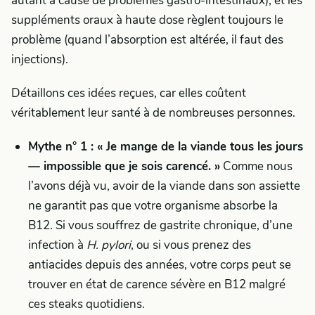
autant à cause de problèmes gastro-intestinaux), et les
suppléments oraux à haute dose règlent toujours le
problème (quand l’absorption est altérée, il faut des
injections).
Détaillons ces idées reçues, car elles coûtent
véritablement leur santé à de nombreuses personnes.
Mythe n° 1 : « Je mange de la viande tous les jours
— impossible que je sois carencé. »
Comme nous
l’avons déjà vu, avoir de la viande dans son assiette
ne garantit pas que votre organisme absorbe la
B12. Si vous souffrez de gastrite chronique, d’une
infection à
H. pylori
, ou si vous prenez des
antiacides depuis des années, votre corps peut se
trouver en état de carence sévère en B12 malgré
ces steaks quotidiens.