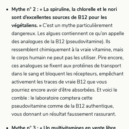
Mythe n° 2 : « La spiruline, la chlorelle et le nori
sont d’excellentes sources de B12 pour les
végétaliens. »
C’est un mythe particulièrement
dangereux. Les algues contiennent ce qu’on appelle
des analogues de la B12 (pseudovitamine). Ils
ressemblent chimiquement à la vraie vitamine, mais
le corps humain ne peut pas les utiliser. Pire encore,
ces analogues se fixent aux protéines de transport
dans le sang et bloquent les récepteurs, empêchant
activement les traces de vraie B12 que vous
pourriez encore avoir d’être absorbées. Et voici le
comble : le laboratoire comptera cette
pseudovitamine comme de la B12 authentique,
vous donnant un résultat faussement rassurant.
Mythe n° 3 : « Un multivitamines en vente libre