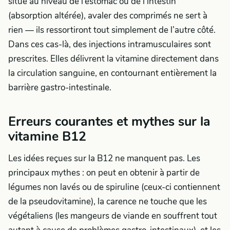
situe au niveau de l’estomac ou de l’intestin
(absorption altérée), avaler des comprimés ne sert à
rien — ils ressortiront tout simplement de l’autre côté.
Dans ces cas-là, des injections intramusculaires sont
prescrites. Elles délivrent la vitamine directement dans
la circulation sanguine, en contournant entièrement la
barrière gastro-intestinale.
Erreurs courantes et mythes sur la
vitamine B12
Les idées reçues sur la B12 ne manquent pas. Les
principaux mythes : on peut en obtenir à partir de
légumes non lavés ou de spiruline (ceux-ci contiennent
de la pseudovitamine), la carence ne touche que les
végétaliens (les mangeurs de viande en souffrent tout