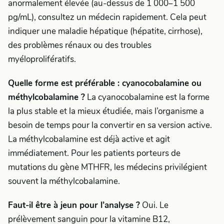
anormalement élevée (au-dessus de 1 000–1 500
pg/mL), consultez un médecin rapidement. Cela peut
indiquer une maladie hépatique (hépatite, cirrhose),
des problèmes rénaux ou des troubles
myéloprolifératifs.
Quelle forme est préférable : cyanocobalamine ou
méthylcobalamine ?
La cyanocobalamine est la forme
la plus stable et la mieux étudiée, mais l’organisme a
besoin de temps pour la convertir en sa version active.
La méthylcobalamine est déjà active et agit
immédiatement. Pour les patients porteurs de
mutations du gène MTHFR, les médecins privilégient
souvent la méthylcobalamine.
Faut-il être à jeun pour l’analyse ?
Oui. Le
prélèvement sanguin pour la vitamine B12,