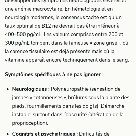
développer des symptômes neurologiques sévères et
une anémie macrocytaire. En hématologie et en
neurologie modernes, le consensus tacite est qu’un
taux optimal de B12 ne devrait pas être inférieur à
400–500 pg/mL. Les valeurs comprises entre 200 et
300 pg/mL tombent dans la fameuse « zone grise », où
la carence tissulaire est déjà présente mais où la
vitamine apparaît encore techniquement dans le sang.
Symptômes spécifiques à ne pas ignorer :
Neurologiques :
Polyneuropathie (sensation de
jambes « cotonneuses », brûlures sous la plante des
pieds, fourmillements dans les doigts). Démarche
instable, surtout dans l’obscurité (altération de la
proprioception).
Cognitifs et psychiatriques :
Difficultés de