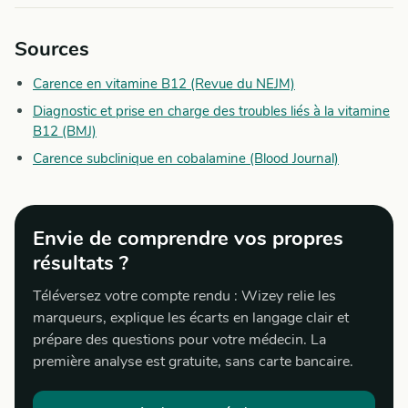
Sources
Carence en vitamine B12 (Revue du NEJM)
Diagnostic et prise en charge des troubles liés à la vitamine
B12 (BMJ)
Carence subclinique en cobalamine (Blood Journal)
Envie de comprendre vos propres
résultats ?
Téléversez votre compte rendu : Wizey relie les
marqueurs, explique les écarts en langage clair et
prépare des questions pour votre médecin. La
première analyse est gratuite, sans carte bancaire.