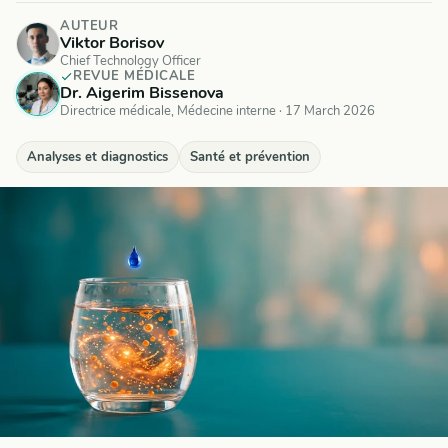
AUTEUR
Viktor Borisov
Chief Technology Officer
REVUE MÉDICALE
Dr. Aigerim Bissenova
Directrice médicale, Médecine interne
·
17 March 2026
Analyses et diagnostics
Santé et prévention