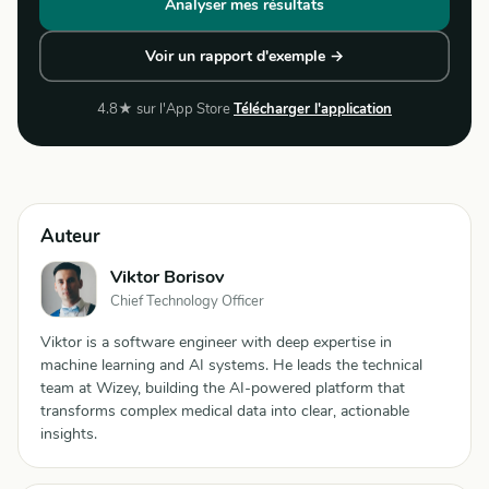
Analyser mes résultats
Voir un rapport d'exemple →
4.8★ sur l'App Store
Télécharger l'application
Auteur
Viktor Borisov
Chief Technology Officer
Viktor is a software engineer with deep expertise in
machine learning and AI systems. He leads the technical
team at Wizey, building the AI-powered platform that
transforms complex medical data into clear, actionable
insights.