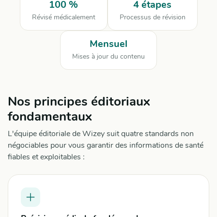
100 %
4 étapes
Révisé médicalement
Processus de révision
Mensuel
Mises à jour du contenu
Nos principes éditoriaux
fondamentaux
L'équipe éditoriale de Wizey suit quatre standards non
négociables pour vous garantir des informations de santé
fiables et exploitables :