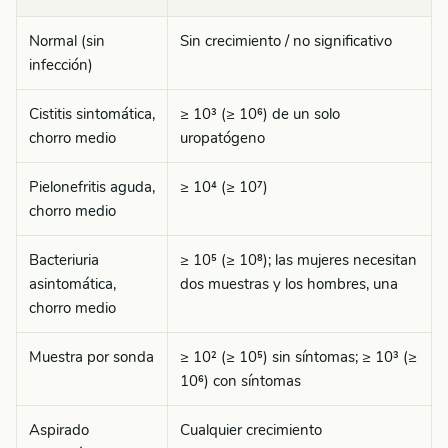
Normal (sin
Sin crecimiento / no significativo
infección)
Cistitis sintomática,
≥ 10³ (≥ 10⁶) de un solo
chorro medio
uropatógeno
Pielonefritis aguda,
≥ 10⁴ (≥ 10⁷)
chorro medio
Bacteriuria
≥ 10⁵ (≥ 10⁸); las mujeres necesitan
asintomática,
dos muestras y los hombres, una
chorro medio
Muestra por sonda
≥ 10² (≥ 10⁵) sin síntomas; ≥ 10³ (≥
10⁶) con síntomas
Aspirado
Cualquier crecimiento