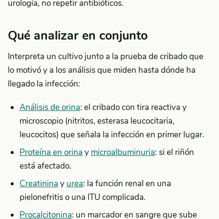
urología, no repetir antibióticos.
Qué analizar en conjunto
Interpreta un cultivo junto a la prueba de cribado que
lo motivó y a los análisis que miden hasta dónde ha
llegado la infección:
Análisis de orina
: el cribado con tira reactiva y
microscopio (nitritos, esterasa leucocitaria,
leucocitos) que señala la infección en primer lugar.
Proteína en orina
y
microalbuminuria
: si el riñón
está afectado.
Creatinina
y
urea
: la función renal en una
pielonefritis o una ITU complicada.
Procalcitonina
: un marcador en sangre que sube