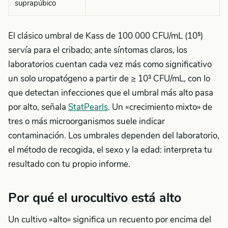
suprapúbico
El clásico umbral de Kass de 100 000 CFU/mL (10⁵)
servía para el cribado; ante síntomas claros, los
laboratorios cuentan cada vez más como significativo
un solo uropatógeno a partir de ≥ 10³ CFU/mL, con lo
que detectan infecciones que el umbral más alto pasa
por alto, señala
StatPearls
. Un «crecimiento mixto» de
tres o más microorganismos suele indicar
contaminación. Los umbrales dependen del laboratorio,
el método de recogida, el sexo y la edad: interpreta tu
resultado con tu propio informe.
Por qué el urocultivo está alto
Un cultivo «alto» significa un recuento por encima del