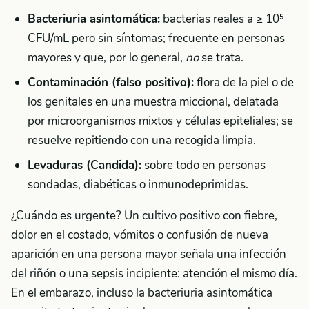
Bacteriuria asintomática:
bacterias reales a ≥ 10⁵
CFU/mL pero sin síntomas; frecuente en personas
mayores y que, por lo general,
no
se trata.
Contaminación (falso positivo):
flora de la piel o de
los genitales en una muestra miccional, delatada
por microorganismos mixtos y células epiteliales; se
resuelve repitiendo con una recogida limpia.
Levaduras (Candida):
sobre todo en personas
sondadas, diabéticas o inmunodeprimidas.
¿Cuándo es urgente? Un cultivo positivo con fiebre,
dolor en el costado, vómitos o confusión de nueva
aparición en una persona mayor señala una infección
del riñón o una sepsis incipiente: atención el mismo día.
En el embarazo, incluso la bacteriuria asintomática