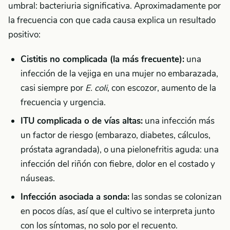
umbral: bacteriuria significativa. Aproximadamente por
la frecuencia con que cada causa explica un resultado
positivo:
Cistitis no complicada (la más frecuente):
una
infección de la vejiga en una mujer no embarazada,
casi siempre por
E. coli
, con escozor, aumento de la
frecuencia y urgencia.
ITU complicada o de vías altas:
una infección más
un factor de riesgo (embarazo, diabetes, cálculos,
próstata agrandada), o una pielonefritis aguda: una
infección del riñón con fiebre, dolor en el costado y
náuseas.
Infección asociada a sonda:
las sondas se colonizan
en pocos días, así que el cultivo se interpreta junto
con los síntomas, no solo por el recuento.