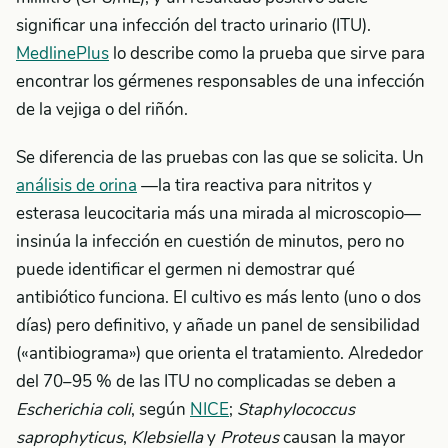
significar una infección del tracto urinario (ITU).
MedlinePlus
lo describe como la prueba que sirve para
encontrar los gérmenes responsables de una infección
de la vejiga o del riñón.
Se diferencia de las pruebas con las que se solicita. Un
análisis de orina
—la tira reactiva para nitritos y
esterasa leucocitaria más una mirada al microscopio—
insinúa la infección en cuestión de minutos, pero no
puede identificar el germen ni demostrar qué
antibiótico funciona. El cultivo es más lento (uno o dos
días) pero definitivo, y añade un panel de sensibilidad
(«antibiograma») que orienta el tratamiento. Alrededor
del 70–95 % de las ITU no complicadas se deben a
Escherichia coli
, según
NICE
;
Staphylococcus
saprophyticus
,
Klebsiella
y
Proteus
causan la mayor