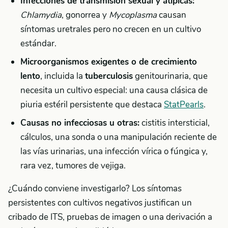
Infecciones de transmisión sexual y atípicas:
Chlamydia
, gonorrea y
Mycoplasma
causan
síntomas uretrales pero no crecen en un cultivo
estándar.
Microorganismos exigentes o de crecimiento
lento
, incluida la
tuberculosis
genitourinaria, que
necesita un cultivo especial: una causa clásica de
piuria estéril persistente que destaca
StatPearls
.
Causas no infecciosas u otras:
cistitis intersticial,
cálculos, una sonda o una manipulación reciente de
las vías urinarias, una infección vírica o fúngica y,
rara vez, tumores de vejiga.
¿Cuándo conviene investigarlo? Los síntomas
persistentes con cultivos negativos justifican un
cribado de ITS, pruebas de imagen o una derivación a