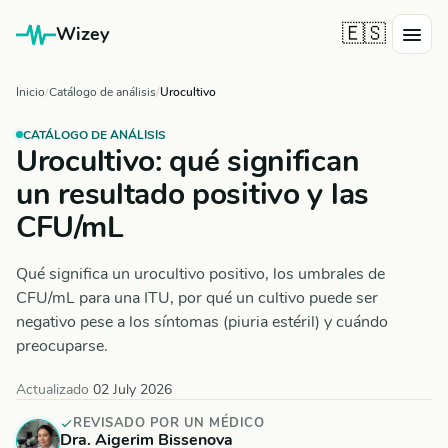
🇪🇸
Wizey
Inicio
Catálogo de análisis
Urocultivo
CATÁLOGO DE ANÁLISIS
Urocultivo: qué significan
un resultado positivo y las
CFU/mL
Qué significa un urocultivo positivo, los umbrales de
CFU/mL para una ITU, por qué un cultivo puede ser
negativo pese a los síntomas (piuria estéril) y cuándo
preocuparse.
Actualizado
02 July 2026
REVISADO POR UN MÉDICO
Dra. Aigerim Bissenova