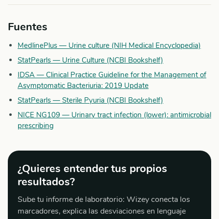
Fuentes
MedlinePlus — Urine culture (NIH Medical Encyclopedia)
StatPearls — Urine Culture (NCBI Bookshelf)
IDSA — Clinical Practice Guideline for the Management of
Asymptomatic Bacteriuria: 2019 Update
StatPearls — Sterile Pyuria (NCBI Bookshelf)
NICE NG109 — Urinary tract infection (lower): antimicrobial
prescribing
¿Quieres entender tus propios
resultados?
Sube tu informe de laboratorio: Wizey conecta los
marcadores, explica las desviaciones en lenguaje