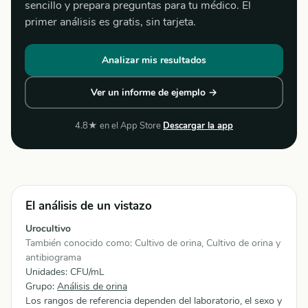
sencillo y prepara preguntas para tu médico. El
primer análisis es gratis, sin tarjeta.
Analizar mis resultados
Ver un informe de ejemplo →
4.8★ en el App Store
Descargar la app
El análisis de un vistazo
Urocultivo
También conocido como: Cultivo de orina, Cultivo de orina y
antibiograma
Unidades: CFU/mL
Grupo:
Análisis de orina
Los rangos de referencia dependen del laboratorio, el sexo y