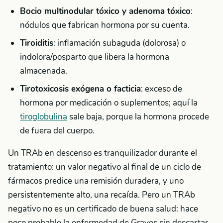
Bocio multinodular tóxico y adenoma tóxico
:
nódulos que fabrican hormona por su cuenta.
Tiroiditis
: inflamación subaguda (dolorosa) o
indolora/posparto que libera la hormona
almacenada.
Tirotoxicosis exógena o facticia
: exceso de
hormona por medicación o suplementos; aquí la
tiroglobulina
sale baja, porque la hormona procede
de fuera del cuerpo.
Un TRAb en descenso es tranquilizador durante el
tratamiento: un valor negativo al final de un ciclo de
fármacos predice una remisión duradera, y uno
persistentemente alto, una recaída. Pero un TRAb
negativo no es un certificado de buena salud: hace
poco probable la enfermedad de Graves sin descartar