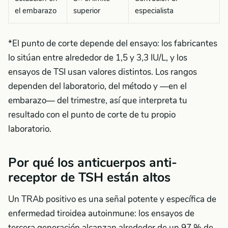
el embarazo
superior
especialista
*El punto de corte depende del ensayo: los fabricantes
lo sitúan entre alrededor de 1,5 y 3,3 IU/L, y los
ensayos de TSI usan valores distintos. Los rangos
dependen del laboratorio, del método y —en el
embarazo— del trimestre, así que interpreta tu
resultado con el punto de corte de tu propio
laboratorio.
Por qué los anticuerpos anti-
receptor de TSH están altos
Un TRAb positivo es una señal potente y específica de
enfermedad tiroidea autoinmune: los ensayos de
tercera generación alcanzan alrededor de un 97 % de