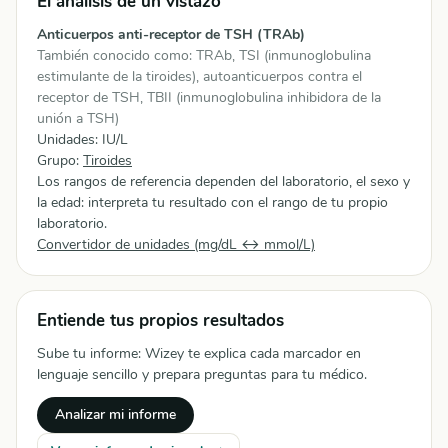
El análisis de un vistazo
Anticuerpos anti-receptor de TSH (TRAb)
También conocido como: TRAb, TSI (inmunoglobulina
estimulante de la tiroides), autoanticuerpos contra el
receptor de TSH, TBII (inmunoglobulina inhibidora de la
unión a TSH)
Unidades: IU/L
Grupo:
Tiroides
Los rangos de referencia dependen del laboratorio, el sexo y
la edad: interpreta tu resultado con el rango de tu propio
laboratorio.
Convertidor de unidades (mg/dL ↔ mmol/L)
Entiende tus propios resultados
Sube tu informe: Wizey te explica cada marcador en
lenguaje sencillo y prepara preguntas para tu médico.
Analizar mi informe