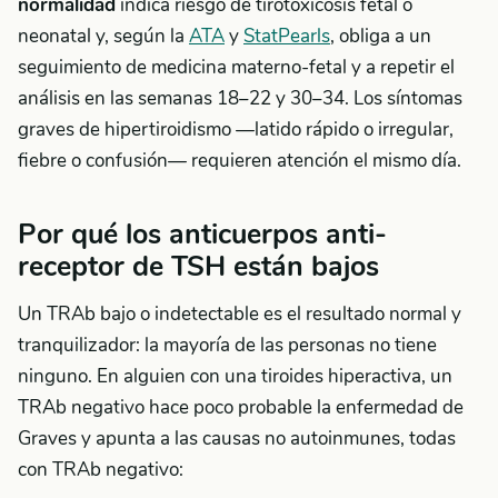
normalidad
indica riesgo de tirotoxicosis fetal o
neonatal y, según la
ATA
y
StatPearls
, obliga a un
seguimiento de medicina materno-fetal y a repetir el
análisis en las semanas 18–22 y 30–34. Los síntomas
graves de hipertiroidismo —latido rápido o irregular,
fiebre o confusión— requieren atención el mismo día.
Por qué los anticuerpos anti-
receptor de TSH están bajos
Un TRAb bajo o indetectable es el resultado normal y
tranquilizador: la mayoría de las personas no tiene
ninguno. En alguien con una tiroides hiperactiva, un
TRAb negativo hace poco probable la enfermedad de
Graves y apunta a las causas no autoinmunes, todas
con TRAb negativo: