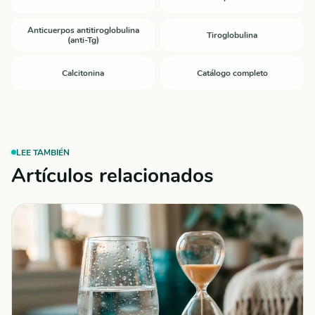
Anticuerpos antitiroglobulina
Tiroglobulina
(anti-Tg)
Calcitonina
Catálogo completo
LEE TAMBIÉN
Artículos relacionados