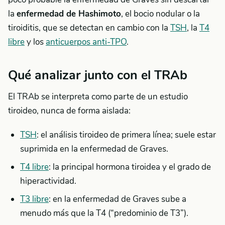
la
enfermedad de Hashimoto
, el bocio nodular o la
tiroiditis, que se detectan en cambio con la
TSH
, la
T4
libre
y los
anticuerpos anti-TPO
.
Qué analizar junto con el TRAb
El TRAb se interpreta como parte de un estudio
tiroideo, nunca de forma aislada:
TSH
: el análisis tiroideo de primera línea; suele estar
suprimida en la enfermedad de Graves.
T4 libre
: la principal hormona tiroidea y el grado de
hiperactividad.
T3 libre
: en la enfermedad de Graves sube a
menudo más que la T4 (“predominio de T3”).