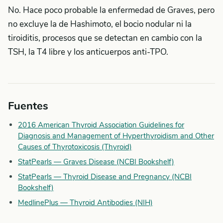
No. Hace poco probable la enfermedad de Graves, pero
no excluye la de Hashimoto, el bocio nodular ni la
tiroiditis, procesos que se detectan en cambio con la
TSH, la T4 libre y los anticuerpos anti-TPO.
Fuentes
2016 American Thyroid Association Guidelines for
Diagnosis and Management of Hyperthyroidism and Other
Causes of Thyrotoxicosis (Thyroid)
StatPearls — Graves Disease (NCBI Bookshelf)
StatPearls — Thyroid Disease and Pregnancy (NCBI
Bookshelf)
MedlinePlus — Thyroid Antibodies (NIH)