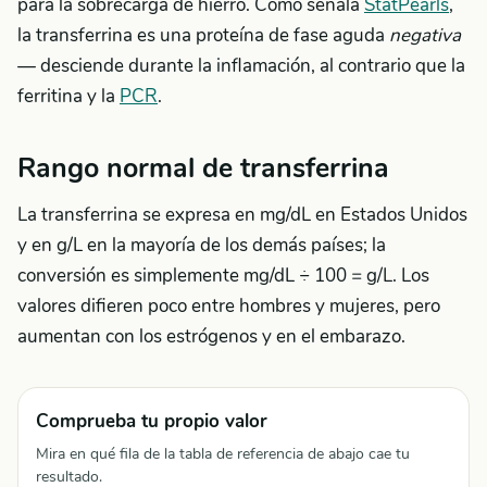
para la sobrecarga de hierro. Como señala
StatPearls
,
la transferrina es una proteína de fase aguda
negativa
— desciende durante la inflamación, al contrario que la
ferritina y la
PCR
.
Rango normal de transferrina
La transferrina se expresa en mg/dL en Estados Unidos
y en g/L en la mayoría de los demás países; la
conversión es simplemente mg/dL ÷ 100 = g/L. Los
valores difieren poco entre hombres y mujeres, pero
aumentan con los estrógenos y en el embarazo.
Comprueba tu propio valor
Mira en qué fila de la tabla de referencia de abajo cae tu
resultado.