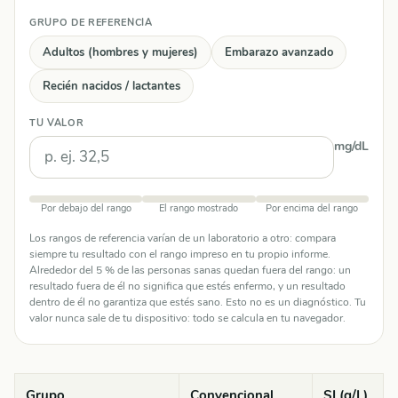
GRUPO DE REFERENCIA
Adultos (hombres y mujeres)
Embarazo avanzado
Recién nacidos / lactantes
TU VALOR
mg/dL
Por debajo del rango
El rango mostrado
Por encima del rango
Los rangos de referencia varían de un laboratorio a otro: compara
siempre tu resultado con el rango impreso en tu propio informe.
Alrededor del 5 % de las personas sanas quedan fuera del rango: un
resultado fuera de él no significa que estés enfermo, y un resultado
dentro de él no garantiza que estés sano. Esto no es un diagnóstico. Tu
valor nunca sale de tu dispositivo: todo se calcula en tu navegador.
Grupo
Convencional
SI (g/L)