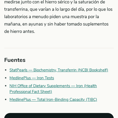
medirse junto con el hierro sérico y la saturación de
transferrina, que varían a lo largo del día, por lo que los
laboratorios a menudo piden una muestra por la
mañana, en ayunas y sin haber tomado suplementos
de hierro antes.
Fuentes
StatPearls — Biochemistry, Transferrin (NCBI Bookshelf)
MedlinePlus — Iron Tests
NIH Office of Dietary Supplements — Iron (Health
Professional Fact Sheet)
MedlinePlus — Total Iron-Binding Capacity (TIBC)