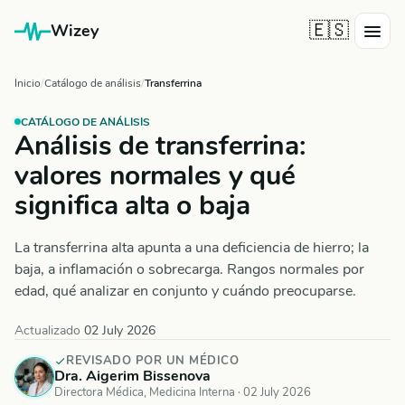
🇪🇸
Wizey
Inicio
Catálogo de análisis
Transferrina
CATÁLOGO DE ANÁLISIS
Análisis de transferrina:
valores normales y qué
significa alta o baja
La transferrina alta apunta a una deficiencia de hierro; la
baja, a inflamación o sobrecarga. Rangos normales por
edad, qué analizar en conjunto y cuándo preocuparse.
Actualizado
02 July 2026
REVISADO POR UN MÉDICO
Dra. Aigerim Bissenova
Directora Médica, Medicina Interna ·
02 July 2026