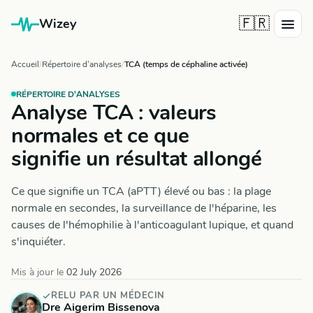
🇫🇷
Wizey
Accueil
Répertoire d'analyses
TCA (temps de céphaline activée)
RÉPERTOIRE D'ANALYSES
Analyse TCA : valeurs
normales et ce que
signifie un résultat allongé
Ce que signifie un TCA (aPTT) élevé ou bas : la plage
normale en secondes, la surveillance de l'héparine, les
causes de l'hémophilie à l'anticoagulant lupique, et quand
s'inquiéter.
Mis à jour le
02 July 2026
RELU PAR UN MÉDECIN
Dre Aigerim Bissenova