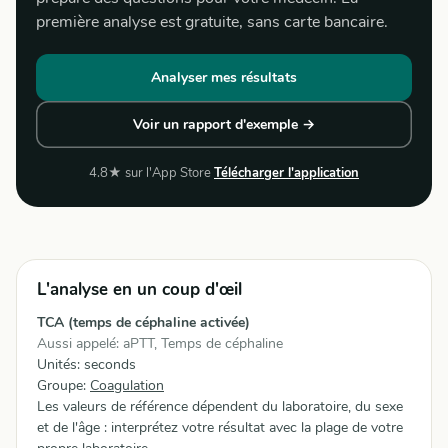
première analyse est gratuite, sans carte bancaire.
Analyser mes résultats
Voir un rapport d'exemple →
4.8★ sur l'App Store
Télécharger l'application
L'analyse en un coup d'œil
TCA (temps de céphaline activée)
Aussi appelé: aPTT, Temps de céphaline
Unités: seconds
Groupe:
Coagulation
Les valeurs de référence dépendent du laboratoire, du sexe
et de l'âge : interprétez votre résultat avec la plage de votre