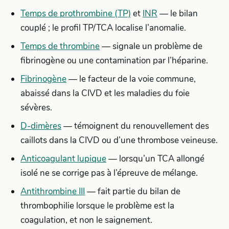
Temps de prothrombine (TP)
et
INR
— le bilan
couplé ; le profil TP/TCA localise l’anomalie.
Temps de thrombine
— signale un problème de
fibrinogène ou une contamination par l’héparine.
Fibrinogène
— le facteur de la voie commune,
abaissé dans la CIVD et les maladies du foie
sévères.
D-dimères
— témoignent du renouvellement des
caillots dans la CIVD ou d’une thrombose veineuse.
Anticoagulant lupique
— lorsqu’un TCA allongé
isolé ne se corrige pas à l’épreuve de mélange.
Antithrombine III
— fait partie du bilan de
thrombophilie lorsque le problème est la
coagulation, et non le saignement.