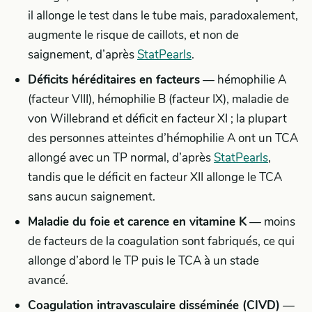
il allonge le test dans le tube mais, paradoxalement,
augmente le risque de caillots, et non de
saignement, d’après
StatPearls
.
Déficits héréditaires en facteurs
— hémophilie A
(facteur VIII), hémophilie B (facteur IX), maladie de
von Willebrand et déficit en facteur XI ; la plupart
des personnes atteintes d’hémophilie A ont un TCA
allongé avec un TP normal, d’après
StatPearls
,
tandis que le déficit en facteur XII allonge le TCA
sans aucun saignement.
Maladie du foie et carence en vitamine K
— moins
de facteurs de la coagulation sont fabriqués, ce qui
allonge d’abord le TP puis le TCA à un stade
avancé.
Coagulation intravasculaire disséminée (CIVD)
—