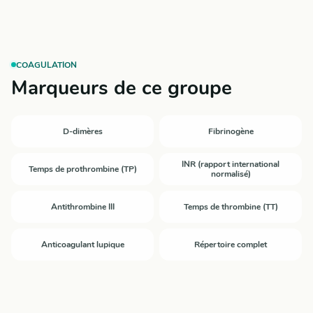
COAGULATION
Marqueurs de ce groupe
D-dimères
Fibrinogène
INR (rapport international
Temps de prothrombine (TP)
normalisé)
Antithrombine III
Temps de thrombine (TT)
Anticoagulant lupique
Répertoire complet