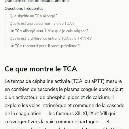
Que faire en cas de résultat anormal
Questions fréquentes
Que signifie un TCA allongé ?
Quelle est une valeur normale de TCA ?
Un TCA allongé veut-il dire que je vais saigner ?
Quelle est la différence entre le TCA et le TP/INR ?
Un TCA raccourci peut-il poser problème ?
Ce que montre le TCA
Le temps de céphaline activée (TCA, ou aPTT) mesure
en combien de secondes le plasma coagule après ajout
d’un activateur, de phospholipides et de calcium. Il
explore les voies intrinsèque et commune de la cascade
de la coagulation — les facteurs XII, XI, IX et VIII qui
convergent vers la voie commune partagée — et