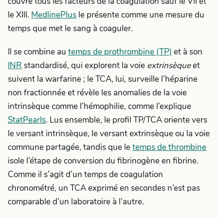
couvre tous les facteurs de la coagulation sauf le VII et
le XIII.
MedlinePlus
le présente comme une mesure du
temps que met le sang à coaguler.
Il se combine au
temps de prothrombine (TP)
et à son
INR
standardisé, qui explorent la voie
extrinsèque
et
suivent la warfarine ; le TCA, lui, surveille l’héparine
non fractionnée et révèle les anomalies de la voie
intrinsèque comme l’hémophilie, comme l’explique
StatPearls
. Lus ensemble, le profil TP/TCA oriente vers
le versant intrinsèque, le versant extrinsèque ou la voie
commune partagée, tandis que le
temps de thrombine
isole l’étape de conversion du fibrinogène en fibrine.
Comme il s’agit d’un temps de coagulation
chronométré, un TCA exprimé en secondes n’est pas
comparable d’un laboratoire à l’autre.