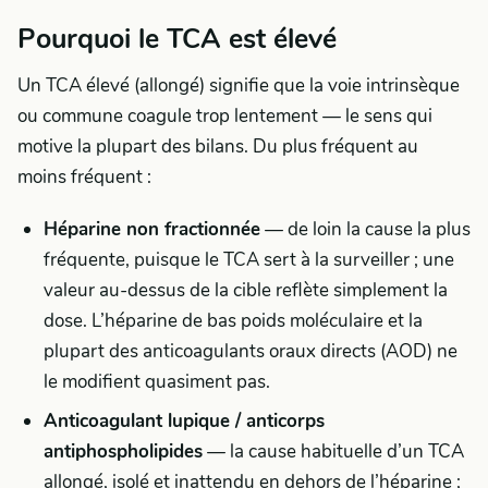
Pourquoi le TCA est élevé
Un TCA élevé (allongé) signifie que la voie intrinsèque
ou commune coagule trop lentement — le sens qui
motive la plupart des bilans. Du plus fréquent au
moins fréquent :
Héparine non fractionnée
— de loin la cause la plus
fréquente, puisque le TCA sert à la surveiller ; une
valeur au-dessus de la cible reflète simplement la
dose. L’héparine de bas poids moléculaire et la
plupart des anticoagulants oraux directs (AOD) ne
le modifient quasiment pas.
Anticoagulant lupique / anticorps
antiphospholipides
— la cause habituelle d’un TCA
allongé, isolé et inattendu en dehors de l’héparine ;