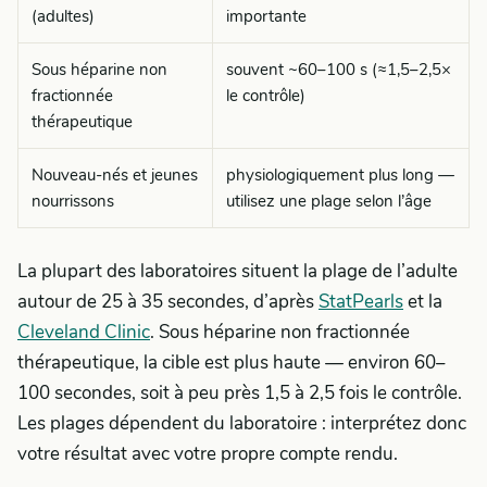
(adultes)
importante
Sous héparine non
souvent ~60–100 s (≈1,5–2,5×
fractionnée
le contrôle)
thérapeutique
Nouveau-nés et jeunes
physiologiquement plus long —
nourrissons
utilisez une plage selon l’âge
La plupart des laboratoires situent la plage de l’adulte
autour de 25 à 35 secondes, d’après
StatPearls
et la
Cleveland Clinic
. Sous héparine non fractionnée
thérapeutique, la cible est plus haute — environ 60–
100 secondes, soit à peu près 1,5 à 2,5 fois le contrôle.
Les plages dépendent du laboratoire : interprétez donc
votre résultat avec votre propre compte rendu.