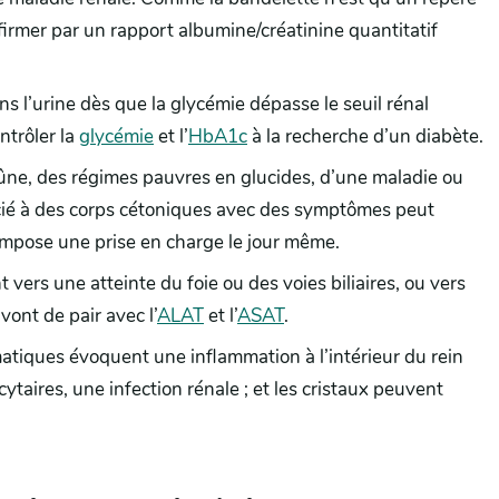
firmer par un rapport albumine/créatinine quantitatif
s l’urine dès que la glycémie dépasse le seuil rénal
ntrôler la
glycémie
et l’
HbA1c
à la recherche d’un diabète.
eûne, des régimes pauvres en glucides, d’une maladie ou
cié à des corps cétoniques avec des symptômes peut
impose une prise en charge le jour même.
nt vers une atteinte du foie ou des voies biliaires, ou vers
vont de pair avec l’
ALAT
et l’
ASAT
.
atiques évoquent une inflammation à l’intérieur du rein
cytaires, une infection rénale ; et les cristaux peuvent