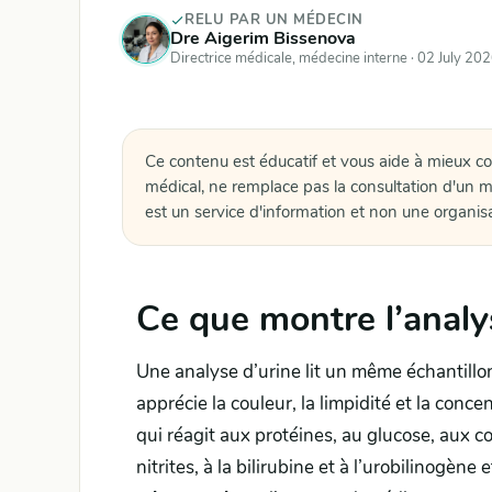
RELU PAR UN MÉDECIN
Dre Aigerim Bissenova
Directrice médicale, médecine interne ·
02 July 20
Ce contenu est éducatif et vous aide à mieux c
médical, ne remplace pas la consultation d'un m
est un service d'information et non une organis
Ce que montre l’analy
Une analyse d’urine lit un même échantillon
apprécie la couleur, la limpidité et la conc
qui réagit aux protéines, au glucose, aux co
nitrites, à la bilirubine et à l’urobilinogèn