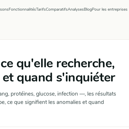
ysons
Fonctionnalités
Tarifs
Comparatifs
Analyses
Blog
Pour les entreprises
 ce qu'elle recherche,
 et quand s'inquiéter
g, protéines, glucose, infection —, les résultats
e, ce que signifient les anomalies et quand