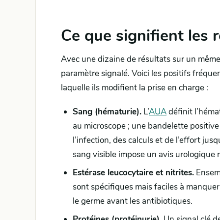
Ce que signifient les
Avec une dizaine de résultats sur un même
paramètre signalé. Voici les positifs fréqu
laquelle ils modifient la prise en charge :
Sang (hématurie).
L’
AUA
définit l’héma
au microscope ; une bandelette positive 
l’infection, des calculs et de l’effort ju
sang visible impose un avis urologique 
Estérase leucocytaire et nitrites.
Ensembl
sont spécifiques mais faciles à manquer,
le germe avant les antibiotiques.
Protéines (protéinurie).
Un signal clé d