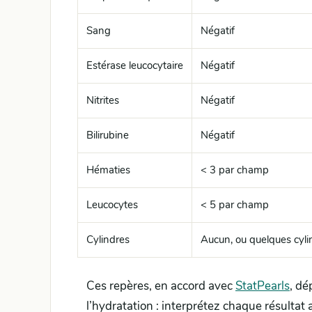
Sang
Négatif
Estérase leucocytaire
Négatif
Nitrites
Négatif
Bilirubine
Négatif
Hématies
< 3 par champ
Leucocytes
< 5 par champ
Cylindres
Aucun, ou quelques cyli
Ces repères, en accord avec
StatPearls
, dé
l’hydratation : interprétez chaque résultat