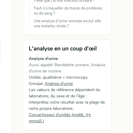
t-elle que j’ai une infection urinaire ?
Faut-il s’inquiéter de traces de protéines
ou de sang ?
Une analyse d’urine normale exclut-elle
une maladie rénale ?
L'analyse en un coup d'œil
Analyse d'urine
Aussi appelé: Bandelette urinaire, Analyse
d'urine de routine
Unités: qualitative + microscopy
Groupe:
Analyse d'urine
Les valeurs de référence dépendent du
laboratoire, du sexe et de l'âge :
interprétez votre résultat avec la plage de
votre propre laboratoire.
Convertisseur d'unités (mg/dL ↔
mmol/L)