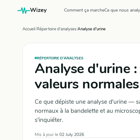
Wizey
Comment ça marche
Ce que nous anal
Accueil
Répertoire d'analyses
Analyse d'urine
RÉPERTOIRE D'ANALYSES
Analyse d'urine :
valeurs normales
Ce que dépiste une analyse d'urine — san
normaux à la bandelette et au microscop
s'inquiéter.
Mis à jour le
02 July 2026