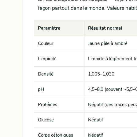
façon partout dans le monde. Valeurs habitu
Paramètre
Résultat normal
Couleur
Jaune pâle à ambré
Limpidité
Limpide à légèrement t
Densité
1,005–1,030
pH
4,5–8,0 (souvent ~5,5–6
Protéines
Négatif (des traces peu
Glucose
Négatif
Corps cétoniques
Négatif