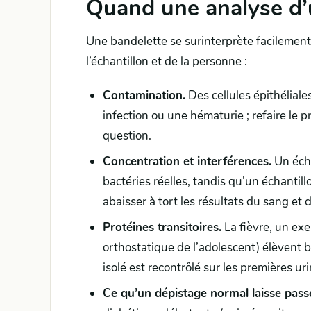
Quand une analyse d’u
Une bandelette se surinterprète facilement,
l’échantillon et de la personne :
Contamination.
Des cellules épithélial
infection ou une hématurie ; refaire le 
question.
Concentration et interférences.
Un écha
bactéries réelles, tandis qu’un échantill
abaisser à tort les résultats du sang et 
Protéines transitoires.
La fièvre, un exe
orthostatique de l’adolescent) élèvent b
isolé est recontrôlé sur les premières ur
Ce qu’un dépistage normal laisse pass