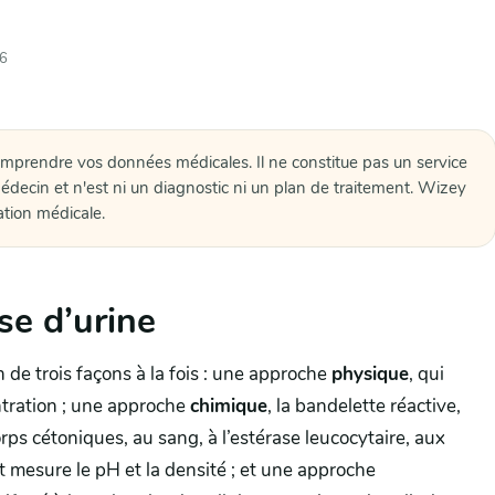
26
omprendre vos données médicales. Il ne constitue pas un service
édecin et n'est ni un diagnostic ni un plan de traitement. Wizey
ation médicale.
se d’urine
 de trois façons à la fois : une approche
physique
, qui
entration ; une approche
chimique
, la bandelette réactive,
rps cétoniques, au sang, à l’estérase leucocytaire, aux
e et mesure le pH et la densité ; et une approche