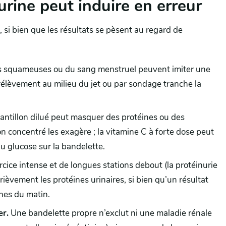
rine peut induire en erreur
 si bien que les résultats se pèsent au regard de
es squameuses ou du sang menstruel peuvent imiter une
prélèvement au milieu du jet ou par sondage tranche la
ntillon dilué peut masquer des protéines ou des
on concentré les exagère ; la vitamine C à forte dose peut
du glucose sur la bandelette.
rcice intense et de longues stations debout (la protéinurie
rièvement les protéines urinaires, si bien qu’un résultat
ines du matin.
er.
Une bandelette propre n’exclut ni une maladie rénale