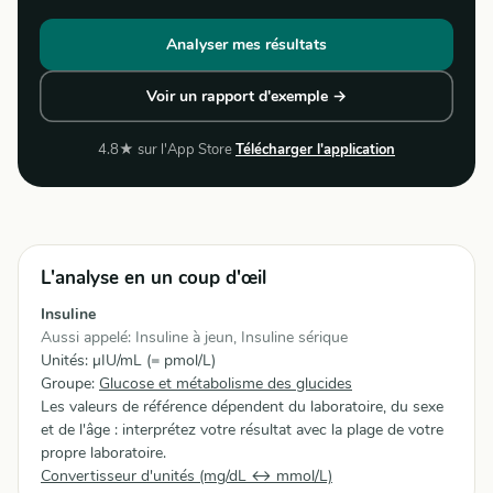
Analyser mes résultats
Voir un rapport d'exemple →
4.8★ sur l'App Store
Télécharger l'application
L'analyse en un coup d'œil
Insuline
Aussi appelé: Insuline à jeun, Insuline sérique
Unités: µIU/mL (= pmol/L)
Groupe:
Glucose et métabolisme des glucides
Les valeurs de référence dépendent du laboratoire, du sexe
et de l'âge : interprétez votre résultat avec la plage de votre
propre laboratoire.
Convertisseur d'unités (mg/dL ↔ mmol/L)