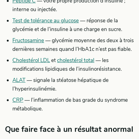
Peptide C
— votre propre production d’insuline ;
interne ou injectée.
Test de tolérance au glucose
— réponse de la
glycémie et de l’insuline à une charge en sucre.
Fructosamine
— glycémie moyenne des deux à trois
dernières semaines quand l’HbA1c n’est pas fiable.
Cholestérol LDL
et
cholestérol total
— les
modifications lipidiques de l’insulinorésistance.
ALAT
— signale la stéatose hépatique de
l’hyperinsulinémie.
CRP
— l’inflammation de bas grade du syndrome
métabolique.
Que faire face à un résultat anormal