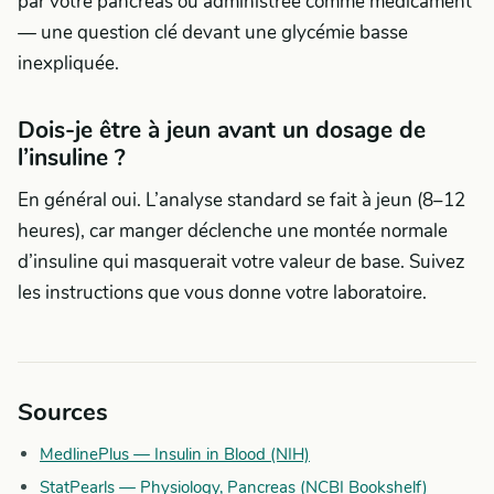
par votre pancréas ou administrée comme médicament
— une question clé devant une glycémie basse
inexpliquée.
Dois-je être à jeun avant un dosage de
l’insuline ?
En général oui. L’analyse standard se fait à jeun (8–12
heures), car manger déclenche une montée normale
d’insuline qui masquerait votre valeur de base. Suivez
les instructions que vous donne votre laboratoire.
Sources
MedlinePlus — Insulin in Blood (NIH)
StatPearls — Physiology, Pancreas (NCBI Bookshelf)