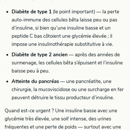
Diabète de type 1
(le point important) — la perte
auto-immune des cellules bêta laisse peu ou pas
d’insuline, si bien qu’une insuline basse et un
peptide C bas côtoient une glycémie élevée ; il
impose une insulinothérapie substitutive à vie.
Diabète de type 2 ancien
— après des années de
surmenage, les cellules bêta s’épuisent et l’insuline
baisse peu à peu.
Atteinte du pancréas
— une pancréatite, une
chirurgie, la mucoviscidose ou une surcharge en fer
peuvent détruire le tissu producteur d’insuline.
Quand est-ce urgent ? Une insuline basse avec une
glycémie très élevée, une soif intense, des urines
fréquentes et une perte de poids — surtout avec une