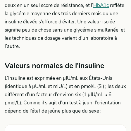
deux en un seul score de résistance, et l’
HbA1c
reflète
la glycémie moyenne des trois derniers mois qu’une
insuline élevée s’efforce d’éviter. Une valeur isolée
signifie peu de chose sans une glycémie simultanée, et
les techniques de dosage varient d’un laboratoire à
l’autre.
Valeurs normales de l’insuline
L’insuline est exprimée en µIU/mL aux États-Unis
(identique à µU/mL et mIU/L) et en pmol/L (SI) ; les deux
diffèrent d’un facteur d’environ six (1 µIU/mL ≈ 6
pmol/L). Comme il s’agit d’un test à jeun, l’orientation
dépend de l’état de jeûne plus que du sexe :