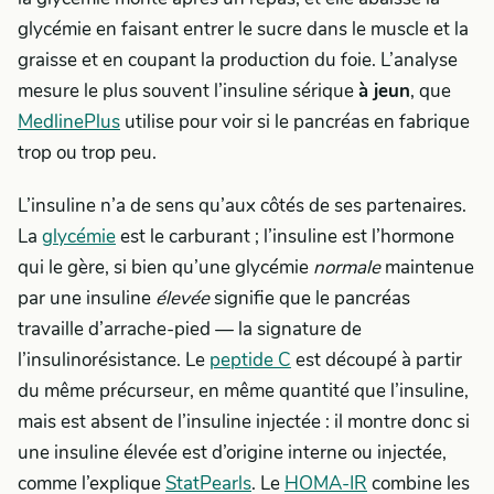
glycémie en faisant entrer le sucre dans le muscle et la
graisse et en coupant la production du foie. L’analyse
mesure le plus souvent l’insuline sérique
à jeun
, que
MedlinePlus
utilise pour voir si le pancréas en fabrique
trop ou trop peu.
L’insuline n’a de sens qu’aux côtés de ses partenaires.
La
glycémie
est le carburant ; l’insuline est l’hormone
qui le gère, si bien qu’une glycémie
normale
maintenue
par une insuline
élevée
signifie que le pancréas
travaille d’arrache-pied — la signature de
l’insulinorésistance. Le
peptide C
est découpé à partir
du même précurseur, en même quantité que l’insuline,
mais est absent de l’insuline injectée : il montre donc si
une insuline élevée est d’origine interne ou injectée,
comme l’explique
StatPearls
. Le
HOMA-IR
combine les