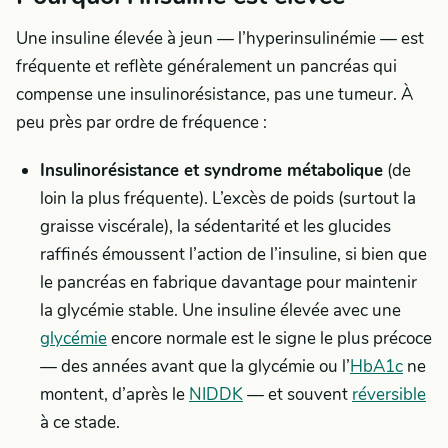
Une insuline élevée à jeun — l’hyperinsulinémie — est
fréquente et reflète généralement un pancréas qui
compense une insulinorésistance, pas une tumeur. À
peu près par ordre de fréquence :
Insulinorésistance et syndrome métabolique
(de
loin la plus fréquente). L’excès de poids (surtout la
graisse viscérale), la sédentarité et les glucides
raffinés émoussent l’action de l’insuline, si bien que
le pancréas en fabrique davantage pour maintenir
la glycémie stable. Une insuline élevée avec une
glycémie
encore normale est le signe le plus précoce
— des années avant que la glycémie ou l’
HbA1c
ne
montent, d’après le
NIDDK
— et souvent
réversible
à ce stade.