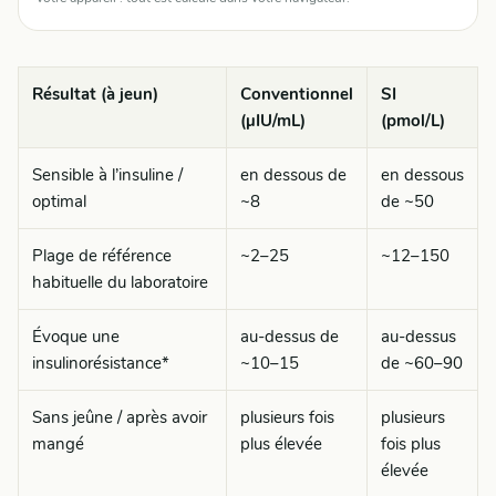
Résultat (à jeun)
Conventionnel
SI
(µIU/mL)
(pmol/L)
Sensible à l’insuline /
en dessous de
en dessous
optimal
~8
de ~50
Plage de référence
~2–25
~12–150
habituelle du laboratoire
Évoque une
au-dessus de
au-dessus
insulinorésistance*
~10–15
de ~60–90
Sans jeûne / après avoir
plusieurs fois
plusieurs
mangé
plus élevée
fois plus
élevée