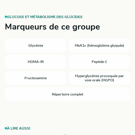
GLUCOSE ET MÉTABOLISME DES GLUCIDES
Marqueurs de ce groupe
Glycémie
HbA1c (hémoglobine glyquée)
HOMA-IR
Peptide C
Hyperglycémie provoquée par
Fructosamine
voie orale (HGPO)
Répertoire complet
À LIRE AUSSI