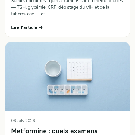
Sueurs nocturnes : quels examens sont réellement utiles
— TSH, glycémie, CRP, dépistage du VIH et de la
tuberculose — et...
Lire l'article →
06 July 2026
Metformine : quels examens