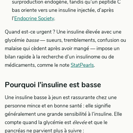
surproduction endogène, tandis qu’un peptide C
bas oriente vers une insuline injectée, d’après
l’
Endocrine Society
.
Quand est-ce urgent ? Une insuline élevée avec une
glycémie
basse
— sueurs, tremblements, confusion ou
malaise qui cèdent après avoir mangé — impose un
bilan rapide à la recherche d’un insulinome ou de
médicaments, comme le note
StatPearls
.
Pourquoi l’insuline est basse
Une insuline basse à jeun est rassurante chez une
personne mince et en bonne santé : elle signifie
généralement une grande sensibilité à l’insuline. Elle
compte quand la glycémie est
élevée
et que le
pancréas ne parvient plus à suivre :