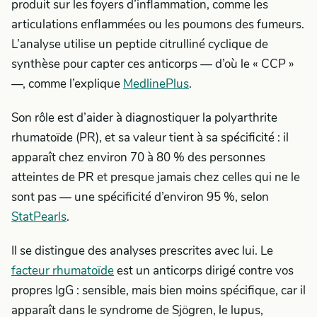
produit sur les foyers d’inflammation, comme les
articulations enflammées ou les poumons des fumeurs.
L’analyse utilise un peptide citrulliné cyclique de
synthèse pour capter ces anticorps — d’où le « CCP »
—, comme l’explique
MedlinePlus
.
Son rôle est d’aider à diagnostiquer la polyarthrite
rhumatoïde (PR), et sa valeur tient à sa spécificité : il
apparaît chez environ 70 à 80 % des personnes
atteintes de PR et presque jamais chez celles qui ne le
sont pas — une spécificité d’environ 95 %, selon
StatPearls
.
Il se distingue des analyses prescrites avec lui. Le
facteur rhumatoïde
est un anticorps dirigé contre vos
propres IgG : sensible, mais bien moins spécifique, car il
apparaît dans le syndrome de Sjögren, le lupus,