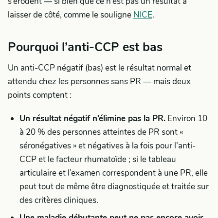
s’érodent — si bien que ce n’est pas un résultat à
laisser de côté, comme le souligne
NICE
.
Pourquoi l’anti-CCP est bas
Un anti-CCP négatif (bas) est le résultat normal et
attendu chez les personnes sans PR — mais deux
points comptent :
Un résultat négatif n’élimine pas la PR.
Environ 10
à 20 % des personnes atteintes de PR sont «
séronégatives » et négatives à la fois pour l’anti-
CCP et le facteur rhumatoïde ; si le tableau
articulaire et l’examen correspondent à une PR, elle
peut tout de même être diagnostiquée et traitée sur
des critères cliniques.
Une maladie débutante peut ne pas encore avoir