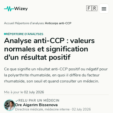
🇫🇷
Wizey
Accueil
Répertoire d'analyses
Anticorps anti-CCP
RÉPERTOIRE D'ANALYSES
Analyse anti-CCP : valeurs
normales et signification
d'un résultat positif
Ce que signifie un résultat anti-CCP positif ou négatif pour
la polyarthrite rhumatoïde, en quoi il diffère du facteur
rhumatoïde, son seuil et quand consulter un médecin.
Mis à jour le
02 July 2026
RELU PAR UN MÉDECIN
Dre Aigerim Bissenova
Directrice médicale, médecine interne ·
02 July 2026