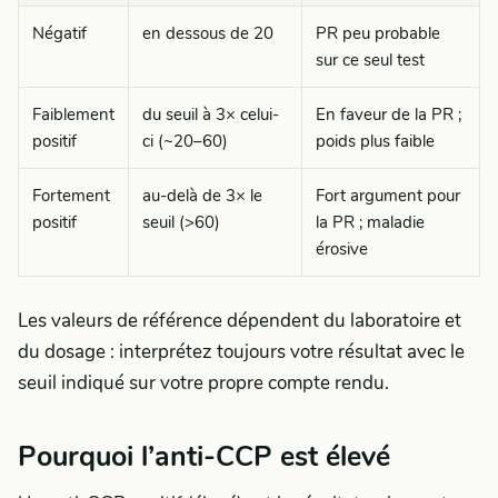
Négatif
en dessous de 20
PR peu probable
sur ce seul test
Faiblement
du seuil à 3× celui-
En faveur de la PR ;
positif
ci (~20–60)
poids plus faible
Fortement
au-delà de 3× le
Fort argument pour
positif
seuil (>60)
la PR ; maladie
érosive
Les valeurs de référence dépendent du laboratoire et
du dosage : interprétez toujours votre résultat avec le
seuil indiqué sur votre propre compte rendu.
Pourquoi l’anti-CCP est élevé