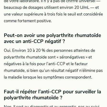
de votre laboratoire. Il n’y a pas de chiffre universel —
beaucoup de dosages utilisent environ 20 U/mL — et
une valeur supérieure à trois fois le seuil est considérée
comme fortement positive.
Peut-on avoir une polyarthrite rhumatoïde
avec un anti-CCP négatif ?
Oui. Environ 10 à 20 % des personnes atteintes de
polyarthrite rhumatoïde sont « séronégatives » et
négatives à la fois pour l’anti-CCP et le facteur
rhumatoïde, si bien qu’un résultat négatif n’élimine pas
la maladie lorsque les symptômes correspondent.
Faut-il répéter l’anti-CCP pour surveiller la
polyarthrite rhumatoïde ?
Non. Il sert au diagnostic et au pronostic, pas au suivi