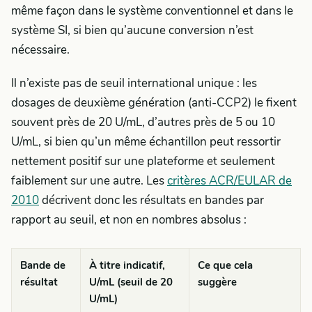
même façon dans le système conventionnel et dans le
système SI, si bien qu’aucune conversion n’est
nécessaire.
Il n’existe pas de seuil international unique : les
dosages de deuxième génération (anti-CCP2) le fixent
souvent près de 20 U/mL, d’autres près de 5 ou 10
U/mL, si bien qu’un même échantillon peut ressortir
nettement positif sur une plateforme et seulement
faiblement sur une autre. Les
critères ACR/EULAR de
2010
décrivent donc les résultats en bandes par
rapport au seuil, et non en nombres absolus :
Bande de
À titre indicatif,
Ce que cela
résultat
U/mL (seuil de 20
suggère
U/mL)