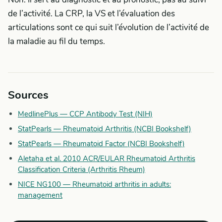
de l’activité. La CRP, la VS et l’évaluation des
articulations sont ce qui suit l’évolution de l’activité de
la maladie au fil du temps.
Sources
MedlinePlus — CCP Antibody Test (NIH)
StatPearls — Rheumatoid Arthritis (NCBI Bookshelf)
StatPearls — Rheumatoid Factor (NCBI Bookshelf)
Aletaha et al. 2010 ACR/EULAR Rheumatoid Arthritis
Classification Criteria (Arthritis Rheum)
NICE NG100 — Rheumatoid arthritis in adults:
management