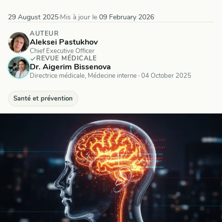
29 August 2025
·
Mis à jour le
09 February 2026
AUTEUR
Aleksei Pastukhov
Chief Executive Officer
REVUE MÉDICALE
Dr. Aigerim Bissenova
Directrice médicale, Médecine interne
·
04 October 2025
Santé et prévention