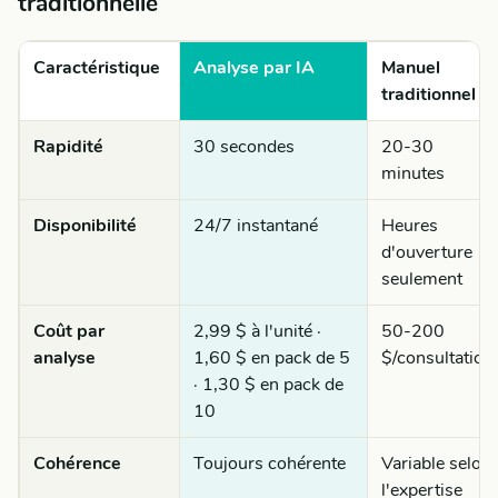
traditionnelle
Caractéristique
Analyse par IA
Manuel
traditionnel
Rapidité
30 secondes
20-30
minutes
Disponibilité
24/7 instantané
Heures
d'ouverture
seulement
Coût par
2,99 $ à l'unité ·
50-200
analyse
1,60 $ en pack de 5
$/consultation
· 1,30 $ en pack de
10
Cohérence
Toujours cohérente
Variable selon
l'expertise